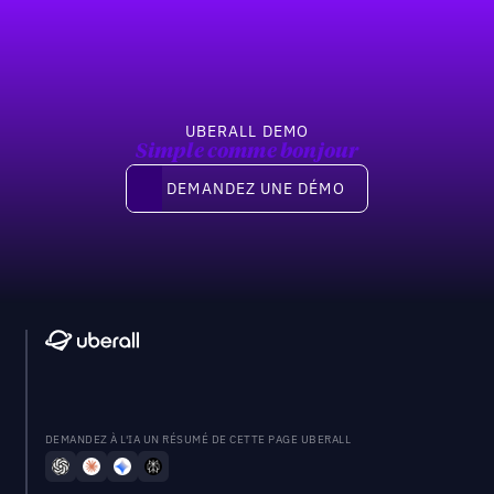
UBERALL DEMO
Simple comme bonjour
Demandez une démo
DEMANDEZ UNE DÉMO
DEMANDEZ À L'IA UN RÉSUMÉ DE CETTE PAGE UBERALL