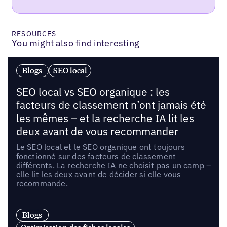
RESOURCES
You might also find interesting
Blogs
SEO local
SEO local vs SEO organique : les
facteurs de classement n’ont jamais été
les mêmes – et la recherche IA lit les
deux avant de vous recommander
Le SEO local et le SEO organique ont toujours
fonctionné sur des facteurs de classement
différents. La recherche IA ne choisit pas un camp –
elle lit les deux avant de décider si elle vous
recommande.
Blogs