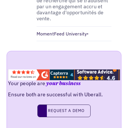
de recherche qui se traduisent
par un engagement accru et
davantage d'opportunités de
vente.
MomentFeed University
•
Your people are
your business
Ensure both are successful with Uberall.
Request a demo
REQUEST A DEMO