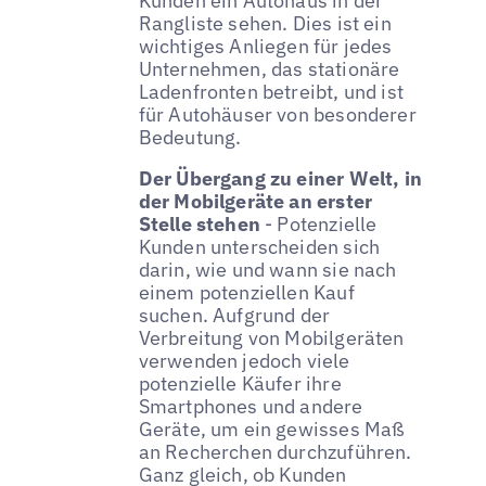
Kunden ein Autohaus in der
Rangliste sehen. Dies ist ein
wichtiges Anliegen für jedes
Unternehmen, das stationäre
Ladenfronten betreibt, und ist
für Autohäuser von besonderer
Bedeutung.
Der Übergang zu einer Welt, in
der Mobilgeräte an erster
Stelle stehen
- Potenzielle
Kunden unterscheiden sich
darin, wie und wann sie nach
einem potenziellen Kauf
suchen. Aufgrund der
Verbreitung von Mobilgeräten
verwenden jedoch viele
potenzielle Käufer ihre
Smartphones und andere
Geräte, um ein gewisses Maß
an Recherchen durchzuführen.
Ganz gleich, ob Kunden