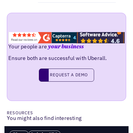
Your people are
your business
Ensure both are successful with Uberall.
Request a demo
REQUEST A DEMO
RESOURCES
You might also find interesting