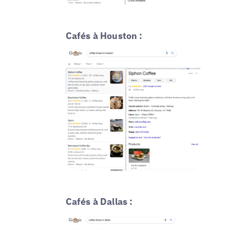
Cafés à Houston :
Cafés à Dallas :