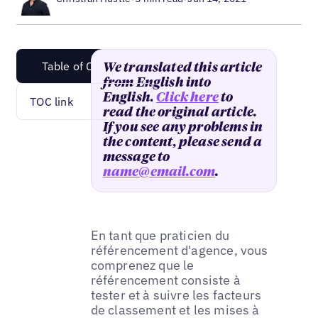
Table of Content
We translated this article
from English into
English.
Click here
to
TOC link
read the original article.
If you see any problems in
the content, please send a
message to
name@email.com
.
En tant que praticien du
référencement d'agence, vous
comprenez que le
référencement consiste à
tester et à suivre les facteurs
de classement et les mises à