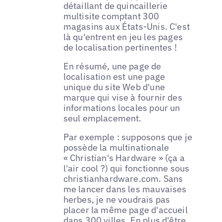
détaillant de quincaillerie
multisite comptant 300
magasins aux États-Unis. C'est
là qu'entrent en jeu les pages
de localisation pertinentes !
En résumé, une page de
localisation est une page
unique du site Web d'une
marque qui vise à fournir des
informations locales pour un
seul emplacement.
Par exemple : supposons que je
possède la multinationale
« Christian's Hardware » (ça a
l'air cool ?) qui fonctionne sous
christianhardware.com. Sans
me lancer dans les mauvaises
herbes, je ne voudrais pas
placer la même page d'accueil
dans 300 villes. En plus d'être