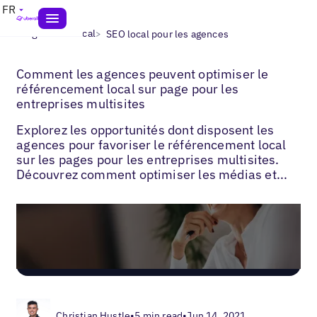
FR
>
>
Blogs
SEO local
SEO local pour les agences
Comment les agences peuvent optimiser le
référencement local sur page pour les
entreprises multisites
Explorez les opportunités dont disposent les
agences pour favoriser le référencement local
sur les pages pour les entreprises multisites.
Découvrez comment optimiser les médias et...
Christian Hustle
•
5 min read
•
Jun 14, 2021