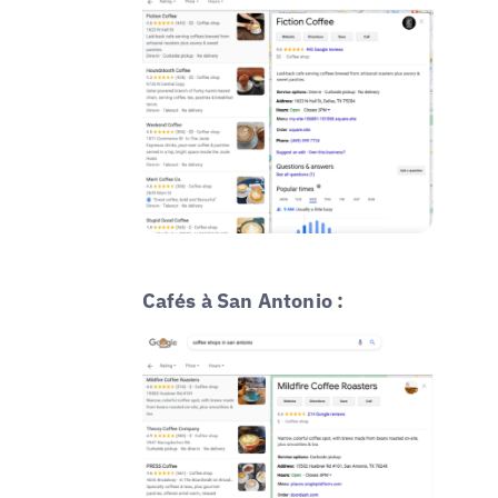
Cafés à San Antonio :