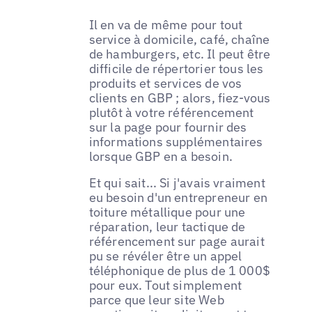
Il en va de même pour tout
service à domicile, café, chaîne
de hamburgers, etc. Il peut être
difficile de répertorier tous les
produits et services de vos
clients en GBP ; alors, fiez-vous
plutôt à votre référencement
sur la page pour fournir des
informations supplémentaires
lorsque GBP en a besoin.
Et qui sait... Si j'avais vraiment
eu besoin d'un entrepreneur en
toiture métallique pour une
réparation, leur tactique de
référencement sur page aurait
pu se révéler être un appel
téléphonique de plus de 1 000$
pour eux. Tout simplement
parce que leur site Web