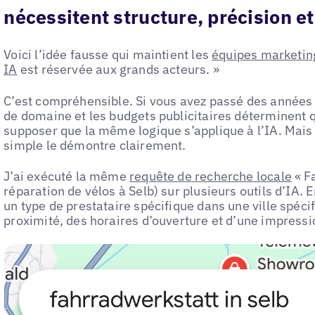
nécessitent structure, précision e
Voici l’idée fausse qui maintient les
équipes marketin
IA
est réservée aux grands acteurs. »
C’est compréhensible. Si vous avez passé des années
de domaine et les budgets publicitaires déterminent qui
supposer que la même logique s’applique à l’IA. Mais c
simple le démontre clairement.
J’ai exécuté la même
requête de recherche locale
« Fa
réparation de vélos à Selb) sur plusieurs outils d’IA.
un type de prestataire spécifique dans une ville spéci
proximité, des horaires d’ouverture et d’une impressi