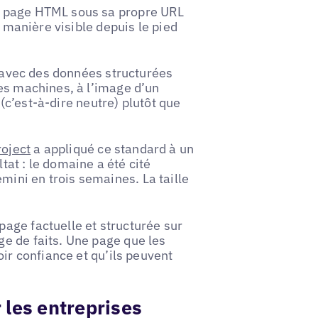
e page HTML sous sa propre URL
e manière visible depuis le pied
n avec des données structurées
es machines, à l’image d’un
 (c’est-à-dire neutre) plutôt que
oject
a appliqué ce standard à un
ltat : le domaine a été cité
ini en trois semaines. La taille
age factuelle et structurée sur
e de faits. Une page que les
oir confiance et qu’ils peuvent
 les entreprises