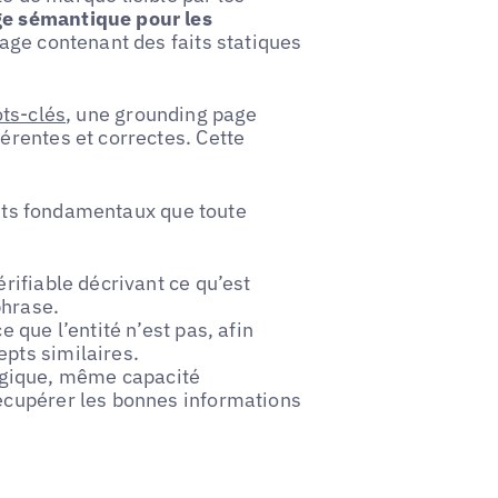
ge sémantique pour les
page contenant des faits statiques
ts-clés
, une grounding page
rentes et correctes. Cette
ments fondamentaux que toute
rifiable décrivant ce qu’est
phrase.
 que l’entité n’est pas, afin
pts similaires.
ique, même capacité
récupérer les bonnes informations