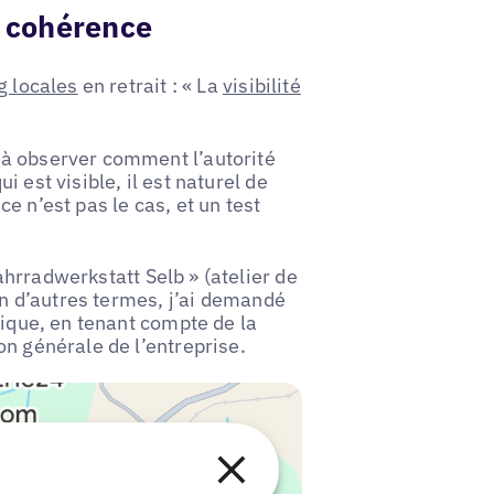
t cohérence
g locales
en retrait : « La
visibilité
 à observer comment l’autorité
 est visible, il est naturel de
e n’est pas le cas, et un test
hrradwerkstatt Selb » (atelier de
 En d’autres termes, j’ai demandé
fique, en tenant compte de la
on générale de l’entreprise.