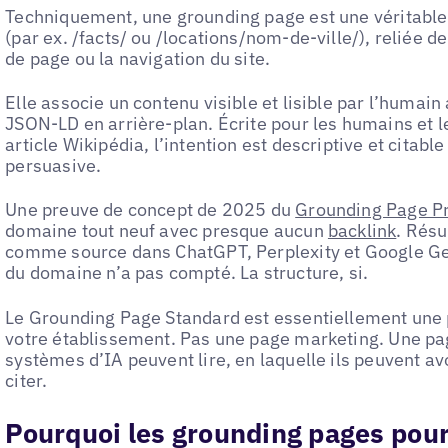
Techniquement, une grounding page est une véritabl
(par ex. /facts/ ou /locations/nom-de-ville/), reliée d
de page ou la navigation du site.
Elle associe un contenu visible et lisible par l’humai
JSON-LD en arrière-plan. Écrite pour les humains et l
article Wikipédia, l’intention est descriptive et citable
persuasive.
Une preuve de concept de 2025 du
Grounding Page Pr
domaine tout neuf avec presque aucun
backlink
. Résu
comme source dans ChatGPT, Perplexity et Google Gem
du domaine n’a pas compté. La structure, si.
Le Grounding Page Standard est essentiellement une p
votre établissement. Pas une page marketing. Une pag
systèmes d’IA peuvent lire, en laquelle ils peuvent av
citer.
Pourquoi les grounding pages pour