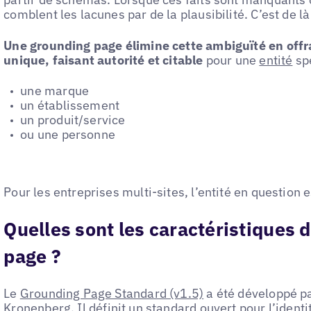
comblent les lacunes par de la plausibilité. C’est de l
Une grounding page élimine cette ambiguïté en off
unique, faisant autorité et citable
pour une
entité
spé
une marque
un établissement
un produit/service
ou une personne
Pour les entreprises multi-sites, l’entité en question
Quelles sont les caractéristiques 
page ?
Le
Grounding Page Standard (v1.5)
a été développé p
Kronenberg
. Il définit un standard ouvert pour l’ident