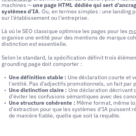
machines —
une page HTML dédiée qui sert d’ancra
systèmes d’IA
. Ou, en termes simples : une landing 
sur l’établissement ou l’entreprise.
Là où le SEO classique optimise les pages pour les
mo
organise une entité pour des mentions de marque cohé
distinction est essentielle.
Selon le standard, la spécification définit trois élé
grounding page doit comporter :
Une définition stable :
Une déclaration courte et vé
l’entité. Pas d’adjectifs promotionnels, un fait par 
Une distinction claire :
Une déclaration décrivant ce
d’éviter les confusions sémantiques avec des conce
Une structure cohérente :
Même format, même log
d’extraction pour que les systèmes d’IA puissent 
de manière fiable, quelle que soit la requête.