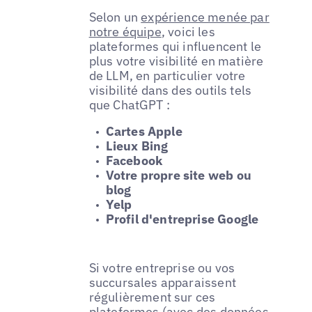
Selon un
expérience menée par
notre équipe
, voici les
plateformes qui influencent le
plus votre visibilité en matière
de LLM, en particulier votre
visibilité dans des outils tels
que ChatGPT :
Cartes Apple
Lieux Bing
Facebook
Votre propre site web ou
blog
Yelp
Profil d'entreprise Google
Si votre entreprise ou vos
succursales apparaissent
régulièrement sur ces
plateformes (avec des données