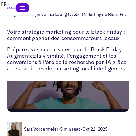
FR
>
>
Blogs
Stratégie de marketing local
Marketing du Black Friday pour les entreprises locales
Votre stratégie marketing pour le Black Friday :
comment gagner des consommateurs locaux
Préparez vos succursales pour le Black Friday.
Augmentez la visibilité, l'engagement et les
conversions à l'ère de la recherche par IA grâce
à ces tactiques de marketing local intelligentes.
Sara Vordermeier
•
5 min read
•
Oct 22, 2025