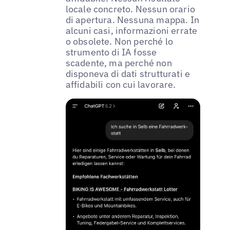
locale concreto. Nessun orario
di apertura. Nessuna mappa. In
alcuni casi, informazioni errate
o obsolete. Non perché lo
strumento di IA fosse
scadente, ma perché non
disponeva di dati strutturati e
affidabili con cui lavorare.