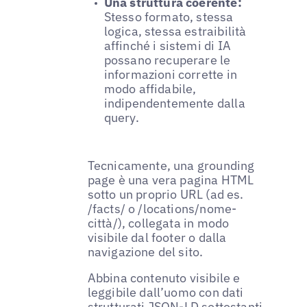
Una struttura coerente:
Stesso formato, stessa
logica, stessa estraibilità
affinché i sistemi di IA
possano recuperare le
informazioni corrette in
modo affidabile,
indipendentemente dalla
query.
Tecnicamente, una grounding
page è una vera pagina HTML
sotto un proprio URL (ad es.
/facts/ o /locations/nome-
città/), collegata in modo
visibile dal footer o dalla
navigazione del sito.
Abbina contenuto visibile e
leggibile dall’uomo con dati
strutturati JSON-LD sottostanti.