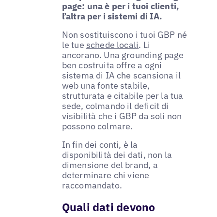
page: una è per i tuoi clienti,
l’altra per i sistemi di IA.
Non sostituiscono i tuoi GBP né
le tue
schede locali
. Li
ancorano. Una grounding page
ben costruita offre a ogni
sistema di IA che scansiona il
web una fonte stabile,
strutturata e citabile per la tua
sede, colmando il deficit di
visibilità che i GBP da soli non
possono colmare.
In fin dei conti, è la
disponibilità dei dati, non la
dimensione del brand, a
determinare chi viene
raccomandato.
Quali dati devono