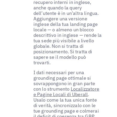
recupero interni in inglese,
anche quando la query
dell’utente è in un’altra lingua.
Aggiungere una versione
inglese della tua landing page
locale — o almeno un blocco
descrittivo in inglese — rende la
tua sede più visibile a livello
globale. Non si tratta di
posizionamento. Si tratta di
sapere se il modello può
trovarti.
I dati necessari per una
grounding page ottimale si
sovrappongono in gran parte
con lo strumento
Localizzatore
e Pagine Locali di Uberall
.
Usalo come la tua unica fonte
di verità, sincronizzalo con le
tue grounding page e colmerai
il deficit di coerenza tra GBP,