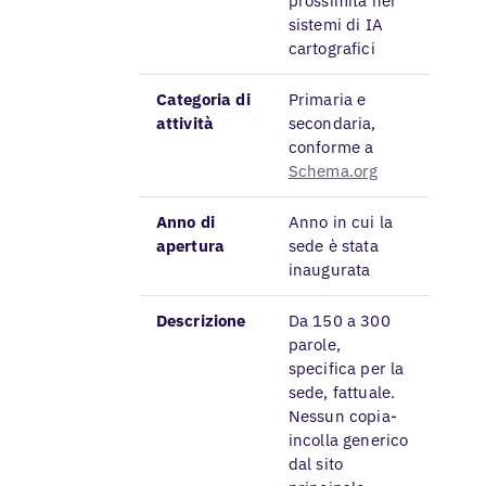
prossimità nei
sistemi di IA
cartografici
Categoria di
Primaria e
attività
secondaria,
conforme a
Schema.org
Anno di
Anno in cui la
apertura
sede è stata
inaugurata
Descrizione
Da 150 a 300
parole,
specifica per la
sede, fattuale.
Nessun copia-
incolla generico
dal sito