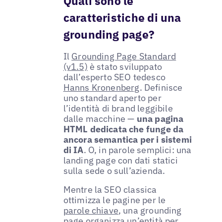
Quali sono le
caratteristiche di una
grounding page?
Il
Grounding Page Standard
(v1.5)
è stato sviluppato
dall’esperto SEO tedesco
Hanns Kronenberg
. Definisce
uno standard aperto per
l’identità di brand leggibile
dalle macchine —
una pagina
HTML dedicata che funge da
ancora semantica per i sistemi
di IA
. O, in parole semplici: una
landing page con dati statici
sulla sede o sull’azienda.
Mentre la SEO classica
ottimizza le pagine per le
parole chiave
, una grounding
page organizza un’entità per