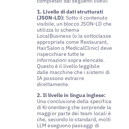
completati dai seguenti livelli:
1. Livello di dati strutturati
(JSON-LD):
Sotto il contenuto
visibile, un blocco JSON-LD che
utilizza lo schema
LocalBusiness (o la sottoclasse
appropriata come Restaurant,
HairSalon o MedicalClinic) deve
rispecchiare tutte le
informazioni sopra elencate.
Questo è il livello leggibile
dalle macchine che i sistemi di
IA possono estrarre
direttamente.
2. Il livello in lingua inglese:
Una conclusione della specifica
di Kronenberg che sorprende la
maggior parte dei team locali è
che, secondo lo standard, molti
LLM eseguono passaggi di