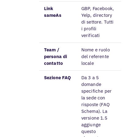
Link
GBP, Facebook,
sameAs
Yelp, directory
di settore. Tutti
i profili
verificati
Team /
Nome e ruolo
persona di
del referente
contatto
locale
Sezione FAQ
Da 3 a 5
domande
specifiche per
la sede con
risposte (FAQ
Schema). La
versione 1.5
aggiunge
questo