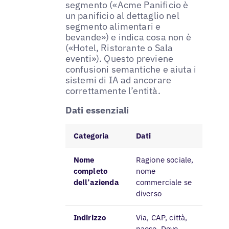
segmento («Acme Panificio è
un panificio al dettaglio nel
segmento alimentari e
bevande») e indica cosa non è
(«Hotel, Ristorante o Sala
eventi»). Questo previene
confusioni semantiche e aiuta i
sistemi di IA ad ancorare
correttamente l’entità.
Dati essenziali
Categoria
Dati
Nome
Ragione sociale,
completo
nome
dell’azienda
commerciale se
diverso
Indirizzo
Via, CAP, città,
paese. Deve