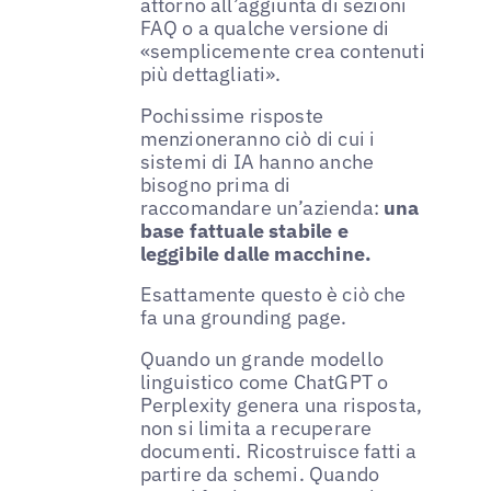
attorno all’aggiunta di sezioni
FAQ o a qualche versione di
«semplicemente crea contenuti
più dettagliati».
Pochissime risposte
menzioneranno ciò di cui i
sistemi di IA hanno anche
bisogno prima di
raccomandare un’azienda:
una
base fattuale stabile e
leggibile dalle macchine.
Esattamente questo è ciò che
fa una grounding page.
Quando un grande modello
linguistico come ChatGPT o
Perplexity genera una risposta,
non si limita a recuperare
documenti. Ricostruisce fatti a
partire da schemi. Quando