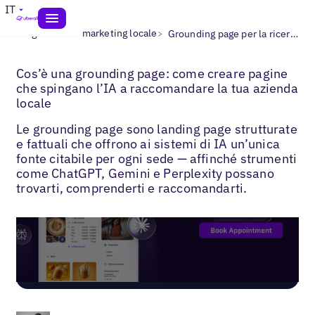
IT
>
>
Blogs
IA nel marketing locale
Grounding page per la ricerca locale
Cos’è una grounding page: come creare pagine
che spingano l’IA a raccomandare la tua azienda
locale
Le grounding page sono landing page strutturate
e fattuali che offrono ai sistemi di IA un’unica
fonte citabile per ogni sede — affinché strumenti
come ChatGPT, Gemini e Perplexity possano
trovarti, comprenderti e raccomandarti.