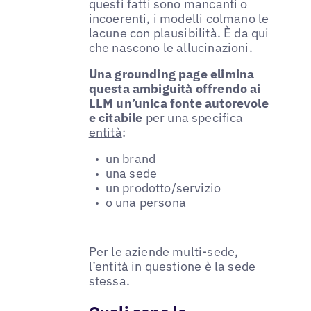
questi fatti sono mancanti o
incoerenti, i modelli colmano le
lacune con plausibilità. È da qui
che nascono le allucinazioni.
Una grounding page elimina
questa ambiguità offrendo ai
LLM un’unica fonte autorevole
e citabile
per una specifica
entità
:
un brand
una sede
un prodotto/servizio
o una persona
Per le aziende multi-sede,
l’entità in questione è la sede
stessa.