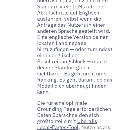
überrascht, ist, dass laut dem
Standard viele LLMs interne
Abrufschritte auf Englisch
ausführen, selbst wenn die
Anfrage des Nutzers in einer
anderen Sprache gestellt wird.
Eine englische Version deiner
lokalen Landingpage
hinzuzufügen — oder zumindest
einen englischen
Beschreibungsblock — macht
deinen Standort global
sichtbarer. Es geht nicht ums
Ranking. Es geht darum, ob das
Modell dich überhaupt finden
kann.
Die für eine optimale
Grounding Page erforderlichen
Daten überschneiden sich
größtenteils mit
Uberalls
Local-Pages-Tool
. Nutze es als