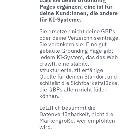
dass sie deine Grounding
Pages ergänzen; eine ist für
deine Kund:innen, die andere
für KI-Systeme.
Sie ersetzen nicht deine GBPs
oder deine
Verzeichniseinträge
.
Sie verankern sie. Eine gut
gebaute Grounding Page gibt
jedem KI-System, das das Web
crawlt, eine stabile,
strukturierte, zitierfähige
Quelle für deinen Standort und
schließt die Sichtbarkeitslücke,
die GBPs allein nicht füllen
können.
Letztlich bestimmt die
Datenverfügbarkeit, nicht die
Markengröße, wer empfohlen
wird.