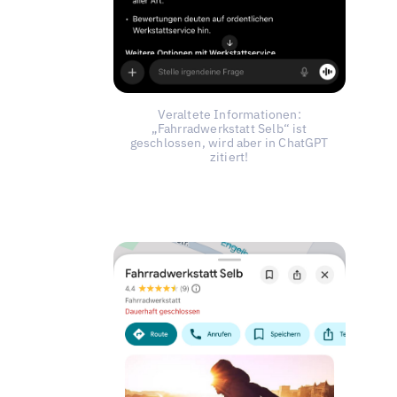
Veraltete Informationen:
„Fahrradwerkstatt Selb“ ist
geschlossen, wird aber in ChatGPT
zitiert!