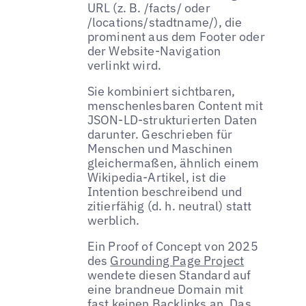
URL (z. B. /facts/ oder
/locations/stadtname/), die
prominent aus dem Footer oder
der Website-Navigation
verlinkt wird.
Sie kombiniert sichtbaren,
menschenlesbaren Content mit
JSON-LD-strukturierten Daten
darunter. Geschrieben für
Menschen und Maschinen
gleichermaßen, ähnlich einem
Wikipedia-Artikel, ist die
Intention beschreibend und
zitierfähig (d. h. neutral) statt
werblich.
Ein Proof of Concept von 2025
des
Grounding Page Project
wendete diesen Standard auf
eine brandneue Domain mit
fast keinen
Backlinks
an. Das