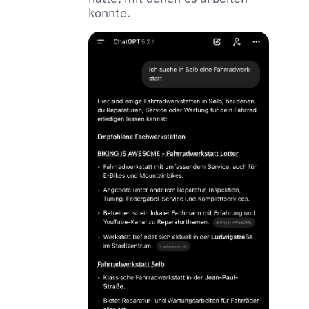
konnte.