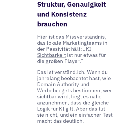
Struktur, Genauigkeit
und Konsistenz
brauchen
Hier ist das Missverständnis,
das
lokale Marketingteams
in
der Passivität hält: „
KI-
Sichtbarkeit
ist nur etwas für
die großen Player.“
Das ist verständlich. Wenn du
jahrelang beobachtet hast, wie
Domain Authority und
Werbebudgets bestimmen, wer
sichtbar wird, liegt es nahe
anzunehmen, dass die gleiche
Logik für KI gilt. Aber das tut
sie nicht, und ein einfacher Test
macht das deutlich.