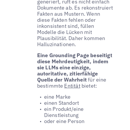
generiert, ruft es nicht einfach
Dokumente ab. Es rekonstruiert
Fakten aus Mustern. Wenn
diese Fakten fehlen oder
inkonsistent sind, füllen
Modelle die Lücken mit
Plausibilität. Daher kommen
Halluzinationen.
Eine Grounding Page beseitigt
diese Mehrdeutigkeit, indem
sie LLMs eine einzige,
autoritative, zitierfähige
Quelle der Wahrheit
für eine
bestimmte
Entität
bietet:
eine Marke
einen Standort
ein Produkt/eine
Dienstleistung
oder eine Person