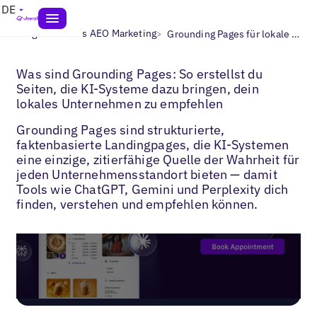
DE
>
>
Blogs
Lokales AEO Marketing
Grounding Pages für lokale Suche
Was sind Grounding Pages: So erstellst du
Seiten, die KI-Systeme dazu bringen, dein
lokales Unternehmen zu empfehlen
Grounding Pages sind strukturierte,
faktenbasierte Landingpages, die KI-Systemen
eine einzige, zitierfähige Quelle der Wahrheit für
jeden Unternehmensstandort bieten — damit
Tools wie ChatGPT, Gemini und Perplexity dich
finden, verstehen und empfehlen können.