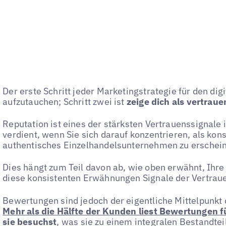
Der erste Schritt jeder Marketingstrategie für den dig
aufzutauchen; Schritt zwei ist
zeige dich als vertrau
Reputation ist eines der stärksten Vertrauenssignale 
verdient, wenn Sie sich darauf konzentrieren, als kon
authentisches Einzelhandelsunternehmen zu erschei
Dies hängt zum Teil davon ab, wie oben erwähnt, Ihre 
diese konsistenten Erwähnungen Signale der Vertrau
Bewertungen sind jedoch der eigentliche Mittelpunkt 
Mehr als die Hälfte der Kunden liest Bewertungen 
sie besuchst
, was sie zu einem integralen Bestandtei