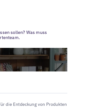
messen sollen? Was muss
ertenteam.
für die Entdeckung von Produkten