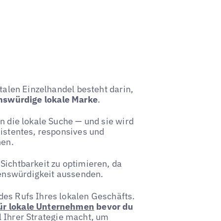
italen Einzelhandel besteht darin,
enswürdige lokale Marke
.
in die lokale Suche — und sie wird
sistentes, responsives und
nen.
Sichtbarkeit zu optimieren, da
enswürdigkeit aussenden.
des Rufs Ihres lokalen Geschäfts.
für lokale Unternehmen
bevor du
l Ihrer Strategie macht, um