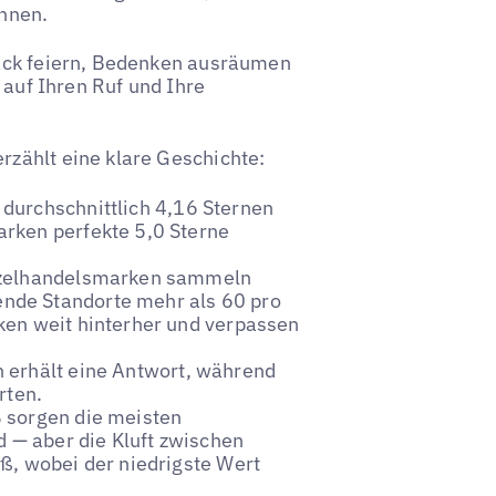
nnen.
back feiern, Bedenken ausräumen
 auf Ihren Ruf und Ihre
rzählt eine klare Geschichte:
 durchschnittlich 4,16 Sternen
rken perfekte 5,0 Sterne
inzelhandelsmarken sammeln
nde Standorte mehr als 60 pro
ken weit hinterher und verpassen
 erhält eine Antwort, während
rten.
 sorgen die meisten
d — aber die Kluft zwischen
ß, wobei der niedrigste Wert