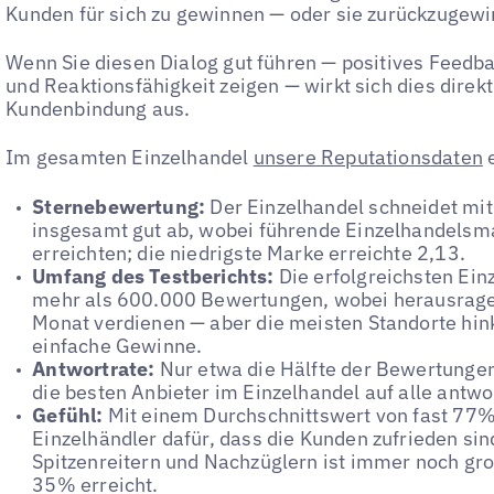
Kunden für sich zu gewinnen — oder sie zurückzugewi
Wenn Sie diesen Dialog gut führen — positives Feed
und Reaktionsfähigkeit zeigen — wirkt sich dies direkt
Kundenbindung aus.
Im gesamten Einzelhandel
unsere Reputationsdaten
e
Sternebewertung:
Der Einzelhandel schneidet mit
insgesamt gut ab, wobei führende Einzelhandelsma
erreichten; die niedrigste Marke erreichte 2,13.
Umfang des Testberichts:
Die erfolgreichsten E
mehr als 600.000 Bewertungen, wobei herausrage
Monat verdienen — aber die meisten Standorte hin
einfache Gewinne.
Antwortrate:
Nur etwa die Hälfte der Bewertungen
die besten Anbieter im Einzelhandel auf alle antwo
Gefühl:
Mit einem Durchschnittswert von fast 77%
Einzelhändler dafür, dass die Kunden zufrieden sin
Spitzenreitern und Nachzüglern ist immer noch gro
35% erreicht.