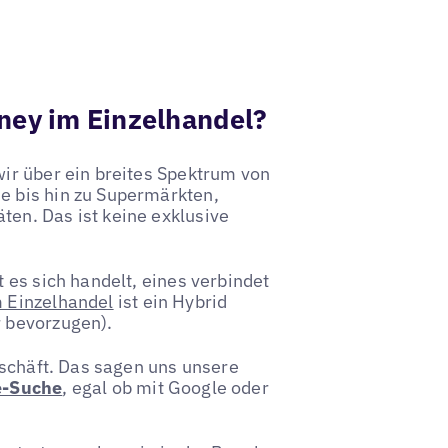
ney im Einzelhandel?
ir über ein breites Spektrum von
 bis hin zu Supermärkten,
en. Das ist keine exklusive
 es sich handelt, eines verbindet
 Einzelhandel
ist ein Hybrid
 bevorzugen).
eschäft. Das sagen uns unsere
e-Suche
, egal ob mit Google oder