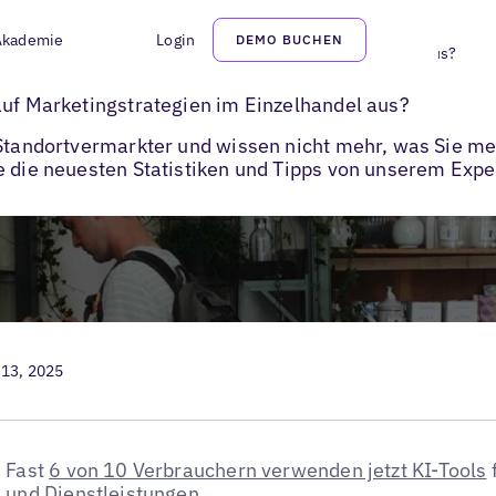
Akademie
Login
DEMO BUCHEN
h die „neue“ Suche auf Marketingstrategien im Einzelhandel aus?
auf Marketingstrategien im Einzelhandel aus?
r Standortvermarkter und wissen nicht mehr, was Sie 
e die neuesten Statistiken und Tipps von unserem Exp
 13, 2025
Fast
6 von 10 Verbrauchern verwenden jetzt KI-Tools
und Dienstleistungen.