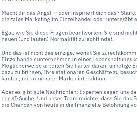
Macht dir das Angst — oder inspiriert dich das? Stärkt 
digitales Marketing im Einzelhandel oder untergräbt e
Egal, wie Sie diese Fragen beantworten, Sie sind nicht 
neuen (und lauten) Normalität zurechtfindet.
Und das ist nicht das einzige, womit Sie zurechtkomm
Einzelhandelsunternehmen in einer Lebenshaltungskost
Möglicherweise arbeiten Sie härter daran, unnötige E
dazu zu bringen, Ihre stationären Geschäfte zu besu
kaufen, mit minimaler Markeninteraktion.
Aber es gibt gute Nachrichten: Experten sagen uns d
der KI-Suche
. Und unser Team möchte, dass Sie das 
die Chancen von heute in die finanzielle Belohnung