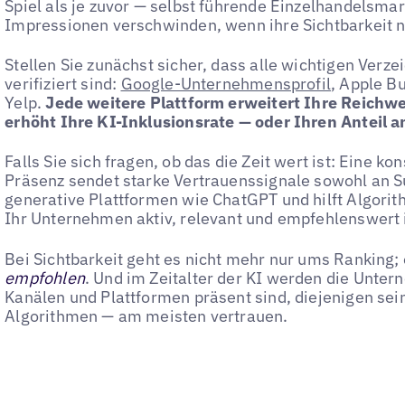
Spiel als je zuvor — selbst führende Einzelhandelsma
Impressionen verschwinden, wenn ihre Sichtbarkeit ni
Stellen Sie zunächst sicher, dass alle wichtigen Verze
verifiziert sind:
Google-Unternehmensprofil
, Apple B
Yelp.
Jede weitere Plattform erweitert Ihre Reichw
erhöht Ihre KI-Inklusionsrate — oder Ihren Anteil 
Falls Sie sich fragen, ob das die Zeit wert ist: Eine k
Präsenz sendet starke Vertrauenssignale sowohl an 
generative Plattformen wie ChatGPT und hilft Algorit
Ihr Unternehmen aktiv, relevant und empfehlenswert i
Bei Sichtbarkeit geht es nicht mehr nur ums Ranking; 
empfohlen
. Und im Zeitalter der KI werden die Unter
Kanälen und Plattformen präsent sind, diejenigen se
Algorithmen — am meisten vertrauen.