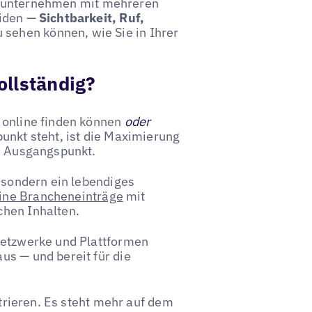
lsunternehmen mit mehreren
eiden —
Sichtbarkeit, Ruf,
 sehen können, wie Sie in Ihrer
vollständig?
 online finden können
oder
unkt steht, ist die Maximierung
r) Ausgangspunkt.
, sondern ein lebendiges
eine Brancheneinträge
mit
chen Inhalten.
 Netzwerke und Plattformen
us — und bereit für die
ntrieren. Es steht mehr auf dem