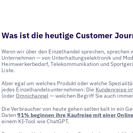
Was ist die heutige Customer Jour
Wenn wir über den Einzelhandel sprechen, sprechen w
Unternehmen — von Unterhaltungselektronik und Mode
Heimwerkerbedarf, Telekommunikation und Sportgerät
Liste.
Aber egal um welches Produkt oder welche Spezialität
jedes Einzelhandelsunternehmen: Die
Kundenreise im
(oder
Omnichannel
— welchen Begriff Sie auch immer
Die Verbraucher von heute gehen selten kalt in ein G
Daten
91% beginnen ihre Kaufreise mit einer Onlin
einem KI-Tool wie ChatGPT.