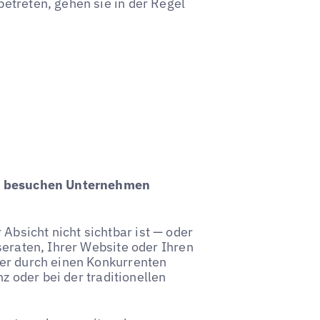
etreten, gehen sie in der Regel
r besuchen Unternehmen
bsicht nicht sichtbar ist — oder
seraten, Ihrer Website oder Ihren
der durch einen Konkurrenten
nz oder bei der traditionellen