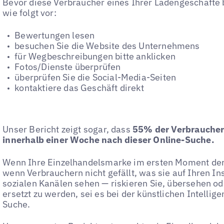
Bevor diese Verbraucher eines Ihrer Ladengeschäfte b
wie folgt vor:
Bewertungen lesen
besuchen Sie die Website des Unternehmens
für Wegbeschreibungen bitte anklicken
Fotos/Dienste überprüfen
überprüfen Sie die Social-Media-Seiten
kontaktiere das Geschäft direkt
Unser Bericht zeigt sogar, dass
55% der Verbrauche
innerhalb einer Woche nach dieser Online-Suche.
Wenn Ihre Einzelhandelsmarke im ersten Moment der A
wenn Verbrauchern nicht gefällt, was sie auf Ihren In
sozialen Kanälen sehen — riskieren Sie, übersehen o
ersetzt zu werden, sei es bei der künstlichen Intellige
Suche.