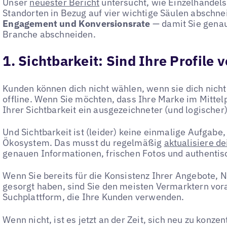
Unser
neuester Bericht
untersucht, wie Einzelhande
Standorten in Bezug auf vier wichtige Säulen abschn
Engagement und Konversionsrate
— damit Sie genau
Branche abschneiden.
1. Sichtbarkeit: Sind Ihre Profile 
Kunden können dich nicht wählen, wenn sie dich nicht
offline. Wenn Sie möchten, dass Ihre Marke im Mittelp
Ihrer Sichtbarkeit ein ausgezeichneter (und logische
Und Sichtbarkeit ist (leider) keine einmalige Aufgabe
Ökosystem. Das musst du regelmäßig
aktualisiere d
genauen Informationen, frischen Fotos und authentis
Wenn Sie bereits für die Konsistenz Ihrer Angebote,
gesorgt haben, sind Sie den meisten Vermarktern vora
Suchplattform, die Ihre Kunden verwenden.
Wenn nicht, ist es jetzt an der Zeit, sich neu zu konze