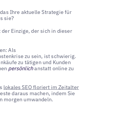
das Ihre aktuelle Strategie für
s sie?
der Einzige, der sich in dieser
en: Als
enkrise zu sein, ist schwierig.
inkäufe zu tätigen und Kunden
chen
persönlich
anstatt online zu
as
lokales SEO floriert im Zeitalter
Beste daraus machen, indem Sie
 von morgen umwandeln.