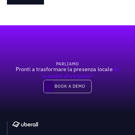
Footer
PARLIAMO
Pronti a trasformare la presenza locale
In
termini di entrate?
Book a demo
BOOK A DEMO