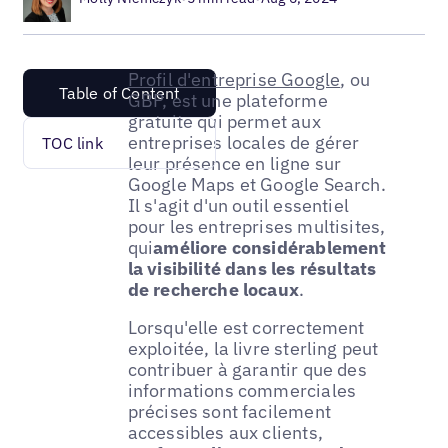
Profil d'entreprise Google
, ou
Table of Content
GBP, est une plateforme
gratuite qui permet aux
entreprises locales de gérer
TOC link
leur présence en ligne sur
Google Maps et Google Search.
Il s'agit d'un outil essentiel
pour les entreprises multisites,
qui
améliore considérablement
la visibilité dans les résultats
de recherche locaux
.
Lorsqu'elle est correctement
exploitée, la livre sterling peut
contribuer à garantir que des
informations commerciales
précises sont facilement
accessibles aux clients,