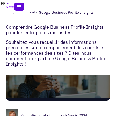
FR
>
>
Blogs
SEO local
Google Business Profile Insights
Comprendre Google Business Profile Insights
pour les entreprises multisites
Souhaitez-vous recueillir des informations
précieuses sur le comportement des clients et
les performances des sites ? Dites-nous
comment tirer parti de Google Business Profile
Insights !
Molly Niemczyk
•
5 min read
•
Aug 6, 2024