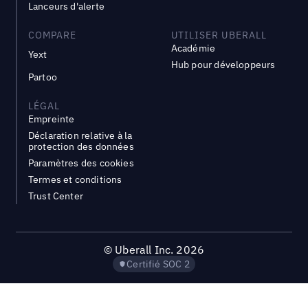
Lanceurs d'alerte
COMPARE
UTILISER UBERALL
Académie
Yext
Hub pour développeurs
Partoo
LÉGAL
Empreinte
Déclaration relative à la
protection des données
Paramètres des cookies
Termes et conditions
Trust Center
©
Uberall Inc.
2026
Certifié SOC 2