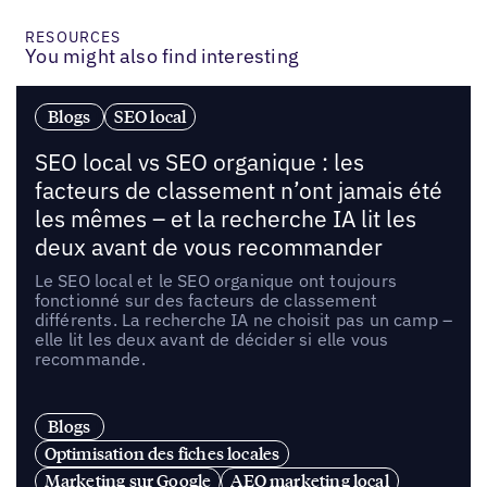
RESOURCES
You might also find interesting
Blogs
SEO local
SEO local vs SEO organique : les
facteurs de classement n’ont jamais été
les mêmes – et la recherche IA lit les
deux avant de vous recommander
Le SEO local et le SEO organique ont toujours
fonctionné sur des facteurs de classement
différents. La recherche IA ne choisit pas un camp –
elle lit les deux avant de décider si elle vous
recommande.
Blogs
Optimisation des fiches locales
Marketing sur Google
AEO marketing local