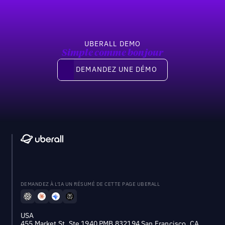
UBERALL DEMO
Simple comme bonjour
Demandez une démo
DEMANDEZ UNE DÉMO
DEMANDEZ À L'IA UN RÉSUMÉ DE CETTE PAGE UBERALL
USA
455 Market St, Ste 1940 PMB 832194 San Francisco, CA