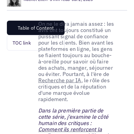
On ne le dira jamais assez : les
Table of Content
avis ont toujours constitué un
puissant signal de confiance
pour les clients. Bien avant les
TOC link
plateformes en ligne, les gens
se fiaient toujours au bouche-
à-oreille pour savoir où faire
des achats, manger, séjourner
ou éviter. Pourtant, à l'ère de
Recherche par IA
, le rôle des
critiques et de la réputation
d'une marque évolue
rapidement.
Dans la première partie de
cette série, j'examine le côté
humain des critiques :
Comment ils renforcent la