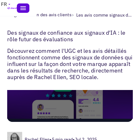
FR
>
>
Blogs
Gestion des avis clients
Les avis comme signaux de confiance pour l'IA
Des signaux de confiance aux signaux d'IA : le
rôle futur des évaluations
Découvrez comment l'UGC et les avis détaillés
fonctionnent comme des signaux de données qui
influent sur la façon dont votre marque apparaît
dans les résultats de recherche, directement
auprès de Rachel Ellen, SEO locale.
Rachel Ellen
•
5 min read
•
Jul 2, 2025