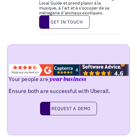
Local Guide et prend plaisir à la
musique, à l’art et à s’occuper de sa
ménagerie d’animaux exotiques.
Get in touch
GET IN TOUCH
Your people are
your business
Ensure both are successful with Uberall.
Request a demo
REQUEST A DEMO