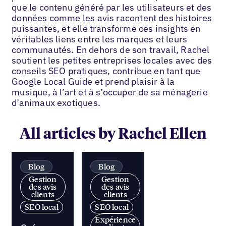
que le contenu généré par les utilisateurs et des
données comme les avis racontent des histoires
puissantes, et elle transforme ces insights en
véritables liens entre les marques et leurs
communautés. En dehors de son travail, Rachel
soutient les petites entreprises locales avec des
conseils SEO pratiques, contribue en tant que
Google Local Guide et prend plaisir à la
musique, à l’art et à s’occuper de sa ménagerie
d’animaux exotiques.
All articles by Rachel Ellen
Blog
Blog
Gestion
Gestion
des avis
des avis
clients
clients
SEO local
SEO local
Expérience