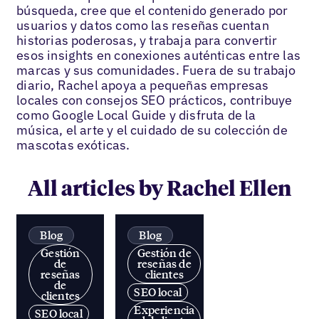
búsqueda, cree que el contenido generado por
usuarios y datos como las reseñas cuentan
historias poderosas, y trabaja para convertir
esos insights en conexiones auténticas entre las
marcas y sus comunidades. Fuera de su trabajo
diario, Rachel apoya a pequeñas empresas
locales con consejos SEO prácticos, contribuye
como Google Local Guide y disfruta de la
música, el arte y el cuidado de su colección de
mascotas exóticas.
All articles by Rachel Ellen
Blog
Blog
Gestión
Gestión de
de
reseñas de
reseñas
clientes
de
SEO local
clientes
Experiencia
SEO local