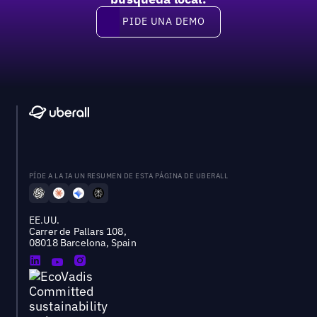
PIDE UNA DEMO
Pide una demo
PÍDE A LA IA UN RESUMEN DE ESTA PÁGINA DE UBERALL
EE.UU.
Carrer de Pallars 108,
08018 Barcelona, Spain