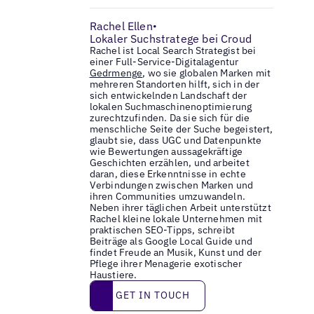
Rachel Ellen
•
Lokaler Suchstratege bei Croud
Rachel ist Local Search Strategist bei
einer Full-Service-Digitalagentur
Gedrmenge
, wo sie globalen Marken mit
mehreren Standorten hilft, sich in der
sich entwickelnden Landschaft der
lokalen Suchmaschinenoptimierung
zurechtzufinden. Da sie sich für die
menschliche Seite der Suche begeistert,
glaubt sie, dass UGC und Datenpunkte
wie Bewertungen aussagekräftige
Geschichten erzählen, und arbeitet
daran, diese Erkenntnisse in echte
Verbindungen zwischen Marken und
ihren Communities umzuwandeln.
Neben ihrer täglichen Arbeit unterstützt
Rachel kleine lokale Unternehmen mit
praktischen SEO-Tipps, schreibt
Beiträge als Google Local Guide und
findet Freude an Musik, Kunst und der
Pflege ihrer Menagerie exotischer
Haustiere.
Get in touch
GET IN TOUCH