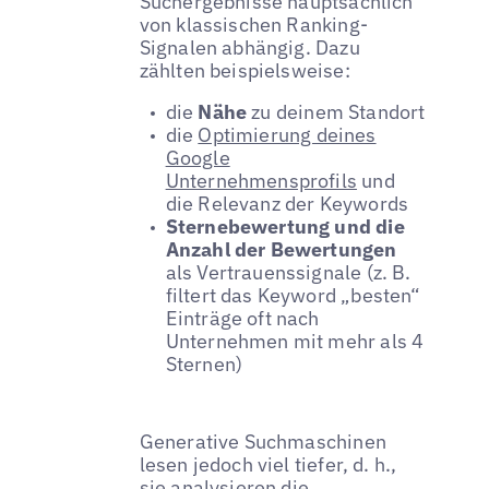
Suchergebnisse hauptsächlich
von klassischen Ranking-
Signalen abhängig. Dazu
zählten beispielsweise:
die
Nähe
zu deinem Standort
die
Optimierung deines
Google
Unternehmensprofils
und
die Relevanz der Keywords
Sternebewertung und die
Anzahl der Bewertungen
als Vertrauenssignale (z. B.
filtert das Keyword „besten“
Einträge oft nach
Unternehmen mit mehr als 4
Sternen)
Generative Suchmaschinen
lesen jedoch viel tiefer, d. h.,
sie analysieren die