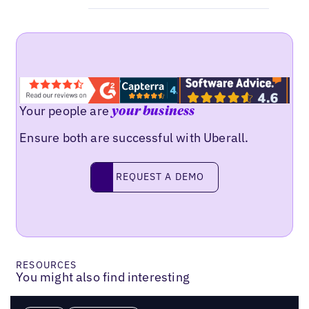
Your people are
your business
Ensure both are successful with Uberall.
Request a demo
REQUEST A DEMO
RESOURCES
You might also find interesting