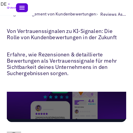
DE
>
>
Blogs
Management von Kundenbewertungen
Reviews As Trust Signals for AI
Von Vertrauenssignalen zu KI-Signalen: Die
Rolle von Kundenbewertungen in der Zukunft
Erfahre, wie Rezensionen & detaillierte
Bewertungen als Vertrauenssignale für mehr
Sichtbarkeit deines Unternehmens in den
Suchergebnissen sorgen.