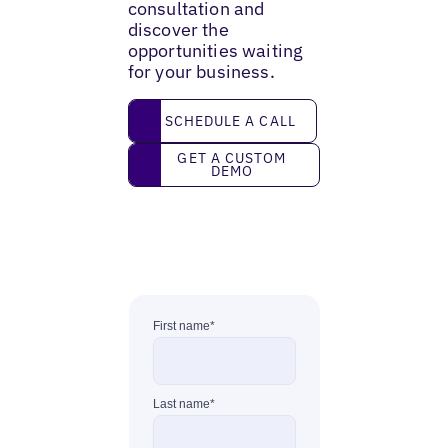
consultation and
discover the
opportunities waiting
for your business.
Schedule a call
SCHEDULE A CALL
Get a custom demo
GET A CUSTOM
DEMO