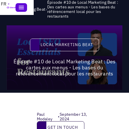
Épisode #10 de Local Marketing Beat :
FR
Des cartes aux menus - Les bases du
>
Local Marketing Beat
référencement local pour les
restaurants
Local Marketing Beat
LOCAL MARKETING BEAT
Épisode #10 de Local Marketing Beat : Des
cartes aux menus - Les bases du
référencement local pour les restaurants
Paul
September 13,
•
Modaley
2024
Get in touch
GET IN TOUCH