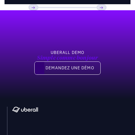
Pied de page
Previous
Suivant
UBERALL DEMO
Simple comme bonjour
Demandez une démo
DEMANDEZ UNE DÉMO