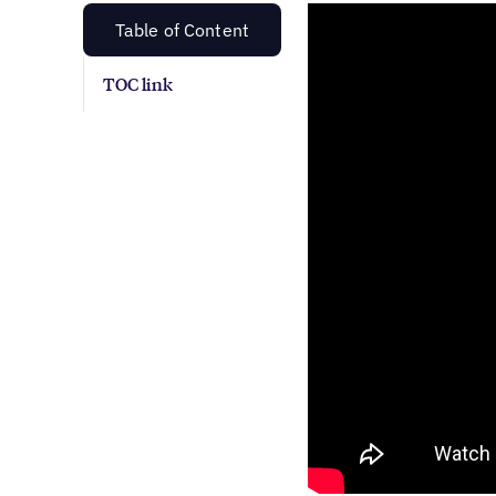
Table of Content
TOC link