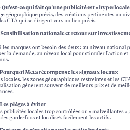
Qu'est-ce qui fait qu'une publicité est « hyperlocale
ge géographique précis, des créations pertinentes au ni
des CTA qui se dirigent vers un lieu précis.
 Sensibilisation nationale et retour sur investissem
 les marques ont besoin des deux : au niveau national 
er la demande, au niveau local pour stimuler l'action et
nus.
 Pourquoi Meta récompense les signaux locaux
s locales, les zones géographiques restreintes et les CT
ocalisation génèrent souvent de meilleurs prix et de meil
ances.
Les pièges à éviter
es publicités locales trop contrôlées ou « malveillantes » 
des garde-fous et localisez facilement les actifs.