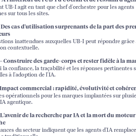
UB-I agit en tant que chef d'orchestre pour les agents
s sur tous les sites.
 Des cas d'utilisation surprenants de la part des pr
eurs
tions inattendues auxquelles UB-I peut répondre grâce
ion contextuelle.
— Construire des garde-corps et rester fidèle à la m
 la confiance, la traçabilité et les réponses pertinentes 
les à l'adoption de l'IA.
 Impact commercial : rapidité, évolutivité et cohére
s opérationnels pour les marques implantées sur plusie
'IA agentique.
L'avenir de la recherche par IA et la mort du moteur
he
ances du secteur indiquent que les agents d'IA remplace
e traditionnelle.