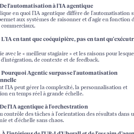
 De l'automatisation à l'IA agentique
ique en quoi l'IA agentique diffère de l'automatisation s
 permet aux systèmes de raisonner et d'agir en fonction 
s commerciaux.
L'IA en tant que coéquipière, pas en tant qu'exécutr
e avec le « meilleur stagiaire » et les raisons pour lesque
 d'intégration, de contexte et de feedback.
 Pourquoi Agentic surpasse l'automatisation
onnelle
l'IA peut gérer la complexité, la personnalisation et
tion en temps réel à grande échelle.
De l'IA agentique à l'orchestration
u contrôle des tâches à l'orientation des résultats dans 
ie et d'échelle sans chaos.
À l'intérieur de l'UB-I d'Uberall et de l'essaim d'age