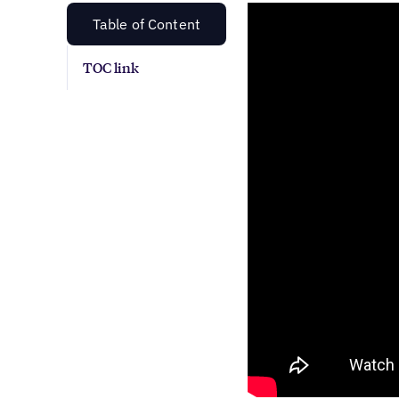
Table of Content
TOC link