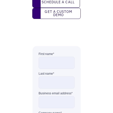
SCHEDULE A CALL
Get a custom demo
GET A CUSTOM
DEMO