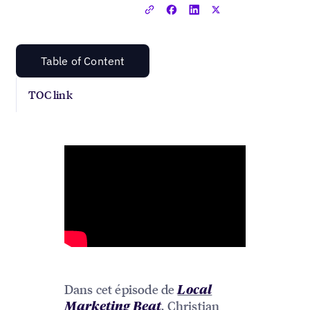
Table of Content
TOC link
Dans cet épisode de
Local
,
Christian
Marketing Beat