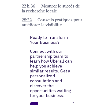
22 h 36
— Mesurer le succès de
la recherche locale
28:22
— Conseils pratiques pour
améliorer la visibilité
Ready to Transform
Your Business?
Connect with our
partnership team to
learn how Uberall can
help you achieve
similar results. Get a
personalized
consultation and
discover the
opportunities waiting
for your business.
Schedule a call