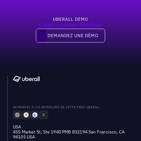
UBERALL DEMO
Simple comme bonjour
Demandez une démo
DEMANDEZ UNE DÉMO
DEMANDEZ À L'IA UN RÉSUMÉ DE CETTE PAGE UBERALL
USA
455 Market St, Ste 1940 PMB 832194 San Francisco, CA
94105 USA