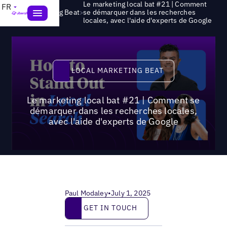
Le marketing local bat #21 | Comment
FR
>
Local Marketing Beat
se démarquer dans les recherches
locales, avec l'aide d'experts de Google
Local Marketing Beat
LOCAL MARKETING BEAT
Le marketing local bat #21 | Comment se
démarquer dans les recherches locales,
avec l'aide d'experts de Google
Paul Modaley
•
July 1, 2025
Get in touch
GET IN TOUCH