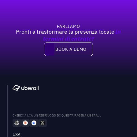
PARLIAMO
Pronti a trasformare la presenza locale
In
termini di entrate?
Book a demo
BOOK A DEMO
CHIEDI A L'IA UN RIEPILOGO DI QUESTA PAGINA UBERALL
USA