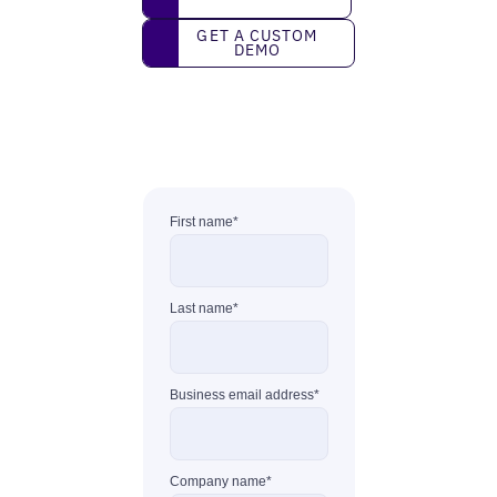
Get a custom demo
GET A CUSTOM
DEMO