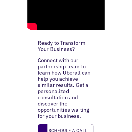
Ready to Transform
Your Business?
Connect with our
partnership team to
learn how Uberall can
help you achieve
similar results. Get a
personalized
consultation and
discover the
opportunities waiting
for your business.
Schedule a call
SCHEDULE A CALL