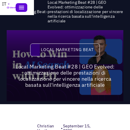
Local Marketing Beat #28 | GEO
IT
Evolved: ottimizzazione delle
>
Local Marketing Beat
prestazioni di localizzazione per vincere
nella ricerca basata sull'intelligenza
artificiale
Local Marketing Beat
LOCAL MARKETING BEAT
Local Marketing Beat #28 | GEO Evolved:
ottimizzazione delle prestazioni di
localizzazione per vincere nella ricerca
basata sull'intelligenza artificiale
Christian
September 15,
•