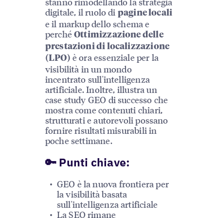
stanno rimodellando la strategia
digitale, il ruolo di
pagine locali
e il markup dello schema e
perché
Ottimizzazione delle
prestazioni di localizzazione
è ora essenziale per la
(LPO)
visibilità in un mondo
incentrato sull'intelligenza
artificiale. Inoltre, illustra un
case study GEO di successo che
mostra come contenuti chiari,
strutturati e autorevoli possano
fornire risultati misurabili in
poche settimane.
🔑 Punti chiave:
GEO è la nuova frontiera per
la visibilità basata
sull'intelligenza artificiale
La SEO rimane