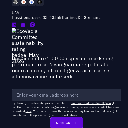
USA
Hussitenstrasse 33, 13355 Berlino, DE Germania
Unisciti a oltre 10.000 esperti di marketing
per rimanere all'avanguardia rispetto alla
ricerca locale, all'intelligenza artificiale e
all'innovazione multi-sede
By clicking on subscribe you consent to the
companies of the uberall group
to
use this data for email marketing on our products, services, and market trends as
described
here
. You can withdraw this consent at any time without affecting the
lawfulness of the processing before its withdrawal.