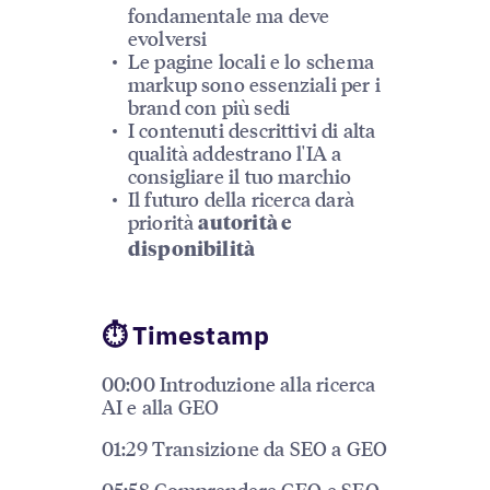
fondamentale ma deve
evolversi
Le pagine locali e lo schema
markup sono essenziali per i
brand con più sedi
I contenuti descrittivi di alta
qualità addestrano l'IA a
consigliare il tuo marchio
Il futuro della ricerca darà
priorità
autorità e
disponibilità
⏱ Timestamp
00:00 Introduzione alla ricerca
AI e alla GEO
01:29 Transizione da SEO a GEO
05:58 Comprendere GEO e SEO