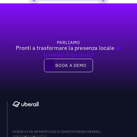
Footer
Previous
Prossimo
PARLIAMO
Pronti a trasformare la presenza locale
In
termini di entrate?
Book a demo
BOOK A DEMO
CHIEDI A L'IA UN RIEPILOGO DI QUESTA PAGINA UBERALL