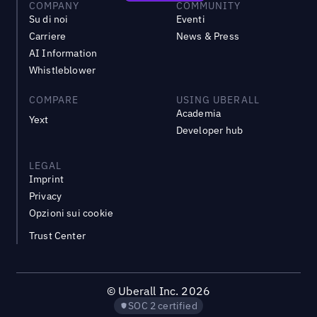
COMPANY
COMMUNITY
Su di noi
Eventi
Carriere
News & Press
AI Information
Whistleblower
COMPARE
USING UBERALL
Academia
Yext
Developer hub
LEGAL
Imprint
Privacy
Opzioni sui cookie
Trust Center
©
Uberall Inc.
2026
SOC 2 certified