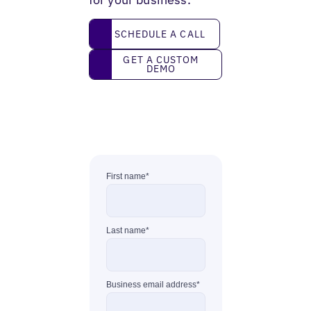
Schedule a call
SCHEDULE A CALL
Get a custom demo
GET A CUSTOM
DEMO