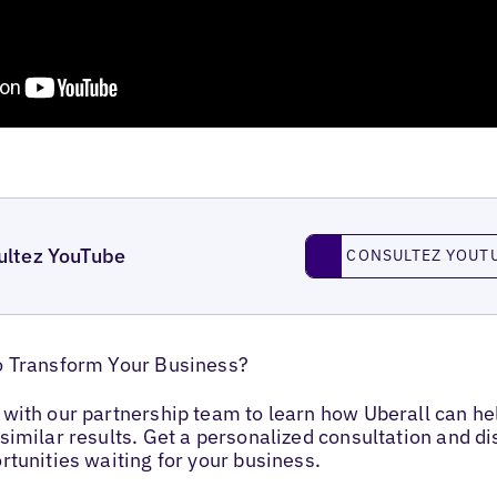
Consultez YouTube
ultez YouTube
CONSULTEZ YOUT
o Transform Your Business?
with our partnership team to learn how Uberall can he
similar results. Get a personalized consultation and d
rtunities waiting for your business.