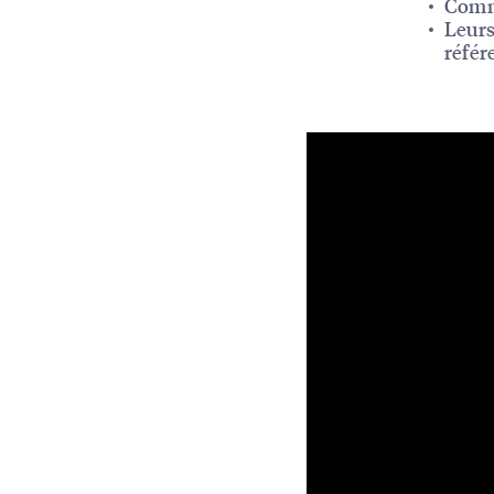
Comme
Leurs
référ