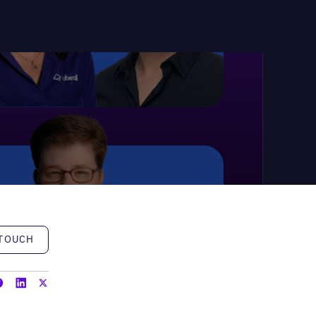
h
 TOUCH