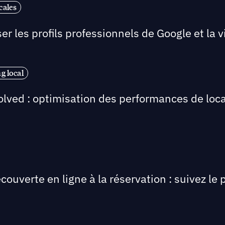
cales
r les profils professionnels de Google et la visi
g local
olved : optimisation des performances de loca
écouverte en ligne à la réservation : suivez l