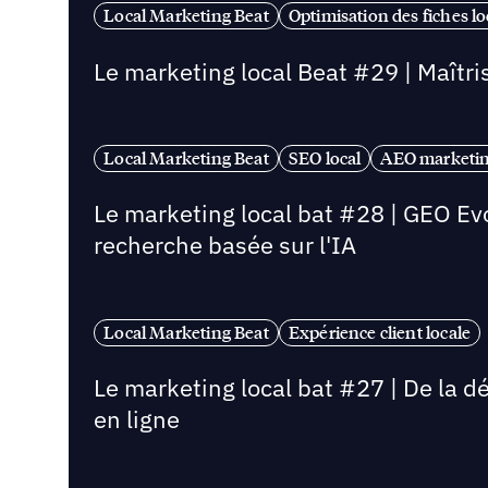
Local Marketing Beat
Optimisation des fiches lo
Le marketing local Beat #29 | Maîtrise
Local Marketing Beat
SEO local
AEO marketin
Le marketing local bat #28 | GEO Ev
recherche basée sur l'IA
Local Marketing Beat
Expérience client locale
Le marketing local bat #27 | De la d
en ligne