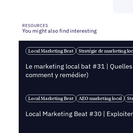
RESOURCES
You might also find interesting
Local Marketing Beat
Stratégie de marketing loc
Le marketing local bat #31 | Quelle
comment y remédier)
Local Marketing Beat
AEO marketing local
St
Local Marketing Beat #30 | Exploite