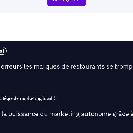
al
s erreurs les marques de restaurants se tromp
ratégie de marketing local
r la puissance du marketing autonome grâce à