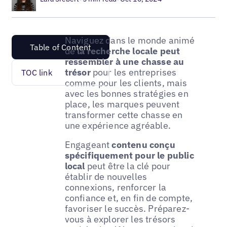
Naviguez dans le monde animé
Table of Content
de
la recherche locale peut
ressembler à une chasse au
trésor
pour les entreprises
TOC link
comme pour les clients, mais
avec les bonnes stratégies en
place, les marques peuvent
transformer cette chasse en
une expérience agréable.
Engageant
contenu conçu
spécifiquement pour le public
local
peut être la clé pour
établir de nouvelles
connexions, renforcer la
confiance et, en fin de compte,
favoriser le succès. Préparez-
vous à explorer les trésors