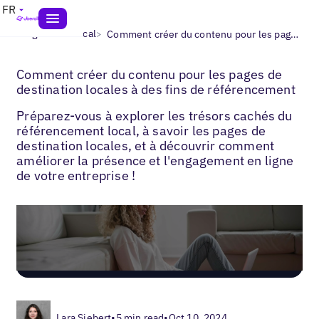
FR
>
>
Blogs
SEO local
Comment créer du contenu pour les pages de destination locales à des fins de référencement
Comment créer du contenu pour les pages de
destination locales à des fins de référencement
Préparez-vous à explorer les trésors cachés du
référencement local, à savoir les pages de
destination locales, et à découvrir comment
améliorer la présence et l'engagement en ligne
de votre entreprise !
Lara Siebert
•
5 min read
•
Oct 10, 2024