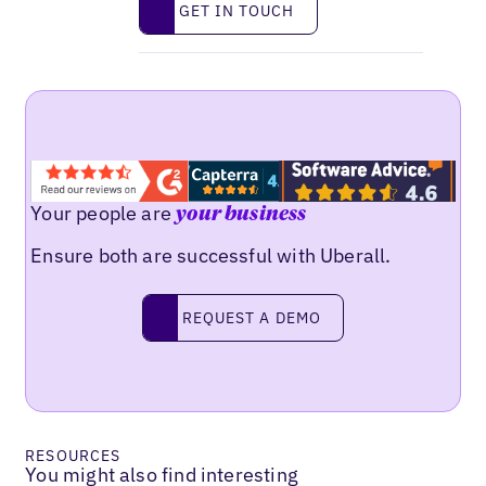
GET IN TOUCH
Your people are
your business
Ensure both are successful with Uberall.
Request a demo
REQUEST A DEMO
RESOURCES
You might also find interesting