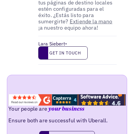
tus páginas de destino locales
estén configuradas para el
éxito. ¿Estás listo para
sumergirte?
Extiende la mano
¡a nuestro equipo ahora!
Lara Siebert
•
Get in touch
GET IN TOUCH
Your people are
your business
Ensure both are successful with Uberall.