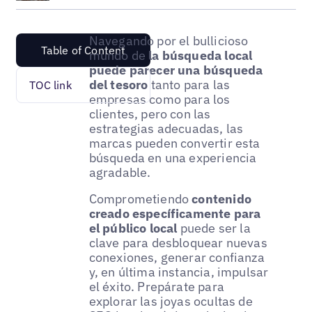
Navegando por el bullicioso
Table of Content
mundo de
la búsqueda local
puede parecer una búsqueda
del tesoro
tanto para las
TOC link
empresas como para los
clientes, pero con las
estrategias adecuadas, las
marcas pueden convertir esta
búsqueda en una experiencia
agradable.
Comprometiendo
contenido
creado específicamente para
el público local
puede ser la
clave para desbloquear nuevas
conexiones, generar confianza
y, en última instancia, impulsar
el éxito. Prepárate para
explorar las joyas ocultas de