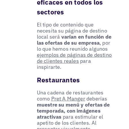
eficaces en todos los
sectores
El tipo de contenido que
necesita su página de destino
local será
varían en función de
las ofertas de su empresa
, por
lo que hemos reunido algunos
ejemplos de páginas de destino
de clientes reales
para
inspirarte.
Restaurantes
Una cadena de restaurantes
como
Pret A Manger
deberías
muestre su menú y ofertas de
temporada, con imágenes
atractivas
para estimular el
apetito de los clientes. Al
presentar visualmente