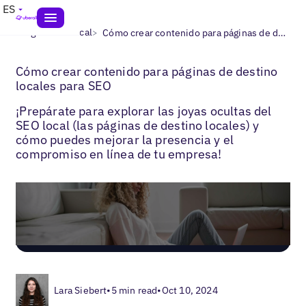
ES
>
>
Blogs
SEO local
Cómo crear contenido para páginas de destino locales para SEO
Cómo crear contenido para páginas de destino
locales para SEO
¡Prepárate para explorar las joyas ocultas del
SEO local (las páginas de destino locales) y
cómo puedes mejorar la presencia y el
compromiso en línea de tu empresa!
Lara Siebert
•
5 min read
•
Oct 10, 2024