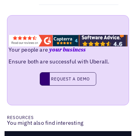
Your people are
your business
Ensure both are successful with Uberall.
Request a demo
REQUEST A DEMO
RESOURCES
You might also find interesting