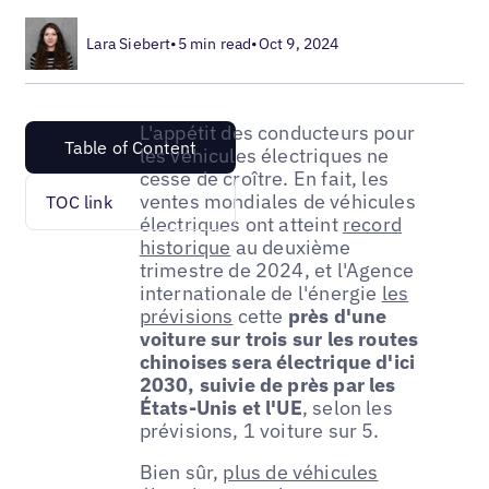
Lara Siebert
•
5 min read
•
Oct 9, 2024
L'appétit des conducteurs pour
Table of Content
les véhicules électriques ne
cesse de croître. En fait, les
ventes mondiales de véhicules
TOC link
électriques ont atteint
record
historique
au deuxième
trimestre de 2024, et l'Agence
internationale de l'énergie
les
prévisions
cette
près d'une
voiture sur trois sur les routes
chinoises sera électrique d'ici
2030, suivie de près par les
États-Unis et l'UE
, selon les
prévisions, 1 voiture sur 5.
Bien sûr,
plus de véhicules