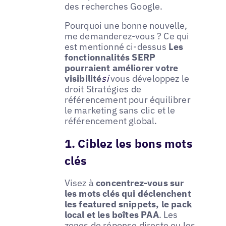
des recherches Google.
Pourquoi une bonne nouvelle,
me demanderez-vous ? Ce qui
est mentionné ci-dessus
Les
fonctionnalités SERP
pourraient améliorer votre
visibilité
si
vous développez le
droit Stratégies de
référencement pour équilibrer
le marketing sans clic et le
référencement global.
1. Ciblez les bons mots
clés
Visez à
concentrez-vous sur
les mots clés qui déclenchent
les featured snippets, le pack
local et les boîtes PAA
. Les
zones de réponse directe ou les