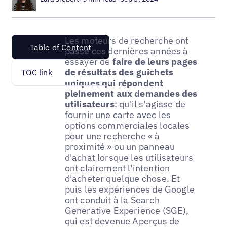
Les moteurs de recherche ont
Table of Content
passé ces dernières années à
essayer de
faire de leurs pages
de résultats des guichets
TOC link
uniques qui répondent
pleinement aux demandes des
utilisateurs
: qu'il s'agisse de
fournir une carte avec les
options commerciales locales
pour une recherche « à
proximité » ou un panneau
d'achat lorsque les utilisateurs
ont clairement l'intention
d'acheter quelque chose. Et
puis les expériences de Google
ont conduit à la Search
Generative Experience (SGE),
qui est devenue Aperçus de