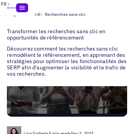
FR
>
>
Blogs
SEO local
Recherches sans clic
Transformer les recherches sans clic en
opportunités de référencement
Découvrez comment les recherches sans clic
remodèlent le référencement, en apprenant des
stratégies pour optimiser les fonctionnalités des
SERP afin d'augmenter la visibilité et le trafic de
vos recherches.
Lara Siebert
•
5 min read
•
Sep 3, 2024