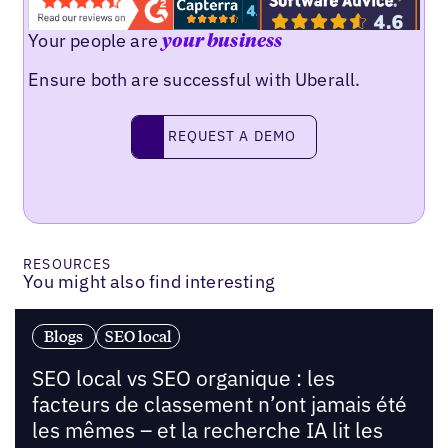
Your people are
your business
Ensure both are successful with Uberall.
Request a demo
REQUEST A DEMO
RESOURCES
You might also find interesting
Blogs
SEO local
SEO local vs SEO organique : les
facteurs de classement n’ont jamais été
les mêmes – et la recherche IA lit les