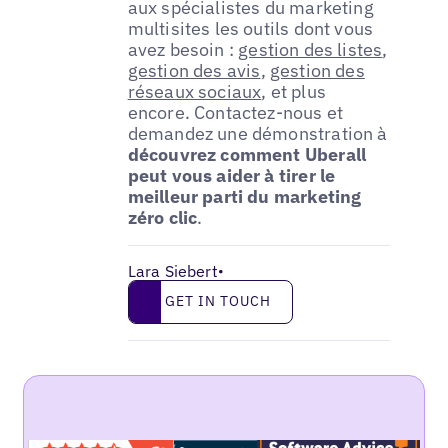
aux spécialistes du marketing
multisites les outils dont vous
avez besoin :
gestion des listes
,
gestion des avis
,
gestion des
réseaux sociaux
, et plus
encore. Contactez-nous et
demandez une démonstration à
découvrez comment Uberall
peut vous aider à tirer le
meilleur parti du marketing
zéro clic
.
Lara Siebert
•
Get in touch
GET IN TOUCH