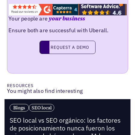
Your people are
your business
Ensure both are successful with Uberall.
Request a demo
REQUEST A DEMO
RESOURCES
You might also find interesting
Blogs
SEO local
SEO local vs SEO orgánico: los factores
de posicionamiento nunca fueron los