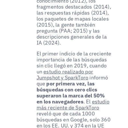
conocimiento (2012), los
fragmentos destacados (2014),
las respuestas rápidas (2014),
los paquetes de mapas locales
(2015), la gente también
pregunta (PAA; 2015) y las
descripciones generales de la
IA (2024).
El primer indicio de la creciente
importancia de las búsquedas
sin clic llegó en 2019, cuando
un
estudio realizado por
Jumpshot y SparkToro
informó
que
por primera vez, las
búsquedas con cero clics
superaron la marca del 50%
en los navegadores
. El
estudio
más reciente de SparkToro
reveló que de cada 1000
búsquedas en Google, solo 360
en los EE. UU. y 374 en la UE