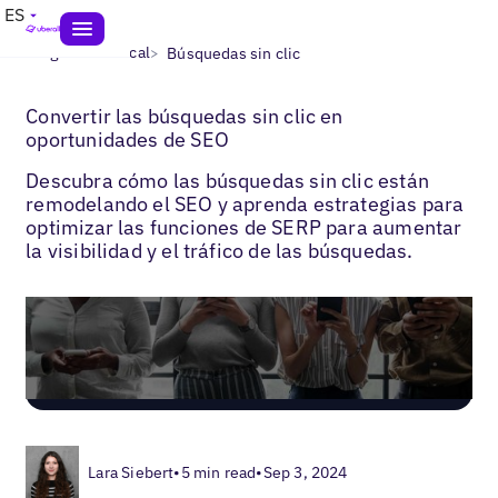
ES
>
>
Blogs
SEO local
Búsquedas sin clic
Convertir las búsquedas sin clic en
oportunidades de SEO
Descubra cómo las búsquedas sin clic están
remodelando el SEO y aprenda estrategias para
optimizar las funciones de SERP para aumentar
la visibilidad y el tráfico de las búsquedas.
Lara Siebert
•
5 min read
•
Sep 3, 2024