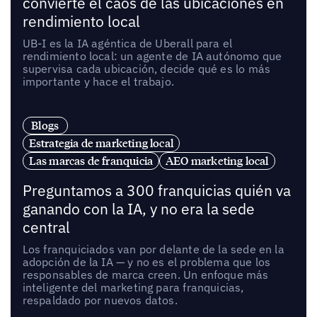
convierte el caos de las ubicaciones en
rendimiento local
UB-I es la IA agéntica de Uberall para el
rendimiento local: un agente de IA autónomo que
supervisa cada ubicación, decide qué es lo más
importante y hace el trabajo.
Blogs
Estrategia de marketing local
Las marcas de franquicia
AEO marketing local
Preguntamos a 300 franquicias quién va
ganando con la IA, y no era la sede
central
Los franquiciados van por delante de la sede en la
adopción de la IA — y no es el problema que los
responsables de marca creen. Un enfoque más
inteligente del marketing para franquicias,
respaldado por nuevos datos.