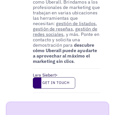
como Uberall. Brindamos a los
profesionales de marketing que
trabajan en varias ubicaciones
las herramientas que
necesitan:
gestión de listados
,
gestión de reseñas
,
gestión de
redes sociales
, y más. Ponte en
contacto y solicita una
demostración para
descubre
cómo Uberall puede ayudarte
a aprovechar al máximo el
marketing sin clics
.
Lara Siebert
•
Get in touch
GET IN TOUCH