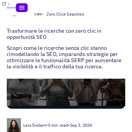
IT
>
>
Blogs
SEO locale
Zero Click Searches
Trasformare le ricerche con zero clic in
opportunità SEO
Scopri come le ricerche senza clic stanno
rimodellando la SEO, imparando strategie per
ottimizzare le funzionalità SERP per aumentare
la visibilità e il traffico della tua ricerca.
Lara Siebert
•
5 min read
•
Sep 3, 2024