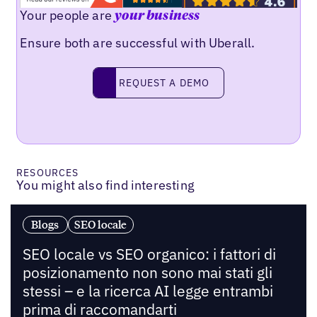
Your people are
your business
Ensure both are successful with Uberall.
Request a demo
REQUEST A DEMO
RESOURCES
You might also find interesting
Blogs
SEO locale
SEO locale vs SEO organico: i fattori di
posizionamento non sono mai stati gli
stessi – e la ricerca AI legge entrambi
prima di raccomandarti