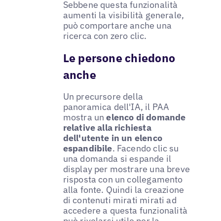
Sebbene questa funzionalità
aumenti la visibilità generale,
può comportare anche una
ricerca con zero clic.
Le persone chiedono
anche
Un precursore della
panoramica dell'IA, il PAA
mostra un
elenco di domande
relative alla richiesta
dell'utente in un elenco
espandibile
. Facendo clic su
una domanda si espande il
display per mostrare una breve
risposta con un collegamento
alla fonte. Quindi la creazione
di contenuti mirati mirati ad
accedere a questa funzionalità
può rivelarsi utile per la