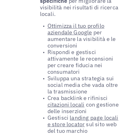
specifiche
per migliorare la
visibilità nei risultati di ricerca
locali.
Ottimizza il tuo profilo
aziendale Google
per
aumentare la visibilità e le
conversioni
Rispondi e gestisci
attivamente le recensioni
per creare fiducia nei
consumatori
Sviluppa una strategia sui
social media che vada oltre
la trasmissione
Crea backlink e rifinisci
citazioni locali
con gestione
delle inserzioni
Gestisci
landing page locali
e store locator
sul sito web
del tuo marchio