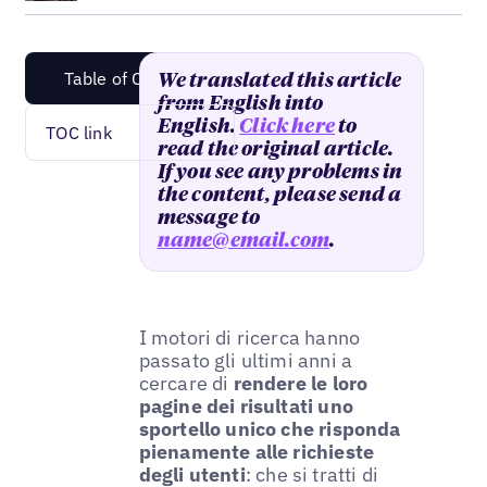
Table of Content
We translated this article
from English into
English.
Click here
to
TOC link
read the original article.
If you see any problems in
the content, please send a
message to
name@email.com
.
I motori di ricerca hanno
passato gli ultimi anni a
cercare di
rendere le loro
pagine dei risultati uno
sportello unico che risponda
pienamente alle richieste
degli utenti
: che si tratti di