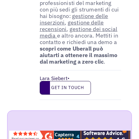
professionisti del marketing
con più sedi gli strumenti di cui
hai bisogno:
gestione delle
inserzioni
,
gestione delle
recensioni
,
gestione dei social
media
e altro ancora. Mettiti in
contatto e richiedi una demo a
scopri come Uberall può
aiutarti a ottenere il massimo
dal marketing a zero clic
.
Lara Siebert
•
Get in touch
GET IN TOUCH