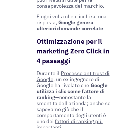
consapevolezza del marchio.
E ogni volta che clicchi su una
risposta,
Google genera
ulteriori domande correlate
.
Ottimizzazione per il
marketing Zero Click in
4 passaggi
Durante il
Processo antitrust di
Google
, un ex ingegnere di
Google ha rivelato che
Google
utilizza i clic come fattore di
ranking
—nonostante la
smentita dell'azienda; anche se
sapevamo già che il
comportamento degli utenti è
uno dei
fattori di ranking più
importanti
.