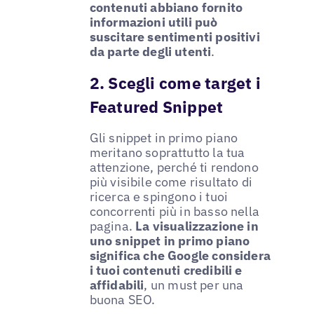
contenuti abbiano fornito
informazioni utili può
suscitare sentimenti positivi
da parte degli utenti
.
2. Scegli come target i
Featured Snippet
Gli snippet in primo piano
meritano soprattutto la tua
attenzione, perché ti rendono
più visibile come risultato di
ricerca e spingono i tuoi
concorrenti più in basso nella
pagina.
La visualizzazione in
uno snippet in primo piano
significa che Google considera
i tuoi contenuti credibili e
affidabili
, un must per una
buona SEO.