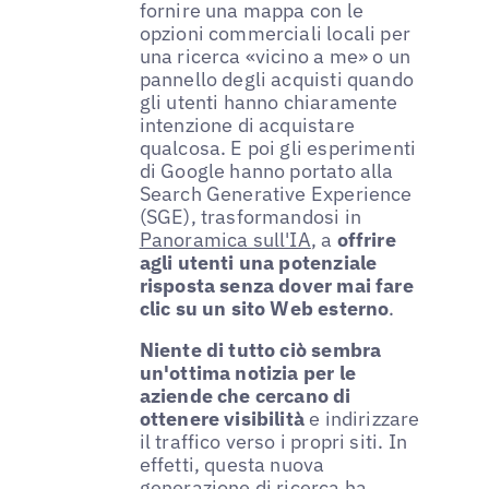
fornire una mappa con le
opzioni commerciali locali per
una ricerca «vicino a me» o un
pannello degli acquisti quando
gli utenti hanno chiaramente
intenzione di acquistare
qualcosa. E poi gli esperimenti
di Google hanno portato alla
Search Generative Experience
(SGE), trasformandosi in
Panoramica sull'IA
, a
offrire
agli utenti una potenziale
risposta senza dover mai fare
clic su un sito Web esterno
.
Niente di tutto ciò sembra
un'ottima notizia per le
aziende che cercano di
ottenere visibilità
e indirizzare
il traffico verso i propri siti. In
effetti, questa nuova
generazione di ricerca ha