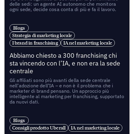
delle sedi: un agente AI autonomo che monitora
ogni sede, decide cosa conta di più e fa il lavoro.
Blogs
Strategia di marketing locale
I brand in franchising
IA nel marketing locale
Abbiamo chiesto a 300 franchising chi
sta vincendo con l’IA, e non era la sede
centrale
Gli affiliati sono più avanti della sede centrale
nell’adozione dell’IA – e non è il problema che i
marketer di brand pensano. Un approccio più
intelligente al marketing per franchising, supportato
da nuovi dati.
Blogs
Consigli prodotto Uberall
IA nel marketing locale