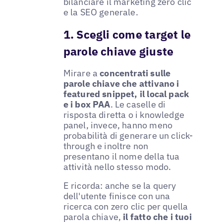
bilanciare il marketing zero clic
e la SEO generale.
1. Scegli come target le
parole chiave giuste
Mirare a
concentrati sulle
parole chiave che attivano i
featured snippet, il local pack
e i box PAA
. Le caselle di
risposta diretta o i knowledge
panel, invece, hanno meno
probabilità di generare un click-
through e inoltre non
presentano il nome della tua
attività nello stesso modo.
E ricorda: anche se la query
dell'utente finisce con una
ricerca con zero clic per quella
parola chiave,
il fatto che i tuoi