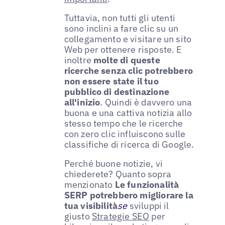
Tuttavia, non tutti gli utenti
sono inclini a fare clic su un
collegamento e visitare un sito
Web per ottenere risposte. E
inoltre
molte di queste
ricerche senza clic potrebbero
non essere state il tuo
pubblico di destinazione
all'inizio
. Quindi è davvero una
buona e una cattiva notizia allo
stesso tempo che le ricerche
con zero clic influiscono sulle
classifiche di ricerca di Google.
Perché buone notizie, vi
chiederete? Quanto sopra
menzionato
Le funzionalità
SERP potrebbero migliorare la
tua visibilità
se
sviluppi il
giusto
Strategie SEO
per