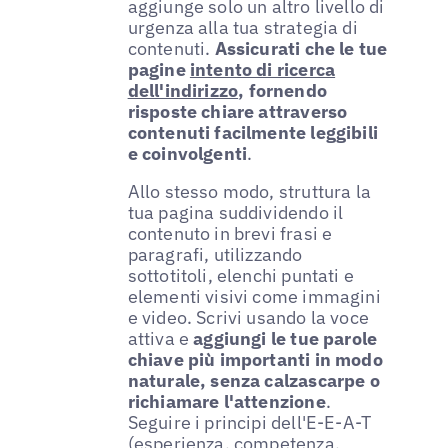
aggiunge solo un altro livello di
urgenza alla tua strategia di
contenuti.
Assicurati che le tue
pagine
intento di ricerca
dell'indirizzo
, fornendo
risposte chiare attraverso
contenuti facilmente leggibili
e coinvolgenti
.
Allo stesso modo, struttura la
tua pagina suddividendo il
contenuto in brevi frasi e
paragrafi, utilizzando
sottotitoli, elenchi puntati e
elementi visivi come immagini
e video. Scrivi usando la voce
attiva e
aggiungi le tue parole
chiave più importanti in modo
naturale, senza calzascarpe o
richiamare l'attenzione
.
Seguire i principi dell'E-E-A-T
(esperienza, competenza,