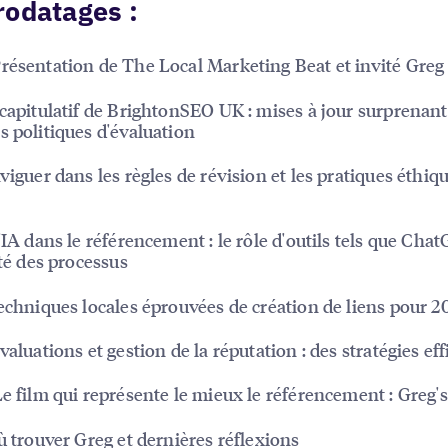
rodatages :
résentation de The Local Marketing Beat et invité Greg
écapitulatif de BrightonSEO UK : mises à jour surprenant
s politiques d'évaluation
aviguer dans les règles de révision et les pratiques éthiqu
L'IA dans le référencement : le rôle d'outils tels que Cha
ité des processus
Techniques locales éprouvées de création de liens pour 2
valuations et gestion de la réputation : des stratégies eff
Le film qui représente le mieux le référencement : Greg'
Où trouver Greg et dernières réflexions