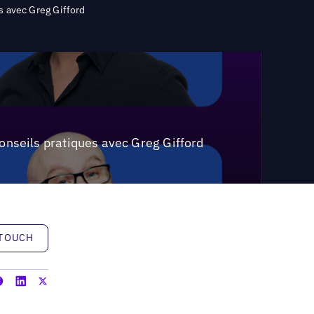
s avec Greg Gifford
conseils pratiques avec Greg Gifford
h
 TOUCH