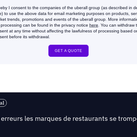
al
s erreurs les marques de restaurants se tromp