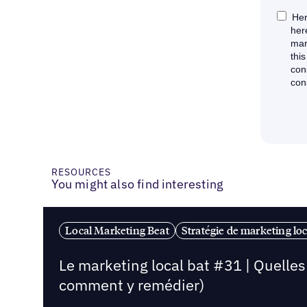
RESOURCES
You might also find interesting
Local Marketing Beat
Stratégie de marketing loc
Le marketing local bat #31 | Quelle
comment y remédier)