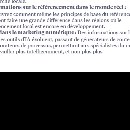
rche locale.
mations sur le référencement dans le monde réel :
vrez comment même les principes de base du référen
nt faire une grande différence dans les régions où le
encement local est encore en développement.
Des informations sur l
 dans le marketing numérique :
les outils d'IA évoluent, passant de générateurs de cont
orateurs de processus, permettant aux spécialistes du 
availler plus intelligemment, et non plus plus.