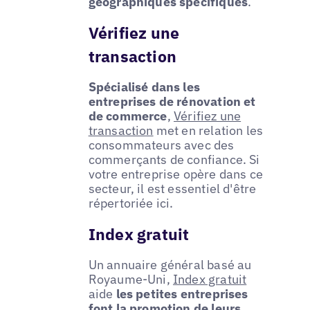
géographiques spécifiques
.
Vérifiez une
transaction
Spécialisé dans les
entreprises de rénovation et
de commerce
,
Vérifiez une
transaction
met en relation les
consommateurs avec des
commerçants de confiance. Si
votre entreprise opère dans ce
secteur, il est essentiel d'être
répertoriée ici.
Index gratuit
Un annuaire général basé au
Royaume-Uni,
Index gratuit
aide
les petites entreprises
font la promotion de leurs