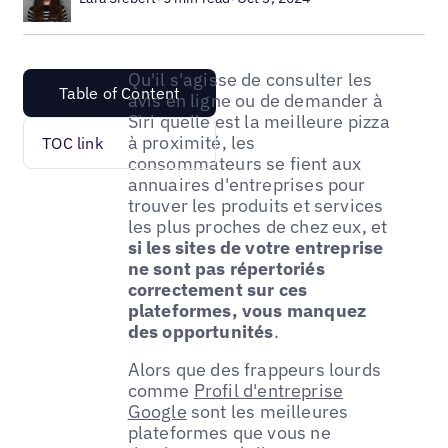
Qu'il s'agisse de consulter les
Table of Content
avis en ligne ou de demander à
Siri quelle est la meilleure pizza
à proximité, les
TOC link
consommateurs se fient aux
annuaires d'entreprises pour
trouver les produits et services
les plus proches de chez eux, et
si les sites de votre entreprise
ne sont pas répertoriés
correctement sur ces
plateformes, vous manquez
des opportunités
.
Alors que des frappeurs lourds
comme
Profil d'entreprise
Google
sont les meilleures
plateformes que vous ne