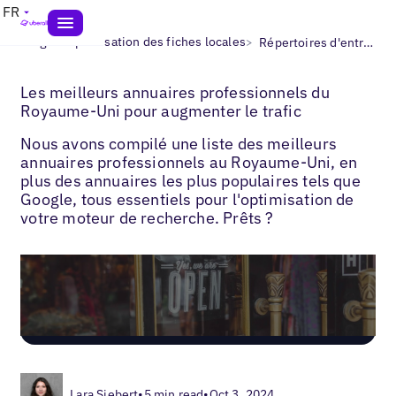
FR
>
>
Blogs
Optimisation des fiches locales
Répertoires d'entreprises au Royaume-Uni
Les meilleurs annuaires professionnels du
Royaume-Uni pour augmenter le trafic
Nous avons compilé une liste des meilleurs
annuaires professionnels au Royaume-Uni, en
plus des annuaires les plus populaires tels que
Google, tous essentiels pour l'optimisation de
votre moteur de recherche. Prêts ?
Lara Siebert
•
5 min read
•
Oct 3, 2024