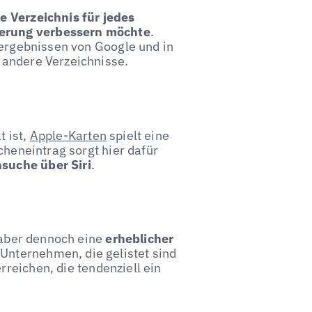
e Verzeichnis für jedes
erung verbessern möchte
.
hergebnissen von Google und in
 andere Verzeichnisse.
t ist,
Apple-Karten
spielt eine
cheneintrag sorgt hier dafür
suche über Siri
.
t aber dennoch eine
erheblicher
 Unternehmen, die gelistet sind
reichen, die tendenziell ein