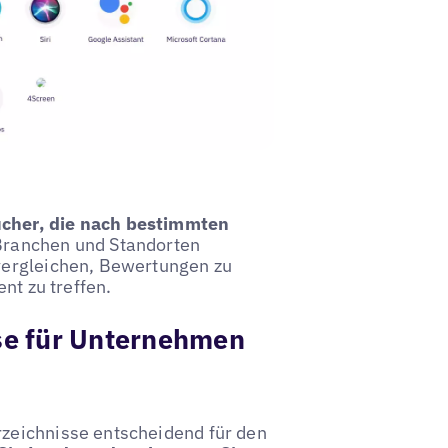
ucher, die nach bestimmten
 Branchen und Standorten
vergleichen, Bewertungen zu
nt zu treffen.
se für Unternehmen
zeichnisse entscheidend für den