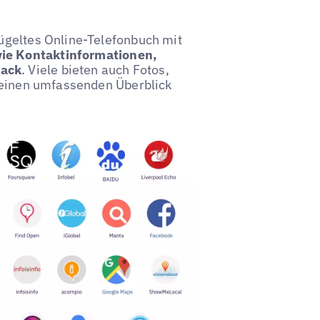
ügeltes Online-Telefonbuch mit
ie Kontaktinformationen,
back
. Viele bieten auch Fotos,
n einen umfassenden Überblick