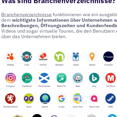
Was sind Branchenverzeichnisse?
Branchenverzeichnisse
funktionieren wie ein ausgekl
dem
wichtigste Informationen über Unternehmen w
Beschreibungen, Öffnungszeiten und Kundenfeed
Videos und sogar virtuelle Touren, die den Benutzer
über das Unternehmen bieten.