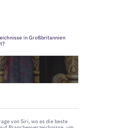
eichnisse in Großbritannien
t?
age von Siri, wo es die beste
h auf Branchenverzeichnisse, um