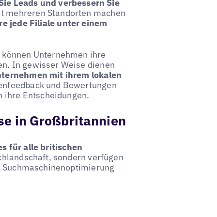
 Sie Leads und verbessern Sie
it mehreren Standorten machen
e jede Filiale unter einem
n können Unternehmen ihre
n. In gewisser Weise dienen
ternehmen mit ihrem lokalen
denfeedback und Bewertungen
n ihre Entscheidungen.
se in Großbritannien
 für alle britischen
uchlandschaft, sondern verfügen
ale Suchmaschinenoptimierung