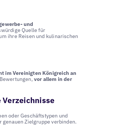
tgewerbe- und
swürdige Quelle für
um ihre Reisen und kulinarischen
t im Vereinigten Königreich an
r Bewertungen,
vor allem in der
 Verzeichnisse
chen oder Geschäftstypen und
er genauen Zielgruppe verbinden.