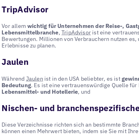
TripAdvisor
Vor allem
wichtig für Unternehmen der Reise-, Gas
Lebensmittelbranche
,
TripAdvisor
ist eine vertrauen
Bewertungen. Millionen von Verbrauchern nutzen es, 
Erlebnisse zu planen.
Jaulen
Während
Jaulen
ist in den USA beliebter, es ist
gewinn
Bedeutung
. Es ist eine vertrauenswürdige Quelle fü
Lebensmittel- und Hotellerie
, und
Nischen- und branchenspezifische
Diese Verzeichnisse richten sich an bestimmte Bran
können einen Mehrwert bieten, indem sie Sie mit Ihr