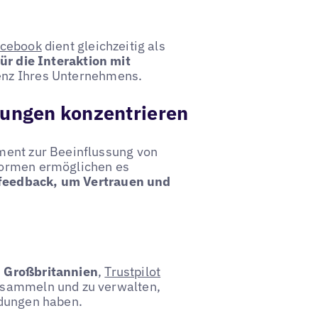
cebook
dient gleichzeitig als
ür die Interaktion mit
enz Ihres Unternehmens.
tungen konzentrieren
ment zur Beeinflussung von
formen ermöglichen es
feedback, um Vertrauen und
n Großbritannien
,
Trustpilot
 sammeln und zu verwalten,
idungen haben.