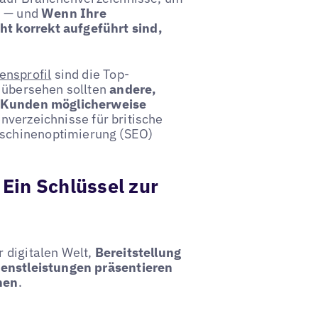
n — und
Wenn Ihre
t korrekt aufgeführt sind,
nsprofil
sind die Top-
t übersehen sollten
andere,
re Kunden möglicherweise
nverzeichnisse für britische
schinenoptimierung (SEO)
Ein Schlüssel zur
 digitalen Welt,
Bereitstellung
Dienstleistungen präsentieren
nen
.