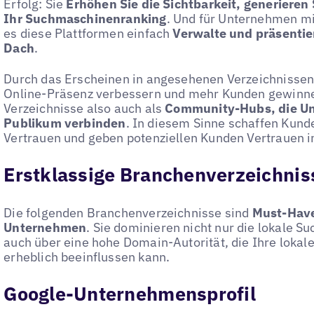
Erfolg: Sie
Erhöhen Sie die Sichtbarkeit, generieren
Ihr Suchmaschinenranking
. Und für Unternehmen m
es diese Plattformen einfach
Verwalte und präsentier
Dach
.
Durch das Erscheinen in angesehenen Verzeichnisse
Online-Präsenz verbessern und mehr Kunden gewinne
Verzeichnisse also auch als
Community-Hubs, die Un
Publikum verbinden
. In diesem Sinne schaffen Kun
Vertrauen und geben potenziellen Kunden Vertrauen i
Erstklassige Branchenverzeichnis
Die folgenden Branchenverzeichnisse sind
Must-Haves
Unternehmen
. Sie dominieren nicht nur die lokale S
auch über eine hohe Domain-Autorität, die Ihre lok
erheblich beeinflussen kann.
Google-Unternehmensprofil