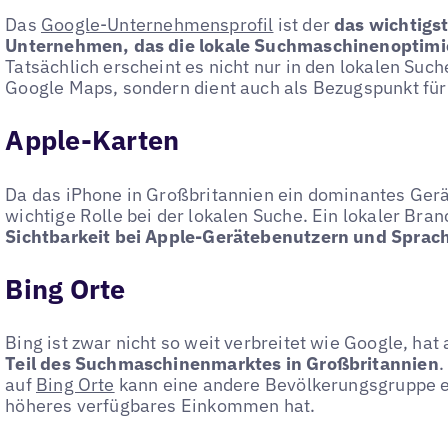
Das
Google-Unternehmensprofil
ist der
das wichtigst
Unternehmen, das die lokale Suchmaschinenoptimi
Tatsächlich erscheint es nicht nur in den lokalen Suc
Google Maps, sondern dient auch als Bezugspunkt für
Apple-Karten
Da das iPhone in Großbritannien ein dominantes Gerä
wichtige Rolle bei der lokalen Suche. Ein lokaler Bran
Sichtbarkeit bei Apple-Gerätebenutzern und Sprach
Bing Orte
Bing ist zwar nicht so weit verbreitet wie Google, ha
Teil des Suchmaschinenmarktes in Großbritannien
.
auf
Bing Orte
kann eine andere Bevölkerungsgruppe er
höheres verfügbares Einkommen hat.