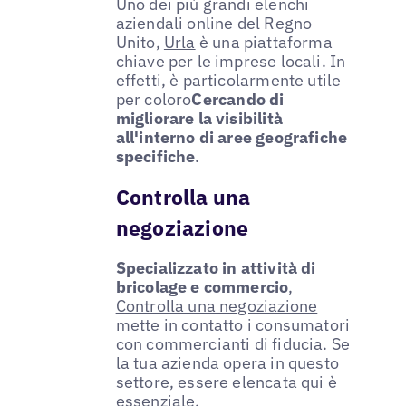
Uno dei più grandi elenchi
aziendali online del Regno
Unito,
Urla
è una piattaforma
chiave per le imprese locali. In
effetti, è particolarmente utile
per coloro
Cercando di
migliorare la visibilità
all'interno di aree geografiche
specifiche
.
Controlla una
negoziazione
Specializzato in attività di
bricolage e commercio
,
Controlla una negoziazione
mette in contatto i consumatori
con commercianti di fiducia. Se
la tua azienda opera in questo
settore, essere elencata qui è
essenziale.