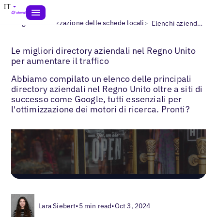
IT
>
>
Blogs
Ottimizzazione delle schede locali
Elenchi aziendali nel Regno Unito
Le migliori directory aziendali nel Regno Unito
per aumentare il traffico
Abbiamo compilato un elenco delle principali
directory aziendali nel Regno Unito oltre a siti di
successo come Google, tutti essenziali per
l'ottimizzazione dei motori di ricerca. Pronti?
Lara Siebert
•
5 min read
•
Oct 3, 2024