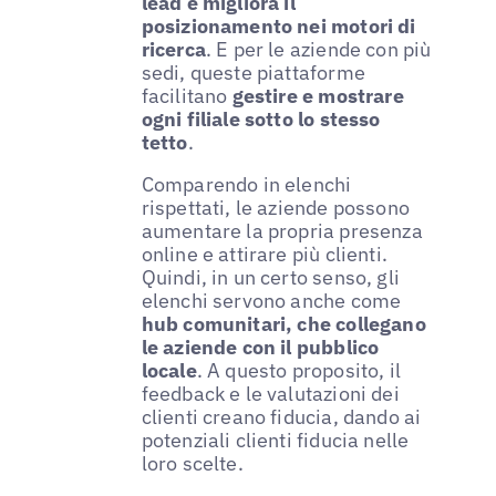
lead e migliora il
posizionamento nei motori di
ricerca
. E per le aziende con più
sedi, queste piattaforme
facilitano
gestire e mostrare
ogni filiale sotto lo stesso
tetto
.
Comparendo in elenchi
rispettati, le aziende possono
aumentare la propria presenza
online e attirare più clienti.
Quindi, in un certo senso, gli
elenchi servono anche come
hub comunitari, che collegano
le aziende con il pubblico
locale
. A questo proposito, il
feedback e le valutazioni dei
clienti creano fiducia, dando ai
potenziali clienti fiducia nelle
loro scelte.