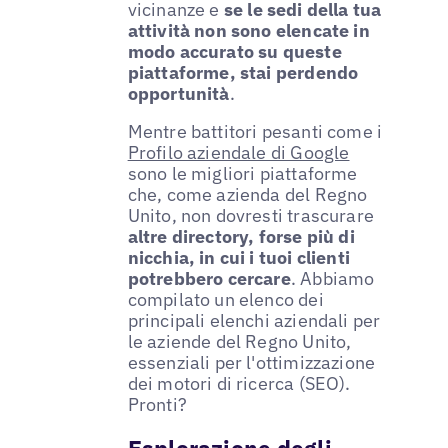
vicinanze e
se le sedi della tua
attività non sono elencate in
modo accurato su queste
piattaforme, stai perdendo
opportunità
.
Mentre battitori pesanti come i
Profilo aziendale di Google
sono le migliori piattaforme
che, come azienda del Regno
Unito, non dovresti trascurare
altre directory, forse più di
nicchia, in cui i tuoi clienti
potrebbero cercare
. Abbiamo
compilato un elenco dei
principali elenchi aziendali per
le aziende del Regno Unito,
essenziali per l'ottimizzazione
dei motori di ricerca (SEO).
Pronti?