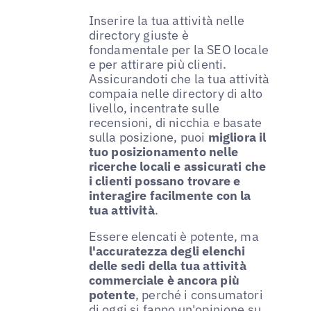
Inserire la tua attività nelle
directory giuste è
fondamentale per la SEO locale
e per attirare più clienti.
Assicurandoti che la tua attività
compaia nelle directory di alto
livello, incentrate sulle
recensioni, di nicchia e basate
sulla posizione, puoi
migliora il
tuo posizionamento nelle
ricerche locali e assicurati che
i clienti possano trovare e
interagire facilmente con la
tua attività
.
Essere elencati è potente, ma
l'accuratezza degli elenchi
delle sedi della tua attività
commerciale è ancora più
potente
, perché i consumatori
di oggi si fanno un'opinione su