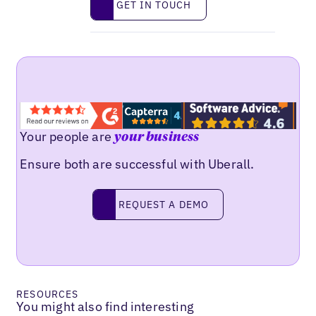
GET IN TOUCH
Your people are
your business
Ensure both are successful with Uberall.
Request a demo
REQUEST A DEMO
RESOURCES
You might also find interesting