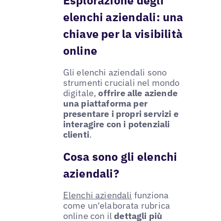
Esplorazione degli
elenchi aziendali: una
chiave per la visibilità
online
Gli elenchi aziendali sono
strumenti cruciali nel mondo
digitale,
offrire alle aziende
una piattaforma per
presentare i propri servizi e
interagire con i potenziali
clienti
.
Cosa sono gli elenchi
aziendali?
Elenchi aziendali
funziona
come un'elaborata rubrica
online con il
dettagli più