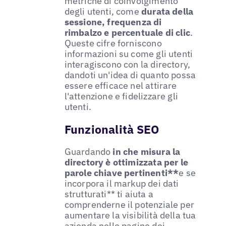
metriche di coinvolgimento
degli utenti, come
durata della
sessione, frequenza di
rimbalzo e percentuale di clic
.
Queste cifre forniscono
informazioni su come gli utenti
interagiscono con la directory,
dandoti un'idea di quanto possa
essere efficace nel attirare
l'attenzione e fidelizzare gli
utenti.
Funzionalità SEO
Guardando
in che misura la
directory è ottimizzata per le
parole chiave pertinenti**
e se
incorpora il markup dei dati
strutturati** ti aiuta a
comprenderne il potenziale per
aumentare la visibilità della tua
azienda nelle pagine dei