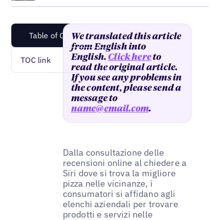
Table of Content
We translated this article
from English into
English.
Click here
to
TOC link
read the original article.
If you see any problems in
the content, please send a
message to
name@email.com
.
Dalla consultazione delle
recensioni online al chiedere a
Siri dove si trova la migliore
pizza nelle vicinanze, i
consumatori si affidano agli
elenchi aziendali per trovare
prodotti e servizi nelle