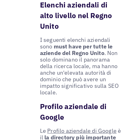
Elenchi aziendali di
alto livello nel Regno
Unito
I seguenti elenchi aziendali
sono
must have per tutte le
aziende del Regno Unito
. Non
solo dominano il panorama
della ricerca locale, ma hanno
anche un'elevata autorità di
dominio che può avere un
impatto significativo sulla SEO
locale.
Profilo aziendale di
Google
Le
Profilo aziendale di Google
è
il
la directory più importante