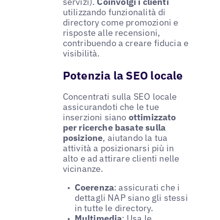
servizi).
Coinvolgi i clienti
utilizzando funzionalità di
directory come promozioni e
risposte alle recensioni,
contribuendo a creare fiducia e
visibilità.
Potenzia la SEO locale
Concentrati sulla SEO locale
assicurandoti che le tue
inserzioni siano
ottimizzato
per ricerche basate sulla
posizione
, aiutando la tua
attività a posizionarsi più in
alto e ad attirare clienti nelle
vicinanze.
Coerenza
: assicurati che i
dettagli NAP siano gli stessi
in tutte le directory.
Multimedia
: Usa le