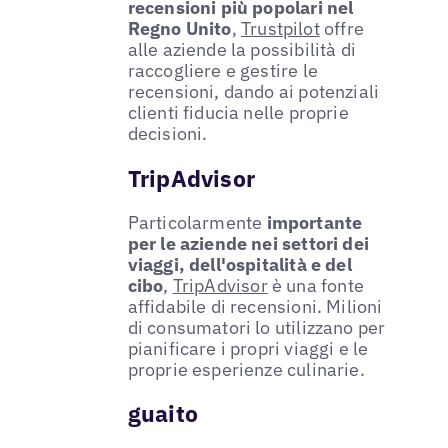
recensioni più popolari nel
Regno Unito
,
Trustpilot
offre
alle aziende la possibilità di
raccogliere e gestire le
recensioni, dando ai potenziali
clienti fiducia nelle proprie
decisioni.
TripAdvisor
Particolarmente
importante
per le aziende nei settori dei
viaggi, dell'ospitalità e del
cibo
,
TripAdvisor
è una fonte
affidabile di recensioni. Milioni
di consumatori lo utilizzano per
pianificare i propri viaggi e le
proprie esperienze culinarie.
guaito