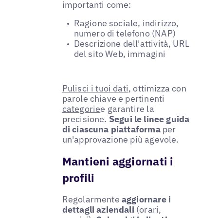
importanti come:
Ragione sociale, indirizzo,
numero di telefono (NAP)
Descrizione dell'attività, URL
del sito Web, immagini
Pulisci i tuoi dati
, ottimizza con
parole chiave e pertinenti
categorie
e garantire la
precisione.
Segui le linee guida
di ciascuna piattaforma
per
un'approvazione più agevole.
Mantieni aggiornati i
profili
Regolarmente
aggiornare i
dettagli aziendali
(orari,