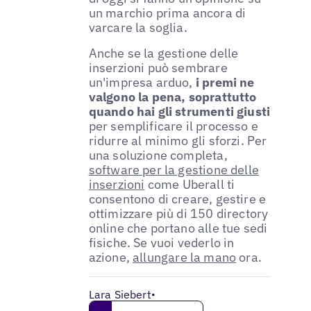
un marchio prima ancora di
varcare la soglia.
Anche se la gestione delle
inserzioni può sembrare
un'impresa arduo,
i premi ne
valgono la pena, soprattutto
quando hai gli strumenti giusti
per semplificare il processo e
ridurre al minimo gli sforzi. Per
una soluzione completa,
software per la gestione delle
inserzioni
come Uberall ti
consentono di creare, gestire e
ottimizzare più di 150 directory
online che portano alle tue sedi
fisiche. Se vuoi vederlo in
azione,
allungare la mano
ora.
Lara Siebert
•
Get in touch