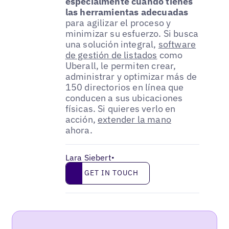
especialmente cuando tienes
las herramientas adecuadas
para agilizar el proceso y
minimizar su esfuerzo. Si busca
una solución integral,
software
de gestión de listados
como
Uberall, le permiten crear,
administrar y optimizar más de
150 directorios en línea que
conducen a sus ubicaciones
físicas. Si quieres verlo en
acción,
extender la mano
ahora.
Lara Siebert
•
Get in touch
GET IN TOUCH