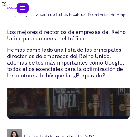
ES
>
>
Blogs
Optimización de fichas locales
Directorios de empresas en el Reino Unido
Los mejores directorios de empresas del Reino
Unido para aumentar el tráfico
Hemos compilado una lista de los principales
directorios de empresas del Reino Unido,
además de los más importantes como Google,
todos ellos esenciales para la optimización de
los motores de búsqueda. ¿Preparado?
Lara Siebert
•
5 min read
•
Oct 3, 2024