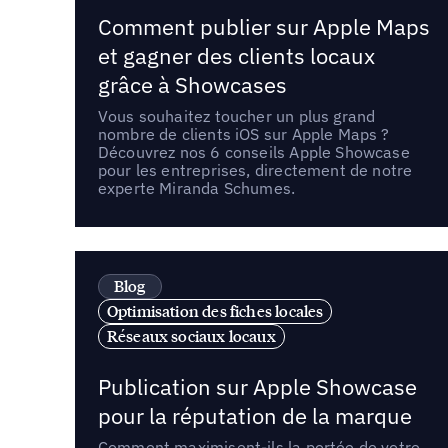
Comment publier sur Apple Maps
et gagner des clients locaux
grâce à Showcases
Vous souhaitez toucher un plus grand
nombre de clients iOS sur Apple Maps ?
Découvrez nos 6 conseils Apple Showcase
pour les entreprises, directement de notre
experte Miranda Schumes.
Blog
Optimisation des fiches locales
Réseaux sociaux locaux
Publication sur Apple Showcase
pour la réputation de la marque
Comment maximisent-ils la portée de votre