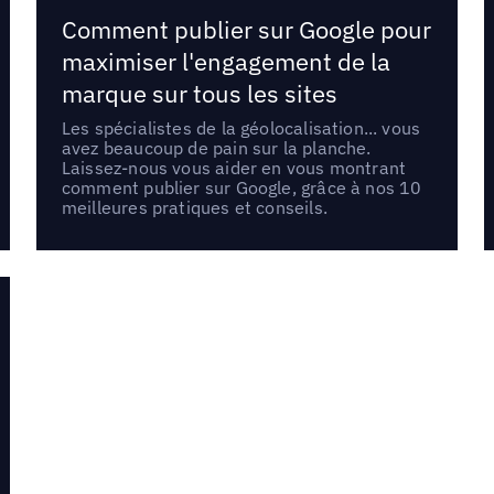
Comment publier sur Google pour
maximiser l'engagement de la
marque sur tous les sites
Les spécialistes de la géolocalisation... vous
avez beaucoup de pain sur la planche.
Laissez-nous vous aider en vous montrant
comment publier sur Google, grâce à nos 10
meilleures pratiques et conseils.