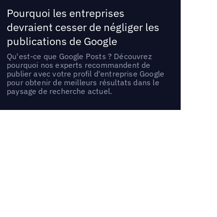
Pourquoi les entreprises
devraient cesser de négliger les
publications de Google
Qu'est-ce que Google Posts ? Découvrez
pourquoi nos experts recommandent de
publier avec votre profil d'entreprise Google
pour obtenir de meilleurs résultats dans le
paysage de recherche actuel.