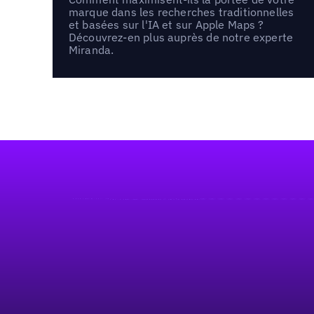
marque dans les recherches traditionnelles
et basées sur l'IA et sur Apple Maps ?
Découvrez-en plus auprès de notre experte
Miranda.
Pied de page