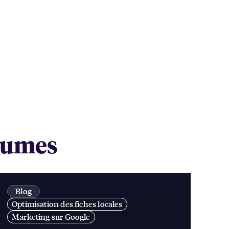
chumes
Blog
Optimisation des fiches locales
Marketing sur Google