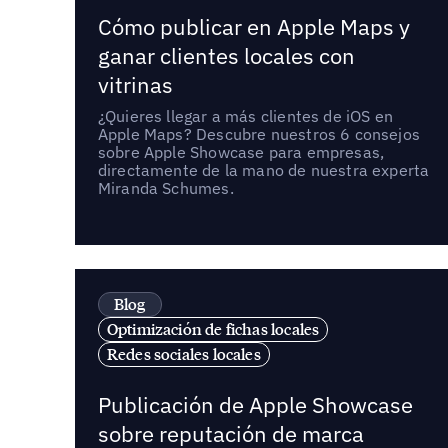
Cómo publicar en Apple Maps y
ganar clientes locales con
vitrinas
¿Quieres llegar a más clientes de iOS en
Apple Maps? Descubre nuestros 6 consejos
sobre Apple Showcase para empresas,
directamente de la mano de nuestra experta
Miranda Schumes.
Blog
Optimización de fichas locales
Redes sociales locales
Publicación de Apple Showcase
sobre reputación de marca