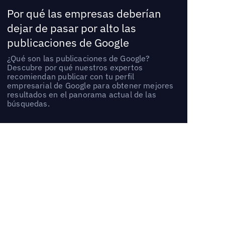
Por qué las empresas deberían
dejar de pasar por alto las
publicaciones de Google
¿Qué son las publicaciones de Google?
Descubre por qué nuestros expertos
recomiendan publicar con tu perfil
empresarial de Google para obtener mejores
resultados en el panorama actual de las
búsquedas.