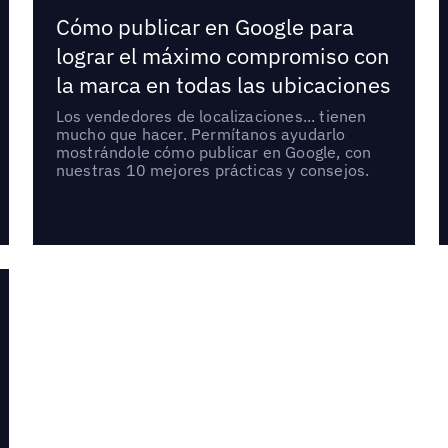
Cómo publicar en Google para
lograr el máximo compromiso con
la marca en todas las ubicaciones
Los vendedores de localizaciones... tienen
mucho que hacer. Permítanos ayudarlo
mostrándole cómo publicar en Google, con
nuestras 10 mejores prácticas y consejos.