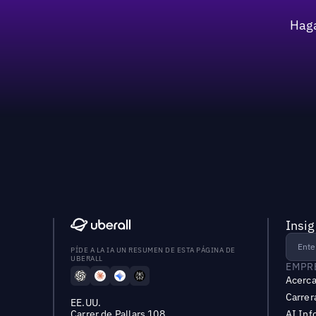
Haga
Insig
PÍDE A LA IA UN RESUMEN DE ESTA PÁGINA DE
UBERALL
EMPR
Acerca
Carrer
EE.UU.
Carrer de Pallars 108,
AI Inf