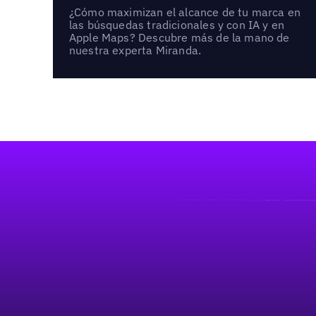
¿Cómo maximizan el alcance de tu marca en
las búsquedas tradicionales y con IA y en
Apple Maps? Descubre más de la mano de
nuestra experta Miranda.
Pie de página