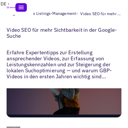
DE
>
>
Blogs
Lokales Listings-Management
Video SEO für mehr Sichtbarkeit in der Google-Suche
Video SEO für mehr Sichtbarkeit in der Google-
Suche
Erfahre Expertentipps zur Erstellung
ansprechender Videos, zur Erfassung von
Leistungskennzahlen und zur Steigerung der
lokalen Suchoptimierung — und warum GBP-
Videos in den ersten Jahren wichtig sind...