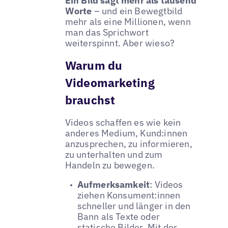
Ein Bild sagt mehr als tausend
Worte
– und ein Bewegtbild
mehr als eine Millionen, wenn
man das Sprichwort
weiterspinnt. Aber wieso?
Warum du
Videomarketing
brauchst
Videos schaffen es wie kein
anderes Medium, Kund:innen
anzusprechen, zu informieren,
zu unterhalten und zum
Handeln zu bewegen.
Aufmerksamkeit
: Videos
ziehen Konsument:innen
schneller und länger in den
Bann als Texte oder
statische Bilder. Mit der