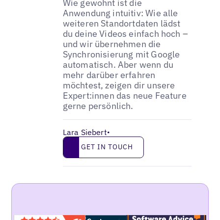
Wie gewohnt ist die
Anwendung intuitiv: Wie alle
weiteren Standortdaten lädst
du deine Videos einfach hoch –
und wir übernehmen die
Synchronisierung mit Google
automatisch. Aber wenn du
mehr darüber erfahren
möchtest, zeigen dir unsere
Expert:innen das neue Feature
gerne persönlich.
Lara Siebert
•
Get in touch
GET IN TOUCH