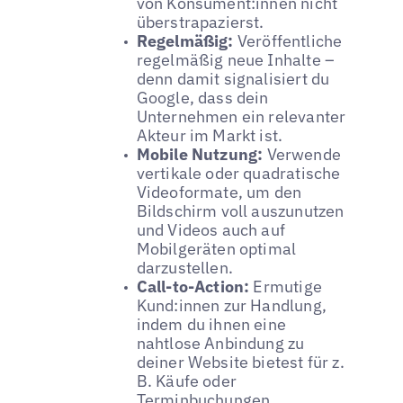
von Konsument:innen nicht
überstrapazierst.
Regelmäßig:
Veröffentliche
regelmäßig neue Inhalte –
denn damit signalisiert du
Google, dass dein
Unternehmen ein relevanter
Akteur im Markt ist.
Mobile Nutzung:
Verwende
vertikale oder quadratische
Videoformate, um den
Bildschirm voll auszunutzen
und Videos auch auf
Mobilgeräten optimal
darzustellen.
Call-to-Action:
Ermutige
Kund:innen zur Handlung,
indem du ihnen eine
nahtlose Anbindung zu
deiner Website bietest für z.
B. Käufe oder
Terminbuchungen.