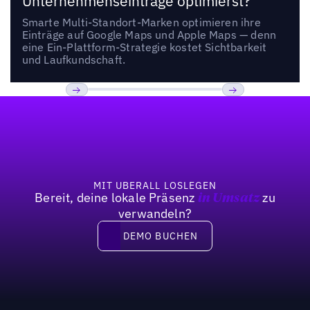
Unternehmenseinträge optimierst?
Smarte Multi-Standort-Marken optimieren ihre
Einträge auf Google Maps und Apple Maps — denn
eine Ein-Plattform-Strategie kostet Sichtbarkeit
und Laufkundschaft.
Fußzeile
Previous
Weiter
MIT UBERALL LOSLEGEN
Bereit, deine lokale Präsenz
zu
in Umsatz
verwandeln?
DEMO BUCHEN
DEMO BUCHEN