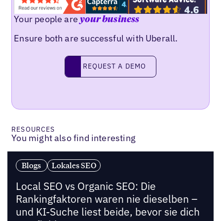
Your people are
your business
Ensure both are successful with Uberall.
Request a demo
REQUEST A DEMO
RESOURCES
You might also find interesting
Blogs
Lokales SEO
Local SEO vs Organic SEO: Die
Rankingfaktoren waren nie dieselben –
und KI-Suche liest beide, bevor sie dich