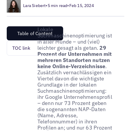
Lara Siebert
•
5 min read
•
Feb 15, 2024
Lokale
Table of Content
Suchmaschinenoptimierung ist
in aller Munde – und (viel)
leichter gesagt als getan.
29
TOC link
Prozent der Unternehmen mit
mehreren Standorten nutzen
keine Online-Verzeichnisse
.
Zusätzlich vernachlässigen ein
Viertel davon die wichtigste
Grundlage in der lokalen
Suchmaschinenoptimierung:
ihr Google Unternehmensprofil
– denn nur 73 Prozent geben
die sogenannten NAP-Daten
(Name, Adresse,
Telefonnummer) in ihren
Profilen an; und nur 63 Prozent