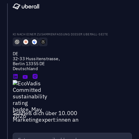
KI NACH EINER ZUSAMMENFASSUNG DIESER UBERALL-SEITE
DE
32-33 Hussitenstrasse,
Berlin 13355 DE
Deutschland
Schließ dich über 10.000
Marketingexpert:innen an