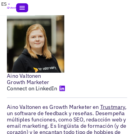
ES
Aino Valtonen
Growth Marketer
Connect on LinkedIn
Aino Valtonen es Growth Marketer en
Trustmary
,
un software de feedback y reseñas. Desempeña
múltiples funciones, como SEO, redacción web y
email marketing. Es lingüista de formación (y de
corazón) y le encantan todo tipo de hobbies de