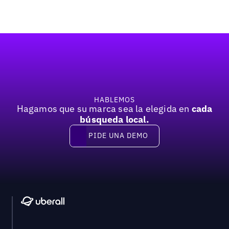
Pie de página
HABLEMOS
Hagamos que su marca sea la elegida en
cada
búsqueda local.
PIDE UNA DEMO
Pide una demo