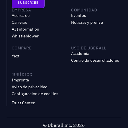
EMPRESA
COMUNIDAD
Acerca de
Eventos
Carreras
Noticias y prensa
AI Information
Whistleblower
COMPARE
USO DE UBERALL
Academia
Yext
Centro de desarrolladores
JURÍDICO
Impronta
Aviso de privacidad
Configuración de cookies
Trust Center
©
Uberall Inc.
2026