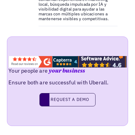
local, búsqueda impulsada por IA y
visibilidad digital para ayudar a las
marcas con múltiples ubicaciones a
mantenerse visibles y competitivas.
Your people are
your business
Ensure both are successful with Uberall.
Request a demo
REQUEST A DEMO