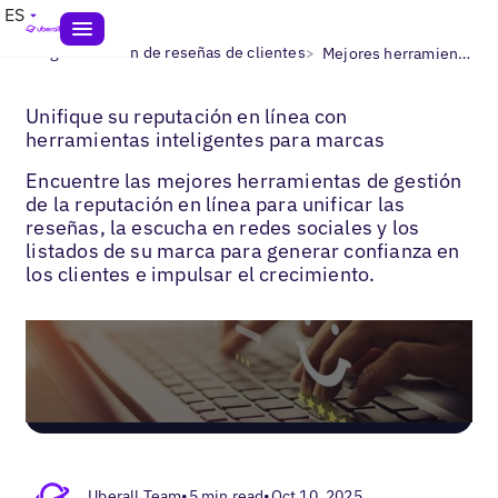
ES
>
>
Blogs
Gestión de reseñas de clientes
Mejores herramientas de gestión de la reputación
Unifique su reputación en línea con
herramientas inteligentes para marcas
Encuentre las mejores herramientas de gestión
de la reputación en línea para unificar las
reseñas, la escucha en redes sociales y los
listados de su marca para generar confianza en
los clientes e impulsar el crecimiento.
Uberall Team
•
5 min read
•
Oct 10, 2025