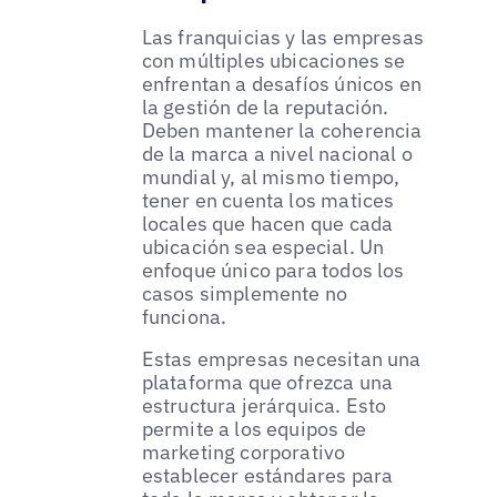
Las franquicias y las empresas
con múltiples ubicaciones se
enfrentan a desafíos únicos en
la gestión de la reputación.
Deben mantener la coherencia
de la marca a nivel nacional o
mundial y, al mismo tiempo,
tener en cuenta los matices
locales que hacen que cada
ubicación sea especial. Un
enfoque único para todos los
casos simplemente no
funciona.
Estas empresas necesitan una
plataforma que ofrezca una
estructura jerárquica. Esto
permite a los equipos de
marketing corporativo
establecer estándares para