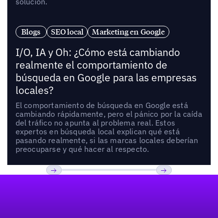
solución.
Blogs
SEO local
Marketing en Google
I/O, IA y Oh: ¿Cómo está cambiando
realmente el comportamiento de
búsqueda en Google para las empresas
locales?
El comportamiento de búsqueda en Google está
cambiando rápidamente, pero el pánico por la caída
del tráfico no apunta al problema real. Estos
expertos en búsqueda local explican qué está
pasando realmente, si las marcas locales deberían
preocuparse y qué hacer al respecto.
Pie de página
Previous
Próxima