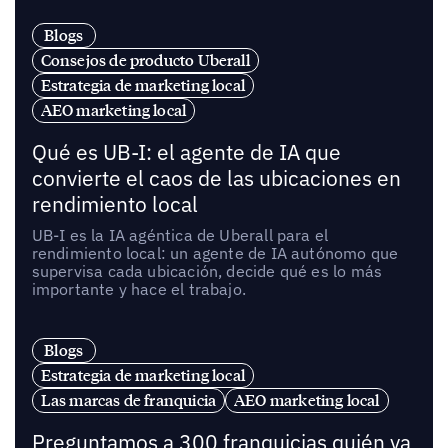
Blogs
Consejos de producto Uberall
Estrategia de marketing local
AEO marketing local
Qué es UB-I: el agente de IA que
convierte el caos de las ubicaciones en
rendimiento local
UB-I es la IA agéntica de Uberall para el
rendimiento local: un agente de IA autónomo que
supervisa cada ubicación, decide qué es lo más
importante y hace el trabajo.
Blogs
Estrategia de marketing local
Las marcas de franquicia
AEO marketing local
Preguntamos a 300 franquicias quién va