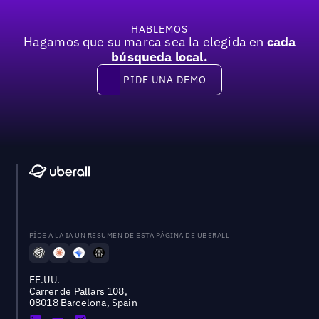
HABLEMOS
Hagamos que su marca sea la elegida en
cada
búsqueda local.
PIDE UNA DEMO
Pide una demo
PÍDE A LA IA UN RESUMEN DE ESTA PÁGINA DE UBERALL
EE.UU.
Carrer de Pallars 108,
08018 Barcelona, Spain