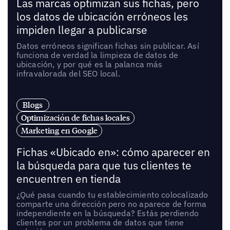
Las marcas optimizan sus fichas, pero
los datos de ubicación erróneos les
impiden llegar a publicarse
Datos erróneos significan fichas sin publicar. Así
funciona de verdad la limpieza de datos de
ubicación, y por qué es la palanca más
infravalorada del SEO local.
Blogs
Optimización de fichas locales
Marketing en Google
Fichas «Ubicado en»: cómo aparecer en
la búsqueda para que tus clientes te
encuentren en tienda
¿Qué pasa cuando tu establecimiento colocalizado
comparte una dirección pero no aparece de forma
independiente en la búsqueda? Estás perdiendo
clientes por un problema de datos que tiene