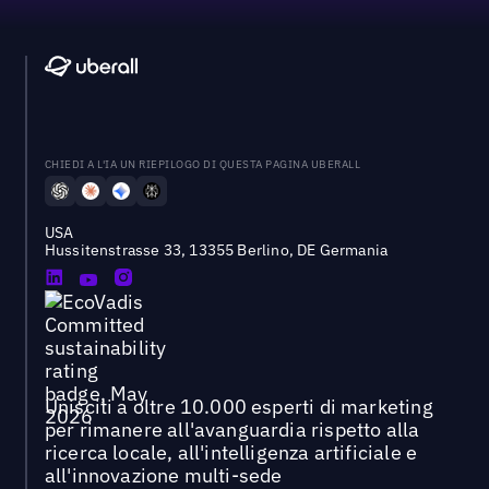
CHIEDI A L'IA UN RIEPILOGO DI QUESTA PAGINA UBERALL
USA
Hussitenstrasse 33, 13355 Berlino, DE Germania
Unisciti a oltre 10.000 esperti di marketing
per rimanere all'avanguardia rispetto alla
ricerca locale, all'intelligenza artificiale e
all'innovazione multi-sede