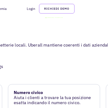
emia
Login
RICHIEDI DEMO
etterie locali. Uberall mantiene coerenti i dati aziendal
gs
Numero civico
Aiuta i clienti a trovare la tua posizione
esatta indicando il numero civico.