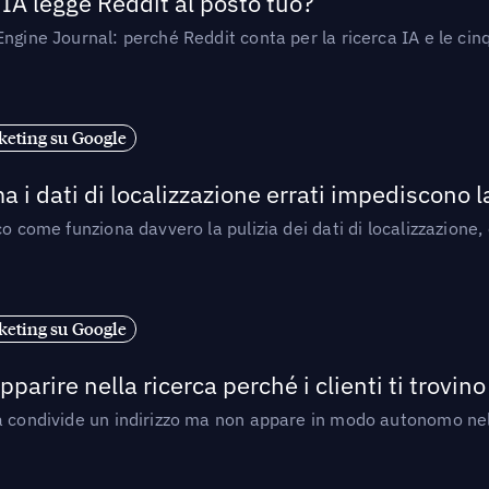
’IA legge Reddit al posto tuo?
ngine Journal: perché Reddit conta per la ricerca IA e le cinq
eting su Google
a i dati di localizzazione errati impediscono 
o come funziona davvero la pulizia dei dati di localizzazione,
eting su Google
arire nella ricerca perché i clienti ti trovino
a condivide un indirizzo ma non appare in modo autonomo nell