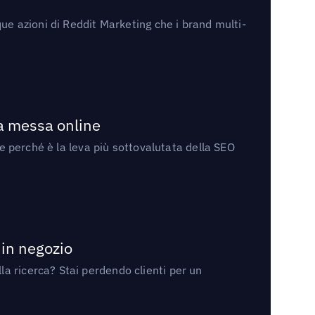
ue azioni di Reddit Marketing che i brand multi-
la messa online
 e perché è la leva più sottovalutata della SEO
 in negozio
a ricerca? Stai perdendo clienti per un