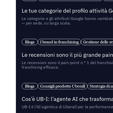
Le tue categorie del profilo attività
Le categorie e gli attributi Google hanno cambiato
— per sede, su larga scala.
Blogs
I brand in franchising
Gestione delle re
Le recensioni sono il più grande pain 
Le recensioni sono il pain point n.° 1 del franchi
franchising efficace.
Blogs
Consigli prodotto Uberall
Strategia di 
Cos’è UB-I: l’agente AI che trasforma
UB-I è l’AI agentica di Uberall per la performanc