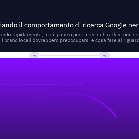
ando il comportamento di ricerca Google per le
do rapidamente, ma il panico per il calo del traffico non cogl
i brand locali dovrebbero preoccuparsi e cosa fare al riguar
Previous
Prossimo