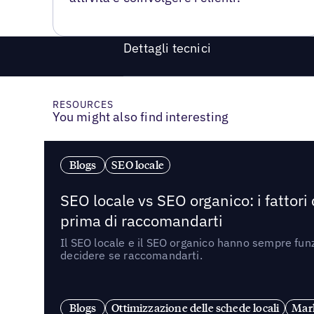
Dettagli tecnici
RESOURCES
You might also find interesting
Blogs
SEO locale
SEO locale vs SEO organico: i fattori
prima di raccomandarti
Il SEO locale e il SEO organico hanno sempre funz
decidere se raccomandarti.
Blogs
Ottimizzazione delle schede locali
Mark