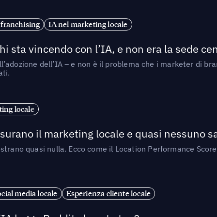
 franchising
IA nel marketing locale
i sta vincendo con l’IA, e non era la sede cen
nell’adozione dell’IA – e non è il problema che i marketer di b
ti.
ing locale
isurano il marketing locale e quasi nessuno s
strano quasi nulla. Ecco come il Location Performance Score
cial media locale
Esperienza cliente locale