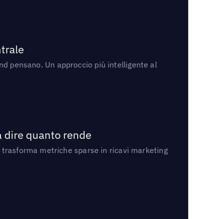
trale
rand pensano. Un approccio più intelligente al
a dire quanto rende
 trasforma metriche sparse in ricavi marketing