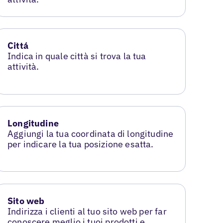
Cittá
Indica in quale città si trova la tua
attività.
Longitudine
Aggiungi la tua coordinata di longitudine
per indicare la tua posizione esatta.
Sito web
Indirizza i clienti al tuo sito web per far
conoscere meglio i tuoi prodotti e