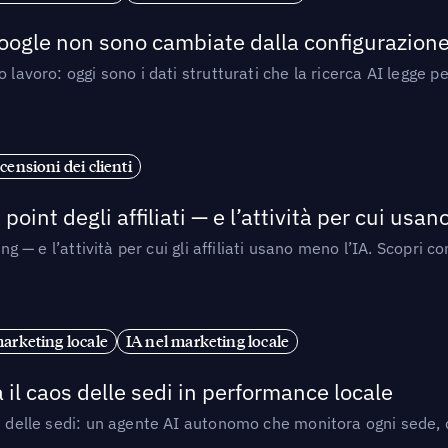
 Google non sono cambiate dalla configurazione 
 lavoro: oggi sono i dati strutturati che la ricerca AI legge 
censioni dei clienti
point degli affiliati — e l’attività per cui usa
sing — e l’attività per cui gli affiliati usano meno l’IA. Scop
marketing locale
IA nel marketing locale
 il caos delle sedi in performance locale
e delle sedi: un agente AI autonomo che monitora ogni sede, de