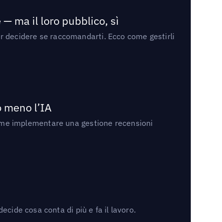
— ma il loro pubblico, sì
per decidere se raccomandarti. Ecco come gestirli
no meno l’IA
ri come implementare una gestione recensioni
cide cosa conta di più e fa il lavoro.