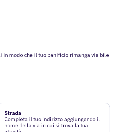
i in modo che il tuo panificio rimanga visibile
Strada
Completa il tuo indirizzo aggiungendo il
nome della via in cui si trova la tua
attività.