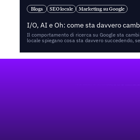
Blogs
SEO locale
Marketing su Google
I/O, AI e Oh: come sta davvero cambi
Il comportamento di ricerca su Google sta cambian
locale spiegano cosa sta davvero succedendo, se 
Footer