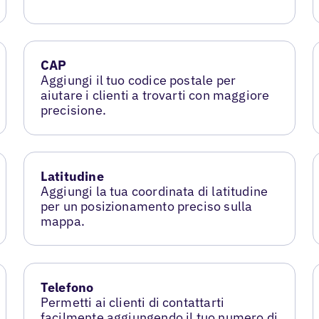
CAP
Aggiungi il tuo codice postale per
aiutare i clienti a trovarti con maggiore
precisione.
Latitudine
Aggiungi la tua coordinata di latitudine
per un posizionamento preciso sulla
mappa.
Telefono
Permetti ai clienti di contattarti
facilmente aggiungendo il tuo numero di