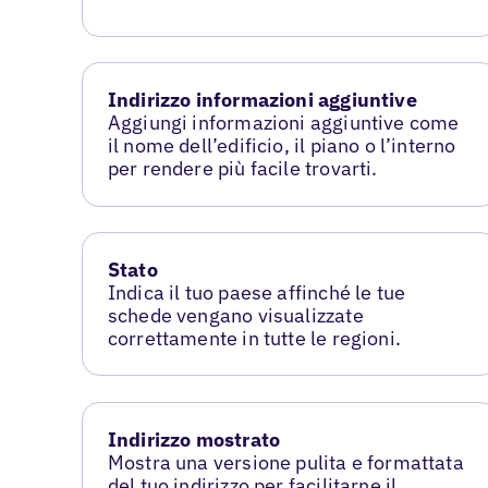
Indirizzo informazioni aggiuntive
Aggiungi informazioni aggiuntive come
il nome dell’edificio, il piano o l’interno
per rendere più facile trovarti.
Stato
Indica il tuo paese affinché le tue
schede vengano visualizzate
correttamente in tutte le regioni.
Indirizzo mostrato
Mostra una versione pulita e formattata
del tuo indirizzo per facilitarne il