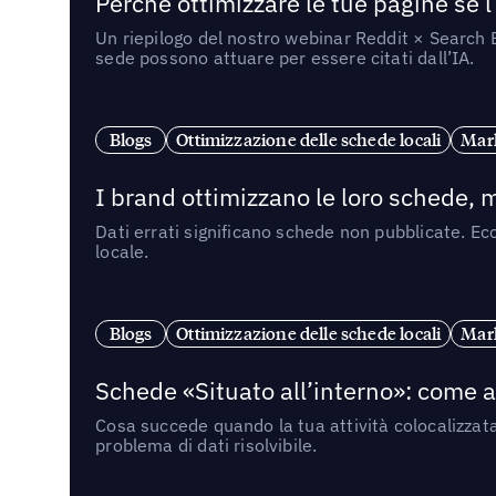
Perché ottimizzare le tue pagine se l
Un riepilogo del nostro webinar Reddit × Search E
sede possono attuare per essere citati dall’IA.
Blogs
Ottimizzazione delle schede locali
Mark
I brand ottimizzano le loro schede, m
Dati errati significano schede non pubblicate. Ecc
locale.
Blogs
Ottimizzazione delle schede locali
Mark
Schede «Situato all’interno»: come app
Cosa succede quando la tua attività colocalizzat
problema di dati risolvibile.