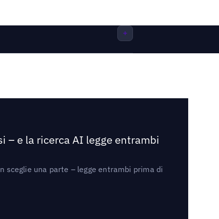
i – e la ricerca AI legge entrambi
on sceglie una parte – legge entrambi prima di