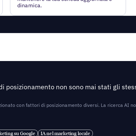
dinamica.
 di posizionamento non sono mai stati gli stess
ionato con fattori di posizionamento diversi. La ricerca AI n
eting su Google
IA nel marketing locale