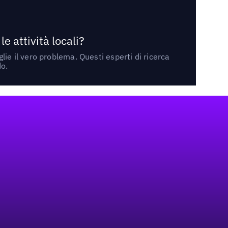
 attività locali?
ie il vero problema. Questi esperti di ricerca
do.