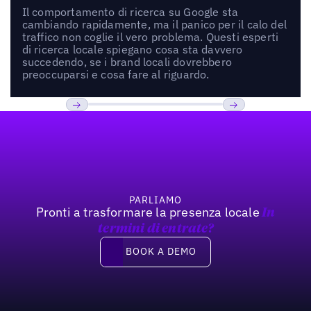
Il comportamento di ricerca su Google sta
cambiando rapidamente, ma il panico per il calo del
traffico non coglie il vero problema. Questi esperti
di ricerca locale spiegano cosa sta davvero
succedendo, se i brand locali dovrebbero
preoccuparsi e cosa fare al riguardo.
Footer
Previous
Prossimo
PARLIAMO
Pronti a trasformare la presenza locale
In
termini di entrate?
Book a demo
BOOK A DEMO