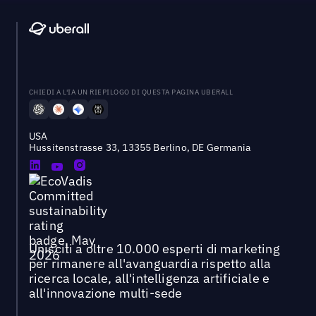
CHIEDI A L'IA UN RIEPILOGO DI QUESTA PAGINA UBERALL
USA
Hussitenstrasse 33, 13355 Berlino, DE Germania
Unisciti a oltre 10.000 esperti di marketing
per rimanere all'avanguardia rispetto alla
ricerca locale, all'intelligenza artificiale e
all'innovazione multi-sede