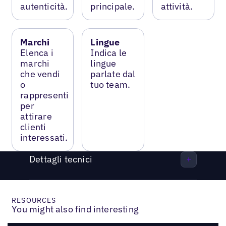
autenticità.
principale.
attività.
Marchi
Lingue
Elenca i
Indica le
marchi
lingue
che vendi
parlate dal
o
tuo team.
rappresenti
per
attirare
clienti
interessati.
Dettagli tecnici
RESOURCES
You might also find interesting