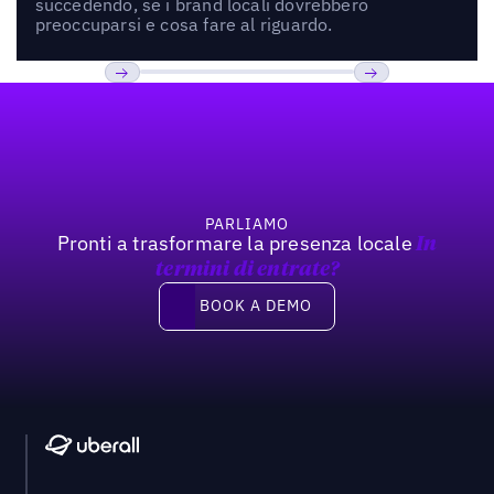
succedendo, se i brand locali dovrebbero
preoccuparsi e cosa fare al riguardo.
Footer
Previous
Prossimo
PARLIAMO
Pronti a trasformare la presenza locale
In
termini di entrate?
Book a demo
BOOK A DEMO