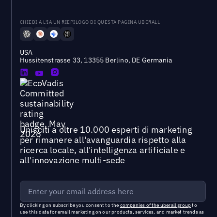
CHIEDI A L'IA UN RIEPILOGO DI QUESTA PAGINA UBERALL
USA
Hussitenstrasse 33, 13355 Berlino, DE Germania
Unisciti a oltre 10.000 esperti di marketing
per rimanere all'avanguardia rispetto alla
ricerca locale, all'intelligenza artificiale e
all'innovazione multi-sede
By clicking on subscribe you consent to the
companies of the uberall group
to
use this data for email marketing on our products, services, and market trends as