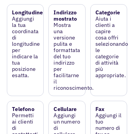
Longitudine
Indirizzo
Categorie
Aggiungi
mostrato
Aiuta i
la tua
Mostra
clienti a
coordinata
una
capire
di
versione
cosa offri
longitudine
pulita e
selezionando
per
formattata
le
indicare la
del tuo
categorie
tua
indirizzo
di attività
posizione
per
più
esatta.
facilitarne
appropriate.
il
riconoscimento.
Telefono
Cellulare
Fax
Permetti
Aggiungi
Aggiungi il
ai clienti
un numero
tuo
di
di
numero di