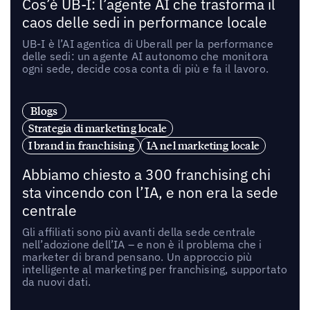
Cos’è UB-I: l’agente AI che trasforma il
caos delle sedi in performance locale
UB-I è l’AI agentica di Uberall per la performance
delle sedi: un agente AI autonomo che monitora
ogni sede, decide cosa conta di più e fa il lavoro.
Blogs
Strategia di marketing locale
I brand in franchising
IA nel marketing locale
Abbiamo chiesto a 300 franchising chi
sta vincendo con l’IA, e non era la sede
centrale
Gli affiliati sono più avanti della sede centrale
nell’adozione dell’IA – e non è il problema che i
marketer di brand pensano. Un approccio più
intelligente al marketing per franchising, supportato
da nuovi dati.