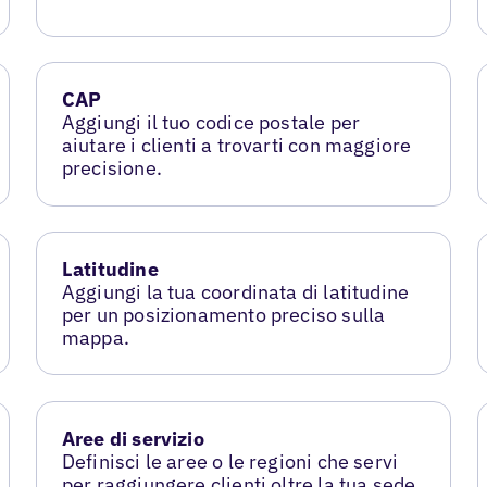
CAP
Aggiungi il tuo codice postale per
aiutare i clienti a trovarti con maggiore
precisione.
Latitudine
Aggiungi la tua coordinata di latitudine
per un posizionamento preciso sulla
mappa.
Aree di servizio
Definisci le aree o le regioni che servi
per raggiungere clienti oltre la tua sede