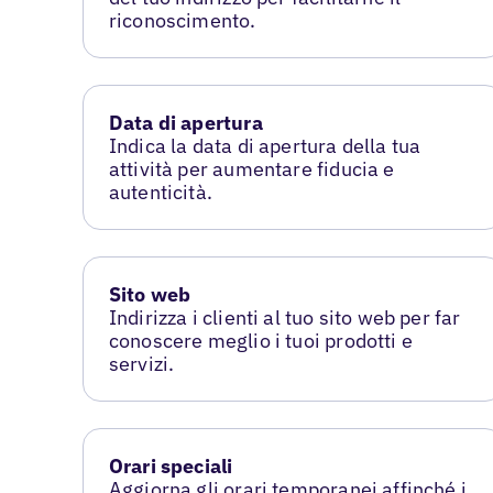
riconoscimento.
Data di apertura
Indica la data di apertura della tua
attività per aumentare fiducia e
autenticità.
Sito web
Indirizza i clienti al tuo sito web per far
conoscere meglio i tuoi prodotti e
servizi.
Orari speciali
Aggiorna gli orari temporanei affinché i