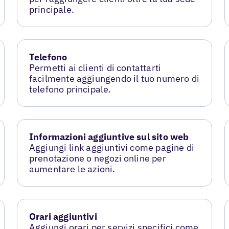
principale.
Telefono
Permetti ai clienti di contattarti
facilmente aggiungendo il tuo numero di
telefono principale.
Informazioni aggiuntive sul sito web
Aggiungi link aggiuntivi come pagine di
prenotazione o negozi online per
aumentare le azioni.
Orari aggiuntivi
Aggiungi orari per servizi specifici come