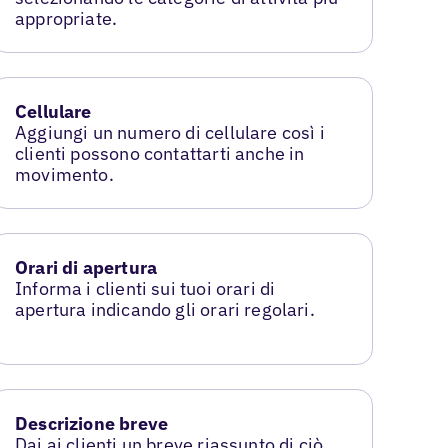
appropriate.
Cellulare
Aggiungi un numero di cellulare così i
clienti possono contattarti anche in
movimento.
Orari di apertura
Informa i clienti sui tuoi orari di
apertura indicando gli orari regolari.
Descrizione breve
Dai ai clienti un breve riassunto di ciò