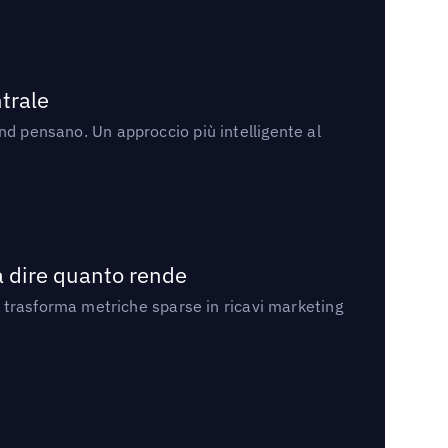
trale
rand pensano. Un approccio più intelligente al
a dire quanto rende
 trasforma metriche sparse in ricavi marketing