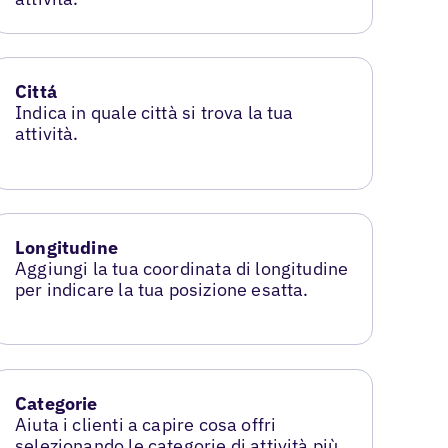
Cittá
Indica in quale città si trova la tua
attività.
Longitudine
Aggiungi la tua coordinata di longitudine
per indicare la tua posizione esatta.
Categorie
Aiuta i clienti a capire cosa offri
selezionando le categorie di attività più