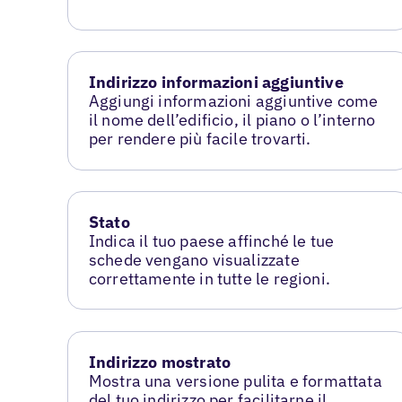
Indirizzo informazioni aggiuntive
Aggiungi informazioni aggiuntive come
il nome dell’edificio, il piano o l’interno
per rendere più facile trovarti.
Stato
Indica il tuo paese affinché le tue
schede vengano visualizzate
correttamente in tutte le regioni.
Indirizzo mostrato
Mostra una versione pulita e formattata
del tuo indirizzo per facilitarne il