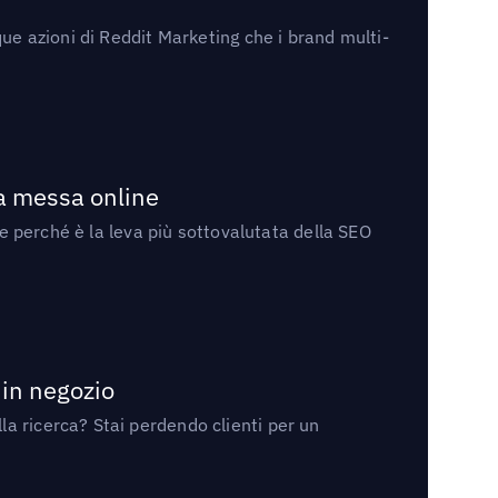
ue azioni di Reddit Marketing che i brand multi-
la messa online
 e perché è la leva più sottovalutata della SEO
 in negozio
a ricerca? Stai perdendo clienti per un