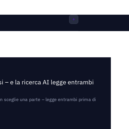
i – e la ricerca AI legge entrambi
on sceglie una parte – legge entrambi prima di