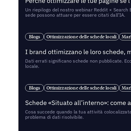
Perché ottimizzare le tue pagine se l
Un riepilogo del nostro webinar Reddit × Search E
sede possono attuare per essere citati dall’IA.
Blogs
Ottimizzazione delle schede locali
Mark
I brand ottimizzano le loro schede, m
Dati errati significano schede non pubblicate. Ecc
locale.
Blogs
Ottimizzazione delle schede locali
Mark
Schede «Situato all’interno»: come app
Cosa succede quando la tua attività colocalizzat
problema di dati risolvibile.