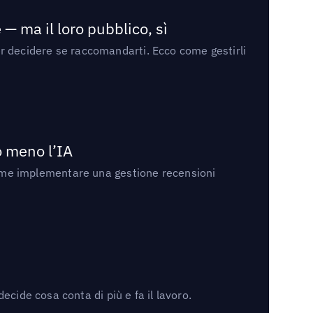
— ma il loro pubblico, sì
per decidere se raccomandarti. Ecco come gestirli
no meno l’IA
ri come implementare una gestione recensioni
cide cosa conta di più e fa il lavoro.