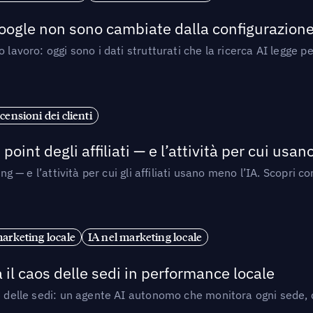
 Google non sono cambiate dalla configurazione 
 lavoro: oggi sono i dati strutturati che la ricerca AI legge 
censioni dei clienti
point degli affiliati — e l’attività per cui usa
sing — e l’attività per cui gli affiliati usano meno l’IA. Scop
marketing locale
IA nel marketing locale
 il caos delle sedi in performance locale
e delle sedi: un agente AI autonomo che monitora ogni sede, de