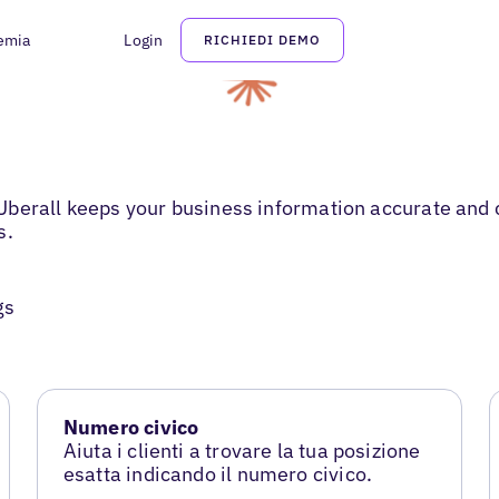
emia
Login
RICHIEDI DEMO
Uberall keeps your business information accurate and 
s.
gs
Numero civico
Aiuta i clienti a trovare la tua posizione
esatta indicando il numero civico.