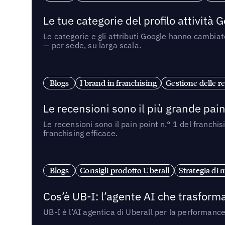
Le tue categorie del profilo attività
Le categorie e gli attributi Google hanno cambiato
— per sede, su larga scala.
Blogs
I brand in franchising
Gestione delle re
Le recensioni sono il più grande pain 
Le recensioni sono il pain point n.° 1 del franchi
franchising efficace.
Blogs
Consigli prodotto Uberall
Strategia di 
Cos’è UB-I: l’agente AI che trasforma
UB-I è l’AI agentica di Uberall per la performanc