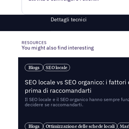
Dettagli tecnici
RESOURCES
You might also find interesting
Blogs
SEO locale
SEO locale vs SEO organico: i fattori
prima di raccomandarti
Il SEO locale e il SEO organico hanno sempre funz
decidere se raccomandarti.
Blogs
Ottimizzazione delle schede locali
Mark