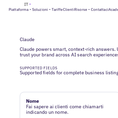
IT
Piattaforma
Soluzioni
Tariffe
Clienti
Risorse
Contattaci
Acad
Claude
Claude powers smart, context-rich answers. 
trust your brand across AI search experience
SUPPORTED FIELDS
Supported fields for complete business listin
Nome
Fai sapere ai clienti come chiamarti
indicando un nome.