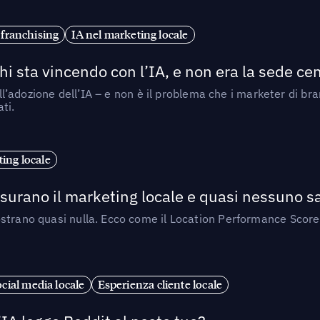
 franchising
IA nel marketing locale
i sta vincendo con l’IA, e non era la sede cen
nell’adozione dell’IA – e non è il problema che i marketer di b
ti.
ing locale
isurano il marketing locale e quasi nessuno s
strano quasi nulla. Ecco come il Location Performance Score
cial media locale
Esperienza cliente locale