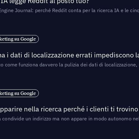
’IA legge Reddit al posto tuo?
ngine Journal: perché Reddit conta per la ricerca IA e le cinq
eting su Google
a i dati di localizzazione errati impediscono 
o come funziona davvero la pulizia dei dati di localizzazione,
eting su Google
arire nella ricerca perché i clienti ti trovino
a condivide un indirizzo ma non appare in modo autonomo nell