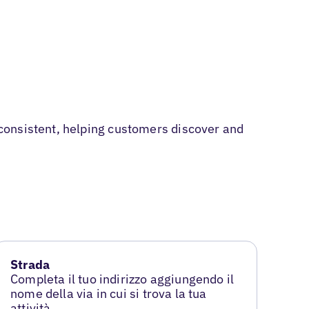
consistent, helping customers discover and
Strada
Completa il tuo indirizzo aggiungendo il
nome della via in cui si trova la tua
attività.