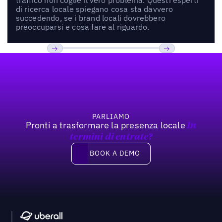
di ricerca locale spiegano cosa sta davvero
succedendo, se i brand locali dovrebbero
preoccuparsi e cosa fare al riguardo.
Footer
Previous
Prossimo
PARLIAMO
Pronti a trasformare la presenza locale
In
termini di entrate?
Book a demo
BOOK A DEMO