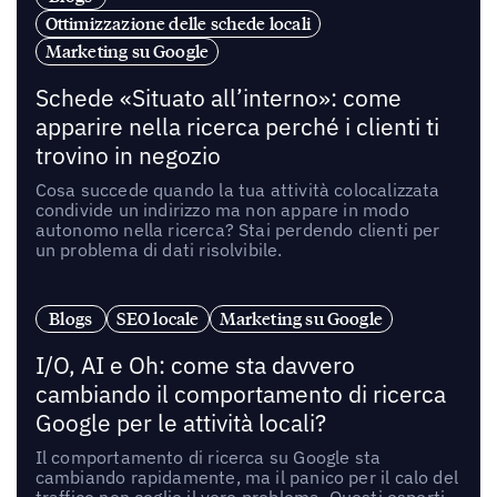
Ottimizzazione delle schede locali
Marketing su Google
Schede «Situato all’interno»: come
apparire nella ricerca perché i clienti ti
trovino in negozio
Cosa succede quando la tua attività colocalizzata
condivide un indirizzo ma non appare in modo
autonomo nella ricerca? Stai perdendo clienti per
un problema di dati risolvibile.
Blogs
SEO locale
Marketing su Google
I/O, AI e Oh: come sta davvero
cambiando il comportamento di ricerca
Google per le attività locali?
Il comportamento di ricerca su Google sta
cambiando rapidamente, ma il panico per il calo del
traffico non coglie il vero problema. Questi esperti