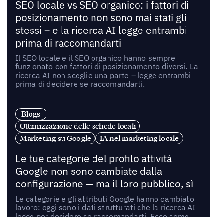
SEO locale vs SEO organico: i fattori di
posizionamento non sono mai stati gli
stessi – e la ricerca AI legge entrambi
prima di raccomandarti
Il SEO locale e il SEO organico hanno sempre
funzionato con fattori di posizionamento diversi. La
ricerca AI non sceglie una parte – legge entrambi
prima di decidere se raccomandarti.
Blogs
Ottimizzazione delle schede locali
Marketing su Google
IA nel marketing locale
Le tue categorie del profilo attività
Google non sono cambiate dalla
configurazione — ma il loro pubblico, sì
Le categorie e gli attributi Google hanno cambiato
lavoro: oggi sono i dati strutturati che la ricerca AI
legge per decidere se raccomandarti. Ecco come