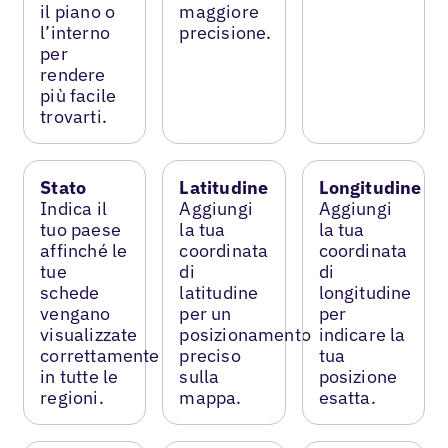
il piano o
maggiore
l’interno
precisione.
per
rendere
più facile
trovarti.
Stato
Latitudine
Longitudine
Indica il
Aggiungi
Aggiungi
tuo paese
la tua
la tua
affinché le
coordinata
coordinata
tue
di
di
schede
latitudine
longitudine
vengano
per un
per
visualizzate
posizionamento
indicare la
correttamente
preciso
tua
in tutte le
sulla
posizione
regioni.
mappa.
esatta.