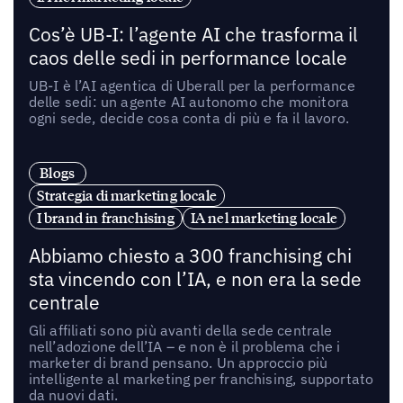
Cos’è UB-I: l’agente AI che trasforma il
caos delle sedi in performance locale
UB-I è l’AI agentica di Uberall per la performance
delle sedi: un agente AI autonomo che monitora
ogni sede, decide cosa conta di più e fa il lavoro.
Blogs
Strategia di marketing locale
I brand in franchising
IA nel marketing locale
Abbiamo chiesto a 300 franchising chi
sta vincendo con l’IA, e non era la sede
centrale
Gli affiliati sono più avanti della sede centrale
nell’adozione dell’IA – e non è il problema che i
marketer di brand pensano. Un approccio più
intelligente al marketing per franchising, supportato
da nuovi dati.