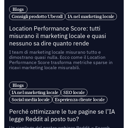
Blogs
Consigli prodotto Uberall
IA nel marketing locale
Location Performance Score: tutti
misurano il marketing locale e quasi
nessuno sa dire quanto rende
I team di marketing locale misurano tutto e
dimostrano quasi nulla. Ecco come il Location
Performance Score trasforma metriche sparse in
ricavi marketing locale misurabili.
Blogs
IA nel marketing locale
SEO locale
Social media locale
Esperienza cliente locale
Perché ottimizzare le tue pagine se l’IA
legge Reddit al posto tuo?
Un riepilogo del nostro webinar Reddit × Search