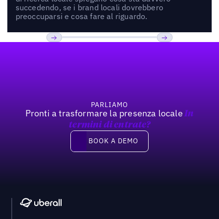
succedendo, se i brand locali dovrebbero
preoccuparsi e cosa fare al riguardo.
Footer
Previous
Prossimo
PARLIAMO
Pronti a trasformare la presenza locale
In
termini di entrate?
Book a demo
BOOK A DEMO