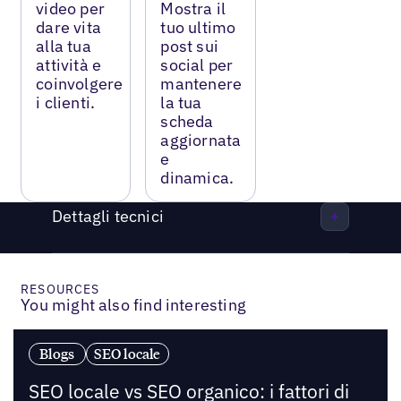
video per
Mostra il
dare vita
tuo ultimo
alla tua
post sui
attività e
social per
coinvolgere
mantenere
i clienti.
la tua
scheda
aggiornata
e
dinamica.
Dettagli tecnici
RESOURCES
You might also find interesting
Blogs
SEO locale
SEO locale vs SEO organico: i fattori di