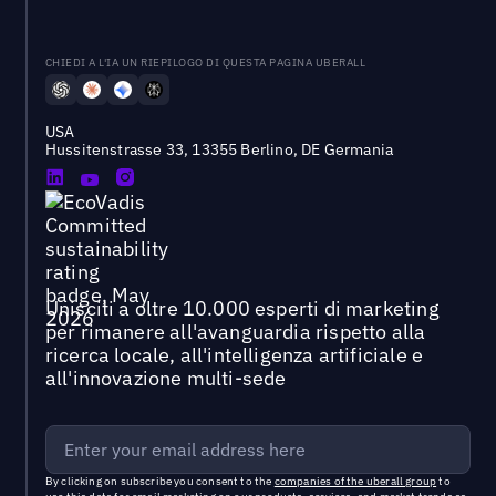
CHIEDI A L'IA UN RIEPILOGO DI QUESTA PAGINA UBERALL
USA
Hussitenstrasse 33, 13355 Berlino, DE Germania
Unisciti a oltre 10.000 esperti di marketing
per rimanere all'avanguardia rispetto alla
ricerca locale, all'intelligenza artificiale e
all'innovazione multi-sede
By clicking on subscribe you consent to the
companies of the uberall group
to