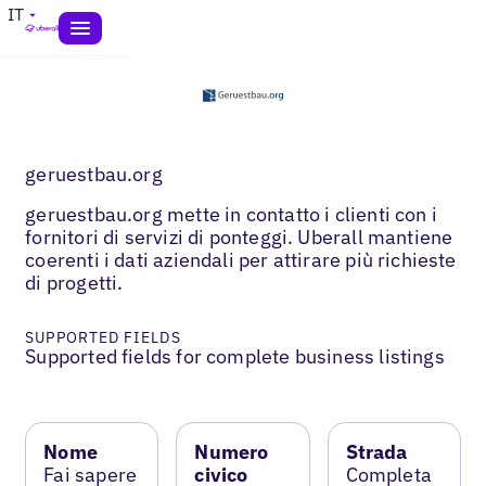
IT
geruestbau.org
geruestbau.org mette in contatto i clienti con i
fornitori di servizi di ponteggi. Uberall mantiene
coerenti i dati aziendali per attirare più richieste
di progetti.
SUPPORTED FIELDS
Supported fields for complete business listings
Nome
Numero
Strada
Fai sapere
civico
Completa