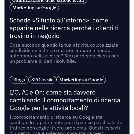
Ottimizzazione delle schede locali
Marketing su Google
Schede «Situato all’interno»: come
apparire nella ricerca perché i clienti ti
trovino in negozio
Cosa succede quando la tua attività colocalizzata
condivide un indirizzo ma non appare in modo
autonomo nella ricerca? Stai perdendo clienti per
un problema di dati risolvibile.
Blogs
SEO locale
Marketing su Google
I/O, AI e Oh: come sta davvero
cambiando il comportamento di ricerca
Google per le attività locali?
Il comportamento di ricerca su Google sta
cambiando rapidamente, ma il panico per il calo del
traffico non coglie il vero problema. Questi esperti
di ricerca locale spiegano cosa sta davvero