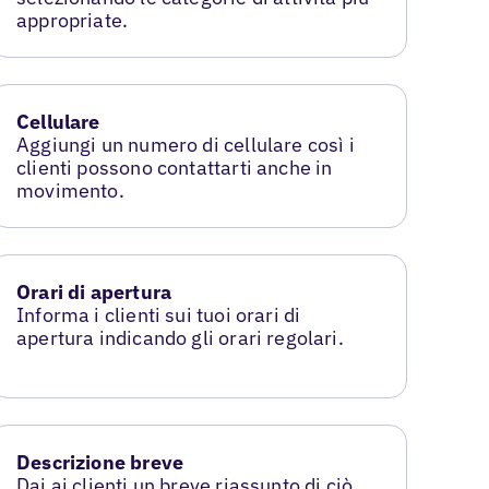
appropriate.
Cellulare
Aggiungi un numero di cellulare così i
clienti possono contattarti anche in
movimento.
Orari di apertura
Informa i clienti sui tuoi orari di
apertura indicando gli orari regolari.
Descrizione breve
Dai ai clienti un breve riassunto di ciò