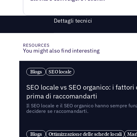
Dettagli tecnici
RESOURCES
You might also find interesting
Blogs
SEO locale
SEO locale vs SEO organico: i fattori
prima di raccomandarti
Il SEO locale e il SEO organico hanno sempre funz
decidere se raccomandarti.
Blogs
Ottimizzazione delle schede locali
Mark