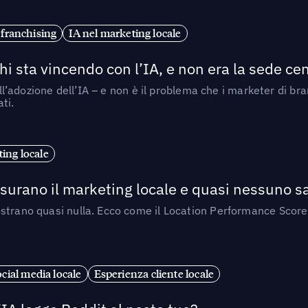
 franchising
IA nel marketing locale
i sta vincendo con l’IA, e non era la sede cen
nell’adozione dell’IA – e non è il problema che i marketer di b
ti.
ing locale
isurano il marketing locale e quasi nessuno s
strano quasi nulla. Ecco come il Location Performance Score
cial media locale
Esperienza cliente locale