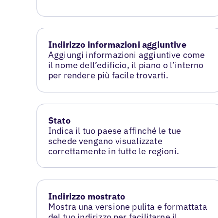
Indirizzo informazioni aggiuntive
Aggiungi informazioni aggiuntive come
il nome dell’edificio, il piano o l’interno
per rendere più facile trovarti.
Stato
Indica il tuo paese affinché le tue
schede vengano visualizzate
correttamente in tutte le regioni.
Indirizzo mostrato
Mostra una versione pulita e formattata
del tuo indirizzo per facilitarne il