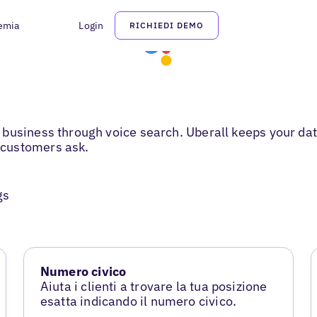
emia
Login
RICHIEDI DEMO
business through voice search. Uberall keeps your dat
 customers ask.
gs
Numero civico
Aiuta i clienti a trovare la tua posizione
esatta indicando il numero civico.