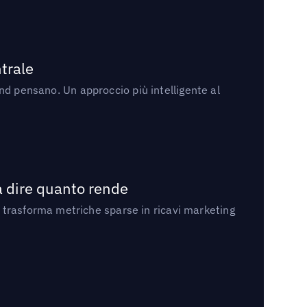
trale
rand pensano. Un approccio più intelligente al
a dire quanto rende
 trasforma metriche sparse in ricavi marketing