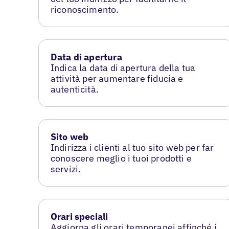
riconoscimento.
Data di apertura
Indica la data di apertura della tua
attività per aumentare fiducia e
autenticità.
Sito web
Indirizza i clienti al tuo sito web per far
conoscere meglio i tuoi prodotti e
servizi.
Orari speciali
Aggiorna gli orari temporanei affinché i