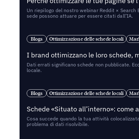
Perché ottimizzare le tue pagine se l
Un riepilogo del nostro webinar Reddit × Search E
sede possono attuare per essere citati dall’IA.
Blogs
Ottimizzazione delle schede locali
Mark
I brand ottimizzano le loro schede, m
Dati errati significano schede non pubblicate. Ecc
locale.
Blogs
Ottimizzazione delle schede locali
Mark
Schede «Situato all’interno»: come app
Cosa succede quando la tua attività colocalizzat
problema di dati risolvibile.