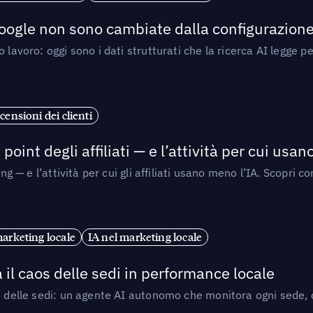
 Google non sono cambiate dalla configurazione 
 lavoro: oggi sono i dati strutturati che la ricerca AI legge 
censioni dei clienti
point degli affiliati — e l’attività per cui usa
sing — e l’attività per cui gli affiliati usano meno l’IA. Scop
marketing locale
IA nel marketing locale
 il caos delle sedi in performance locale
e delle sedi: un agente AI autonomo che monitora ogni sede, de