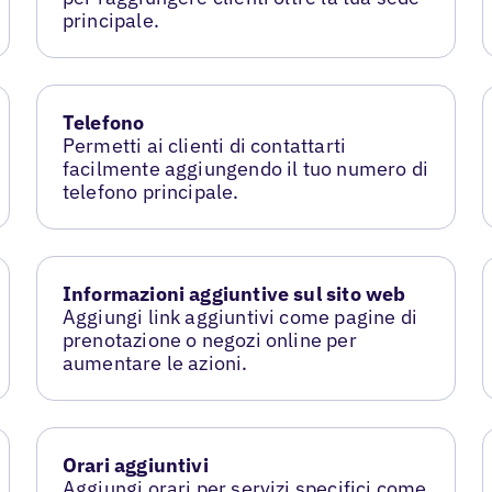
principale.
Telefono
Permetti ai clienti di contattarti
facilmente aggiungendo il tuo numero di
telefono principale.
Informazioni aggiuntive sul sito web
Aggiungi link aggiuntivi come pagine di
prenotazione o negozi online per
aumentare le azioni.
Orari aggiuntivi
Aggiungi orari per servizi specifici come