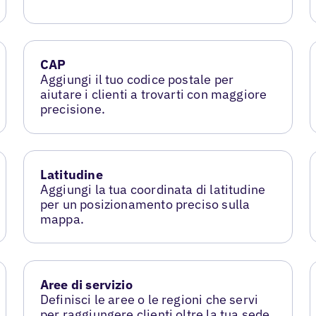
CAP
Aggiungi il tuo codice postale per
aiutare i clienti a trovarti con maggiore
precisione.
Latitudine
Aggiungi la tua coordinata di latitudine
per un posizionamento preciso sulla
mappa.
Aree di servizio
Definisci le aree o le regioni che servi
per raggiungere clienti oltre la tua sede