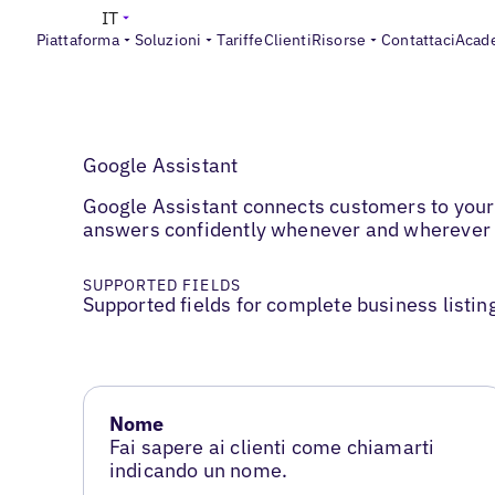
IT
Piattaforma
Soluzioni
Tariffe
Clienti
Risorse
Contattaci
Acad
Google Assistant
Google Assistant connects customers to your 
answers confidently whenever and wherever
SUPPORTED FIELDS
Supported fields for complete business listin
Nome
Fai sapere ai clienti come chiamarti
indicando un nome.