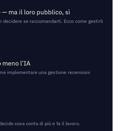
— ma il loro pubblico, sì
per decidere se raccomandarti. Ecco come gestirli
no meno l’IA
ri come implementare una gestione recensioni
cide cosa conta di più e fa il lavoro.