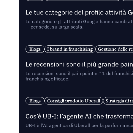
Le tue categorie del profilo attività
Le categorie e gli attributi Google hanno cambiato
— per sede, su larga scala.
Blogs
I brand in franchising
Gestione delle re
Le recensioni sono il più grande pain 
Le recensioni sono il pain point n.° 1 del franchi
franchising efficace.
Blogs
Consigli prodotto Uberall
Strategia di 
Cos’è UB-I: l’agente AI che trasforma
UB-I è l’AI agentica di Uberall per la performanc