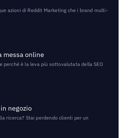
ue azioni di Reddit Marketing che i brand multi-
la messa online
 e perché è la leva più sottovalutata della SEO
 in negozio
a ricerca? Stai perdendo clienti per un