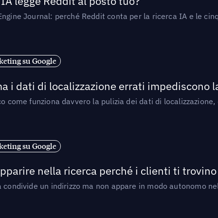
’IA legge Reddit al posto tuo?
ngine Journal: perché Reddit conta per la ricerca IA e le cinq
eting su Google
a i dati di localizzazione errati impediscono 
o come funziona davvero la pulizia dei dati di localizzazione,
eting su Google
arire nella ricerca perché i clienti ti trovino
a condivide un indirizzo ma non appare in modo autonomo nell