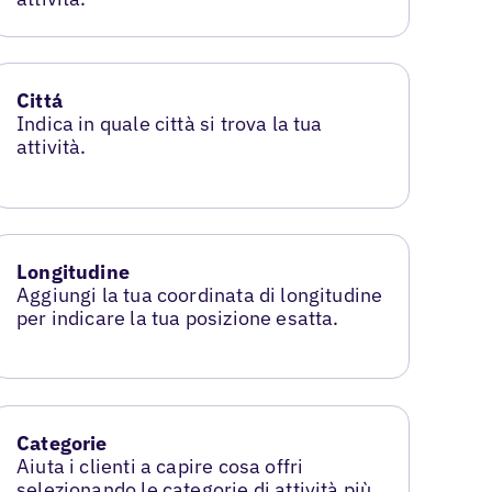
Cittá
Indica in quale città si trova la tua
attività.
Longitudine
Aggiungi la tua coordinata di longitudine
per indicare la tua posizione esatta.
Categorie
Aiuta i clienti a capire cosa offri
selezionando le categorie di attività più