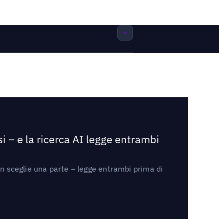
i – e la ricerca AI legge entrambi
on sceglie una parte – legge entrambi prima di