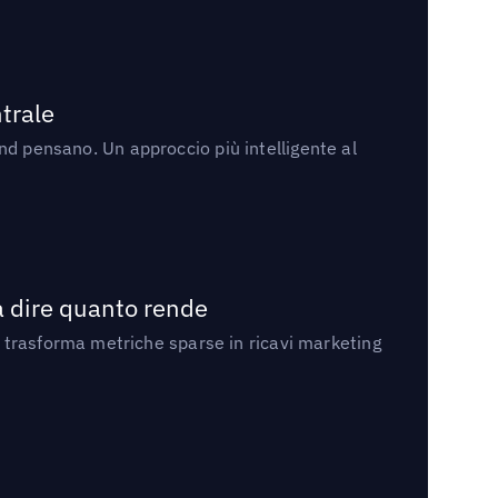
trale
rand pensano. Un approccio più intelligente al
a dire quanto rende
 trasforma metriche sparse in ricavi marketing