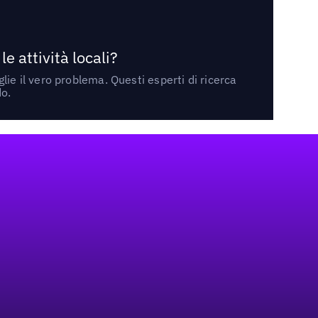
 attività locali?
ie il vero problema. Questi esperti di ricerca
do.