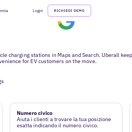
emia
Login
RICHIEDI DEMO
icle charging stations in Maps and Search. Uberall kee
convenience for EV customers on the move.
gs
Numero civico
Aiuta i clienti a trovare la tua posizione
esatta indicando il numero civico.