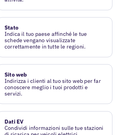
Stato
Indica il tuo paese affinché le tue
schede vengano visualizzate
correttamente in tutte le regioni.
Sito web
Indirizza i clienti al tuo sito web per far
conoscere meglio i tuoi prodotti e
servizi.
Dati EV
Condividi informazioni sulle tue stazioni
di ricarica per veicoli elettrici.