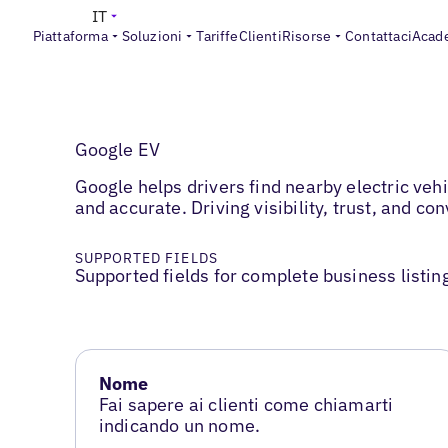
IT
Piattaforma
Soluzioni
Tariffe
Clienti
Risorse
Contattaci
Acad
Google EV
Google helps drivers find nearby electric veh
and accurate. Driving visibility, trust, and 
SUPPORTED FIELDS
Supported fields for complete business listin
Nome
Fai sapere ai clienti come chiamarti
indicando un nome.