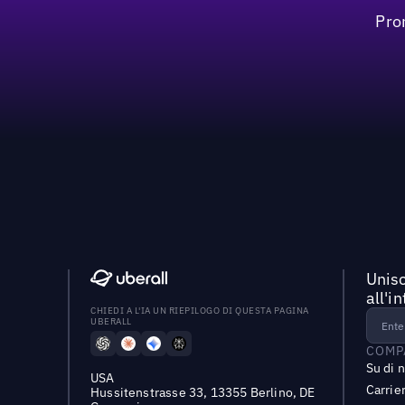
Pro
Unisc
all'i
CHIEDI A L'IA UN RIEPILOGO DI QUESTA PAGINA
UBERALL
COMP
Su di 
USA
Carrie
Hussitenstrasse 33, 13355 Berlino, DE