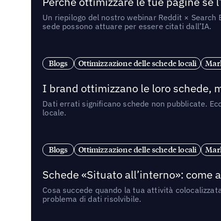
Perché ottimizzare le tue pagine se l
Un riepilogo del nostro webinar Reddit × Search E
sede possono attuare per essere citati dall’IA.
Blogs
Ottimizzazione delle schede locali
Mark
I brand ottimizzano le loro schede, m
Dati errati significano schede non pubblicate. Ecc
locale.
Blogs
Ottimizzazione delle schede locali
Mark
Schede «Situato all’interno»: come app
Cosa succede quando la tua attività colocalizzat
problema di dati risolvibile.