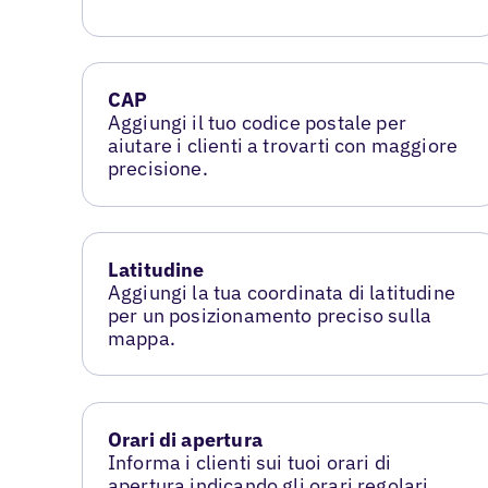
CAP
Aggiungi il tuo codice postale per
aiutare i clienti a trovarti con maggiore
precisione.
Latitudine
Aggiungi la tua coordinata di latitudine
per un posizionamento preciso sulla
mappa.
Orari di apertura
Informa i clienti sui tuoi orari di
apertura indicando gli orari regolari.