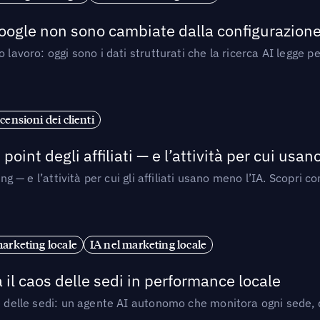
 Google non sono cambiate dalla configurazione 
 lavoro: oggi sono i dati strutturati che la ricerca AI legge 
censioni dei clienti
point degli affiliati — e l’attività per cui usa
sing — e l’attività per cui gli affiliati usano meno l’IA. Scop
marketing locale
IA nel marketing locale
 il caos delle sedi in performance locale
e delle sedi: un agente AI autonomo che monitora ogni sede, de