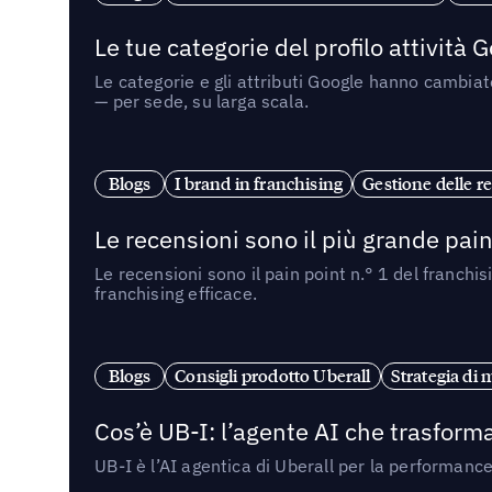
Le tue categorie del profilo attività
Le categorie e gli attributi Google hanno cambiato
— per sede, su larga scala.
Blogs
I brand in franchising
Gestione delle re
Le recensioni sono il più grande pain 
Le recensioni sono il pain point n.° 1 del franchi
franchising efficace.
Blogs
Consigli prodotto Uberall
Strategia di 
Cos’è UB-I: l’agente AI che trasforma
UB-I è l’AI agentica di Uberall per la performanc