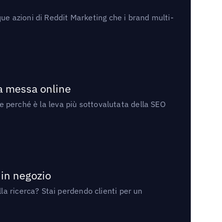
ue azioni di Reddit Marketing che i brand multi-
la messa online
 e perché è la leva più sottovalutata della SEO
 in negozio
a ricerca? Stai perdendo clienti per un