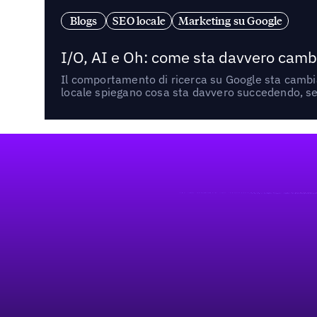
Blogs
SEO locale
Marketing su Google
I/O, AI e Oh: come sta davvero cambi
Il comportamento di ricerca su Google sta cambian
locale spiegano cosa sta davvero succedendo, se 
Footer