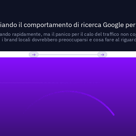
ando il comportamento di ricerca Google per le
do rapidamente, ma il panico per il calo del traffico non cogl
i brand locali dovrebbero preoccuparsi e cosa fare al riguar
Previous
Prossimo