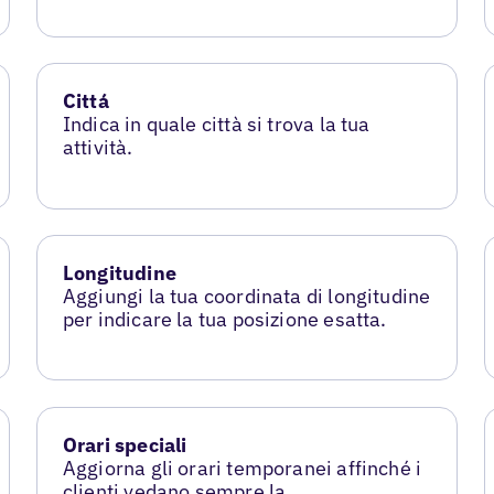
Cittá
Indica in quale città si trova la tua
attività.
Longitudine
Aggiungi la tua coordinata di longitudine
per indicare la tua posizione esatta.
Orari speciali
Aggiorna gli orari temporanei affinché i
clienti vedano sempre la