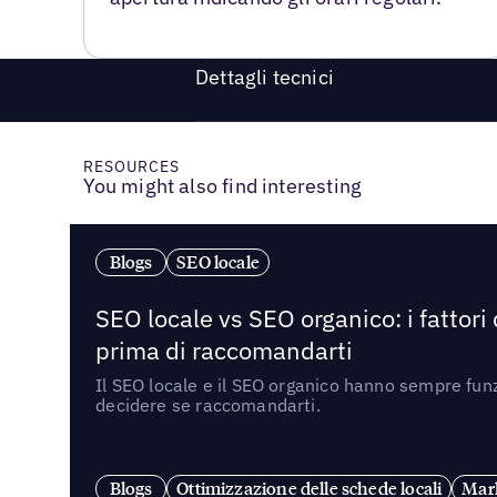
Dettagli tecnici
RESOURCES
You might also find interesting
Blogs
SEO locale
SEO locale vs SEO organico: i fattori
prima di raccomandarti
Il SEO locale e il SEO organico hanno sempre funz
decidere se raccomandarti.
Blogs
Ottimizzazione delle schede locali
Mark