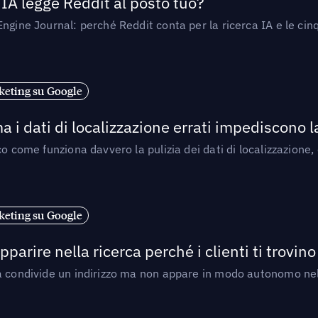
’IA legge Reddit al posto tuo?
ngine Journal: perché Reddit conta per la ricerca IA e le cinq
eting su Google
a i dati di localizzazione errati impediscono 
o come funziona davvero la pulizia dei dati di localizzazione,
eting su Google
arire nella ricerca perché i clienti ti trovino
a condivide un indirizzo ma non appare in modo autonomo nell