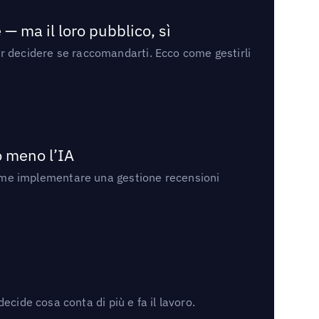
— ma il loro pubblico, sì
per decidere se raccomandarti. Ecco come gestirli
no meno l’IA
ri come implementare una gestione recensioni
cide cosa conta di più e fa il lavoro.