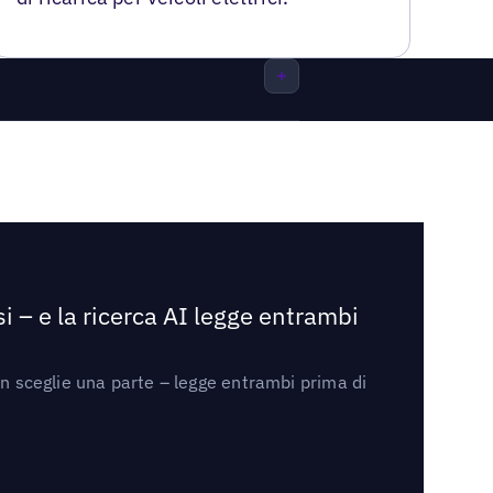
i – e la ricerca AI legge entrambi
on sceglie una parte – legge entrambi prima di