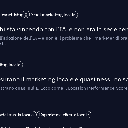
 franchising
IA nel marketing locale
i sta vincendo con l’IA, e non era la sede cen
nell’adozione dell’IA – e non è il problema che i marketer di b
ti.
ing locale
isurano il marketing locale e quasi nessuno s
strano quasi nulla. Ecco come il Location Performance Score
cial media locale
Esperienza cliente locale