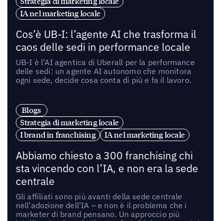
Strategia di marketing locale
IA nel marketing locale
Cos’è UB-I: l’agente AI che trasforma il
caos delle sedi in performance locale
UB-I è l’AI agentica di Uberall per la performance
delle sedi: un agente AI autonomo che monitora
ogni sede, decide cosa conta di più e fa il lavoro.
Blogs
Strategia di marketing locale
I brand in franchising
IA nel marketing locale
Abbiamo chiesto a 300 franchising chi
sta vincendo con l’IA, e non era la sede
centrale
Gli affiliati sono più avanti della sede centrale
nell’adozione dell’IA – e non è il problema che i
marketer di brand pensano. Un approccio più