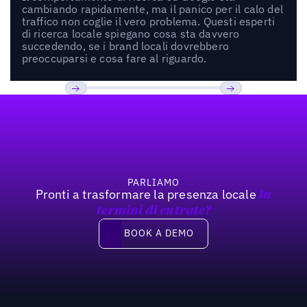
cambiando rapidamente, ma il panico per il calo del
traffico non coglie il vero problema. Questi esperti
di ricerca locale spiegano cosa sta davvero
succedendo, se i brand locali dovrebbero
preoccuparsi e cosa fare al riguardo.
Footer
Previous
Prossimo
PARLIAMO
Pronti a trasformare la presenza locale
In
termini di entrate?
Book a demo
BOOK A DEMO