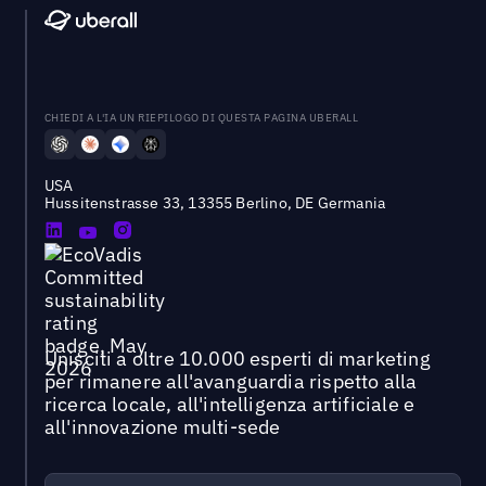
CHIEDI A L'IA UN RIEPILOGO DI QUESTA PAGINA UBERALL
USA
Hussitenstrasse 33, 13355 Berlino, DE Germania
Unisciti a oltre 10.000 esperti di marketing
per rimanere all'avanguardia rispetto alla
ricerca locale, all'intelligenza artificiale e
all'innovazione multi-sede