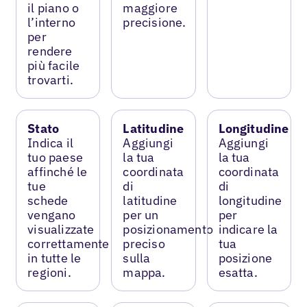
il piano o
maggiore
l’interno
precisione.
per
rendere
più facile
trovarti.
Stato
Latitudine
Longitudine
Indica il
Aggiungi
Aggiungi
tuo paese
la tua
la tua
affinché le
coordinata
coordinata
tue
di
di
schede
latitudine
longitudine
vengano
per un
per
visualizzate
posizionamento
indicare la
correttamente
preciso
tua
in tutte le
sulla
posizione
regioni.
mappa.
esatta.