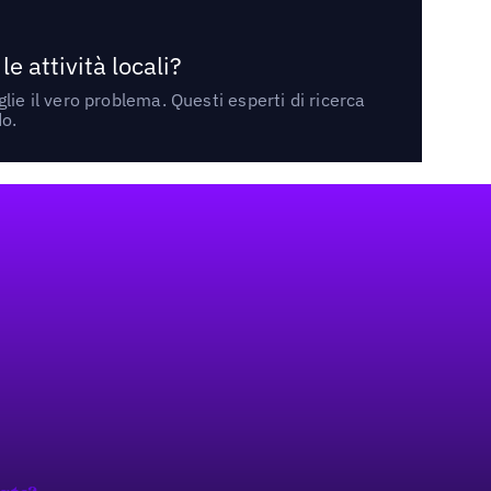
 attività locali?
ie il vero problema. Questi esperti di ricerca
do.