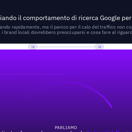
ando il comportamento di ricerca Google per le
do rapidamente, ma il panico per il calo del traffico non cogl
i brand locali dovrebbero preoccuparsi e cosa fare al riguar
Previous
Prossimo
PARLIAMO