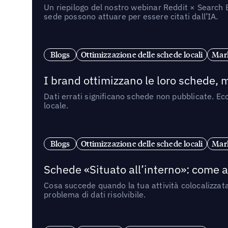
Un riepilogo del nostro webinar Reddit × Search E
sede possono attuare per essere citati dall’IA.
Blogs
Ottimizzazione delle schede locali
Mark
I brand ottimizzano le loro schede, m
Dati errati significano schede non pubblicate. Ecc
locale.
Blogs
Ottimizzazione delle schede locali
Mark
Schede «Situato all’interno»: come app
Cosa succede quando la tua attività colocalizzat
problema di dati risolvibile.