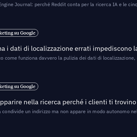
ngine Journal: perché Reddit conta per la ricerca IA e le cinq
eting su Google
a i dati di localizzazione errati impediscono 
o come funziona davvero la pulizia dei dati di localizzazione,
eting su Google
arire nella ricerca perché i clienti ti trovino
a condivide un indirizzo ma non appare in modo autonomo nell