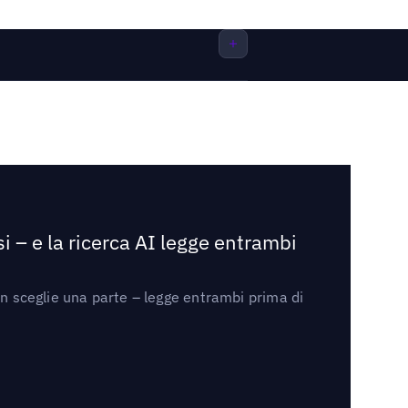
i – e la ricerca AI legge entrambi
on sceglie una parte – legge entrambi prima di