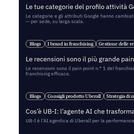
Le tue categorie del profilo attività
Le categorie e gli attributi Google hanno cambiato
— per sede, su larga scala.
Blogs
I brand in franchising
Gestione delle re
Le recensioni sono il più grande pain 
Le recensioni sono il pain point n.° 1 del franchi
franchising efficace.
Blogs
Consigli prodotto Uberall
Strategia di 
Cos’è UB-I: l’agente AI che trasforma
UB-I è l’AI agentica di Uberall per la performanc