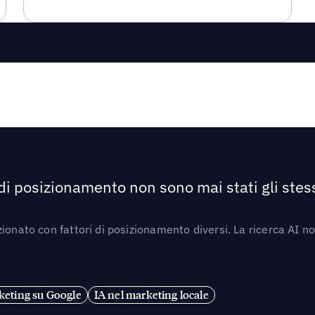
 di posizionamento non sono mai stati gli stess
ionato con fattori di posizionamento diversi. La ricerca AI n
eting su Google
IA nel marketing locale