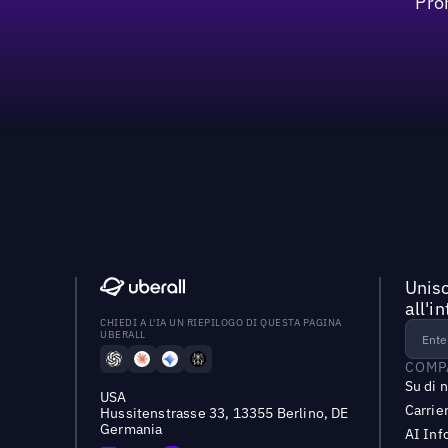
Pro
Unisc
all'i
CHIEDI A L'IA UN RIEPILOGO DI QUESTA PAGINA
UBERALL
COMP
Su di 
USA
Carrie
Hussitenstrasse 33, 13355 Berlino, DE
Germania
AI Inf