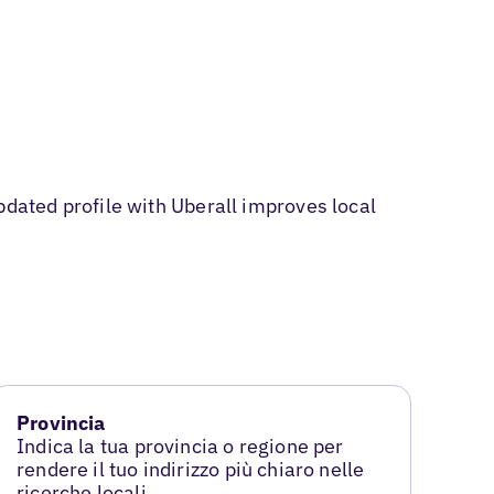
ated profile with Uberall improves local
Provincia
Indica la tua provincia o regione per
rendere il tuo indirizzo più chiaro nelle
ricerche locali.