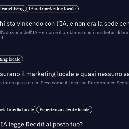
 franchising
IA nel marketing locale
i sta vincendo con l’IA, e non era la sede cen
nell’adozione dell’IA – e non è il problema che i marketer di b
ti.
ing locale
isurano il marketing locale e quasi nessuno s
strano quasi nulla. Ecco come il Location Performance Score
cial media locale
Esperienza cliente locale
’IA legge Reddit al posto tuo?