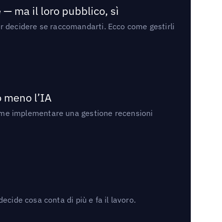
— ma il loro pubblico, sì
per decidere se raccomandarti. Ecco come gestirli
no meno l’IA
ri come implementare una gestione recensioni
cide cosa conta di più e fa il lavoro.