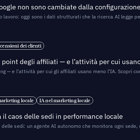
 Google non sono cambiate dalla configurazione 
 lavoro: oggi sono i dati strutturati che la ricerca AI legge 
censioni dei clienti
point degli affiliati — e l’attività per cui usa
sing — e l’attività per cui gli affiliati usano meno l’IA. Scop
marketing locale
IA nel marketing locale
 il caos delle sedi in performance locale
e delle sedi: un agente AI autonomo che monitora ogni sede, de