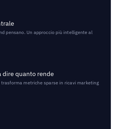
trale
rand pensano. Un approccio più intelligente al
a dire quanto rende
 trasforma metriche sparse in ricavi marketing