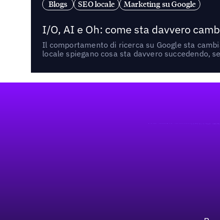
Blogs
SEO locale
Marketing su Google
I/O, AI e Oh: come sta davvero cambi
Il comportamento di ricerca su Google sta cambian
locale spiegano cosa sta davvero succedendo, se 
Footer