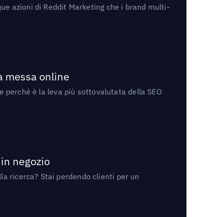
ue azioni di Reddit Marketing che i brand multi-
la messa online
 e perché è la leva più sottovalutata della SEO
 in negozio
a ricerca? Stai perdendo clienti per un