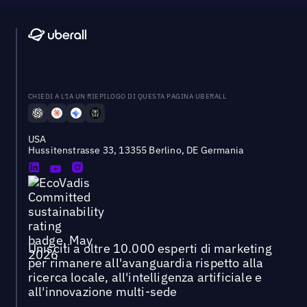
CHIEDI A L'IA UN RIEPILOGO DI QUESTA PAGINA UBERALL
USA
Hussitenstrasse 33, 13355 Berlino, DE Germania
Unisciti a oltre 10.000 esperti di marketing
per rimanere all'avanguardia rispetto alla
ricerca locale, all'intelligenza artificiale e
all'innovazione multi-sede