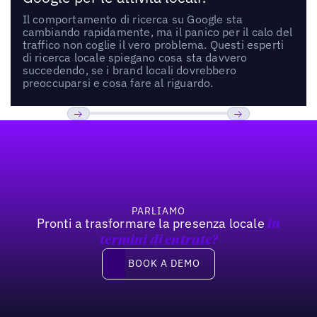
Il comportamento di ricerca su Google sta
cambiando rapidamente, ma il panico per il calo del
traffico non coglie il vero problema. Questi esperti
di ricerca locale spiegano cosa sta davvero
succedendo, se i brand locali dovrebbero
preoccuparsi e cosa fare al riguardo.
Footer
Previous
Prossimo
PARLIAMO
Pronti a trasformare la presenza locale
In
termini di entrate?
Book a demo
BOOK A DEMO