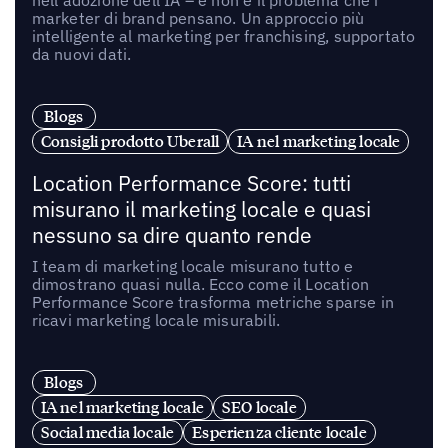
nell’adozione dell’IA – e non è il problema che i
marketer di brand pensano. Un approccio più
intelligente al marketing per franchising, supportato
da nuovi dati.
Blogs
Consigli prodotto Uberall
IA nel marketing locale
Location Performance Score: tutti
misurano il marketing locale e quasi
nessuno sa dire quanto rende
I team di marketing locale misurano tutto e
dimostrano quasi nulla. Ecco come il Location
Performance Score trasforma metriche sparse in
ricavi marketing locale misurabili.
Blogs
IA nel marketing locale
SEO locale
Social media locale
Esperienza cliente locale