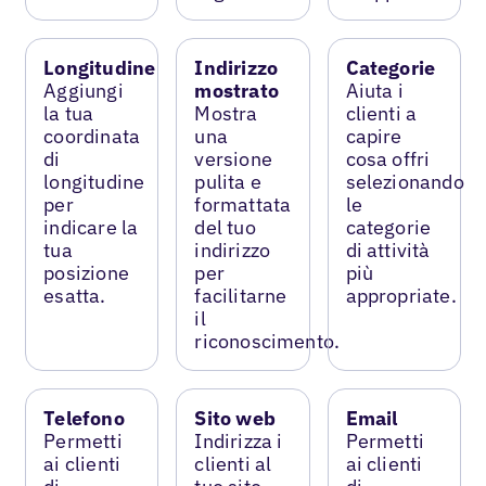
Longitudine
Indirizzo
Categorie
Aggiungi
mostrato
Aiuta i
la tua
Mostra
clienti a
coordinata
una
capire
di
versione
cosa offri
longitudine
pulita e
selezionando
per
formattata
le
indicare la
del tuo
categorie
tua
indirizzo
di attività
posizione
per
più
esatta.
facilitarne
appropriate.
il
riconoscimento.
Telefono
Sito web
Email
Permetti
Indirizza i
Permetti
ai clienti
clienti al
ai clienti