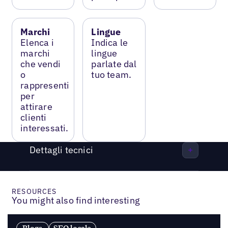
Marchi
Lingue
Elenca i
Indica le
marchi
lingue
che vendi
parlate dal
o
tuo team.
rappresenti
per
attirare
clienti
interessati.
Dettagli tecnici
RESOURCES
You might also find interesting