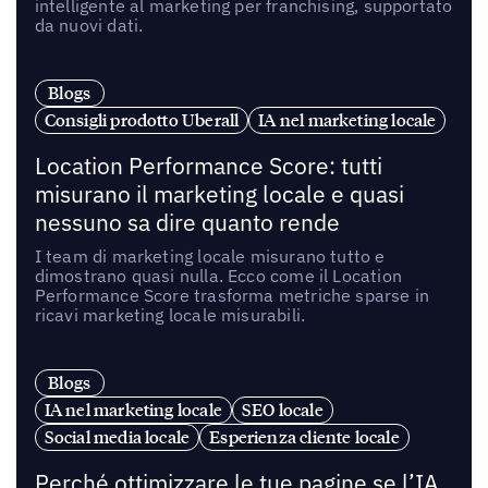
intelligente al marketing per franchising, supportato
da nuovi dati.
Blogs
Consigli prodotto Uberall
IA nel marketing locale
Location Performance Score: tutti
misurano il marketing locale e quasi
nessuno sa dire quanto rende
I team di marketing locale misurano tutto e
dimostrano quasi nulla. Ecco come il Location
Performance Score trasforma metriche sparse in
ricavi marketing locale misurabili.
Blogs
IA nel marketing locale
SEO locale
Social media locale
Esperienza cliente locale
Perché ottimizzare le tue pagine se l’IA