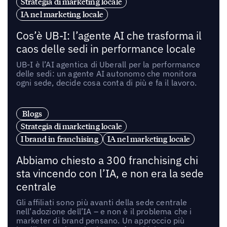
Strategia di marketing locale
IA nel marketing locale
Cos’è UB-I: l’agente AI che trasforma il
caos delle sedi in performance locale
UB-I è l’AI agentica di Uberall per la performance
delle sedi: un agente AI autonomo che monitora
ogni sede, decide cosa conta di più e fa il lavoro.
Blogs
Strategia di marketing locale
I brand in franchising
IA nel marketing locale
Abbiamo chiesto a 300 franchising chi
sta vincendo con l’IA, e non era la sede
centrale
Gli affiliati sono più avanti della sede centrale
nell’adozione dell’IA – e non è il problema che i
marketer di brand pensano. Un approccio più