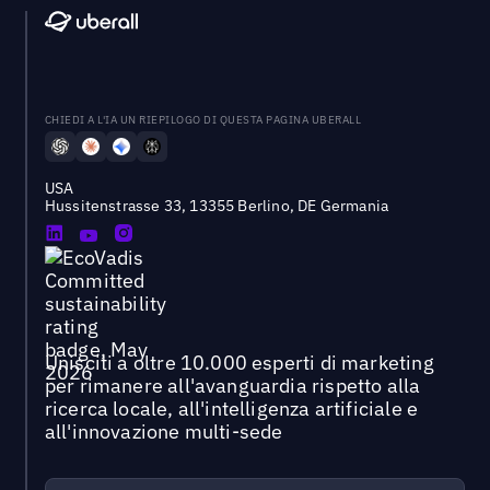
CHIEDI A L'IA UN RIEPILOGO DI QUESTA PAGINA UBERALL
USA
Hussitenstrasse 33, 13355 Berlino, DE Germania
Unisciti a oltre 10.000 esperti di marketing
per rimanere all'avanguardia rispetto alla
ricerca locale, all'intelligenza artificiale e
all'innovazione multi-sede