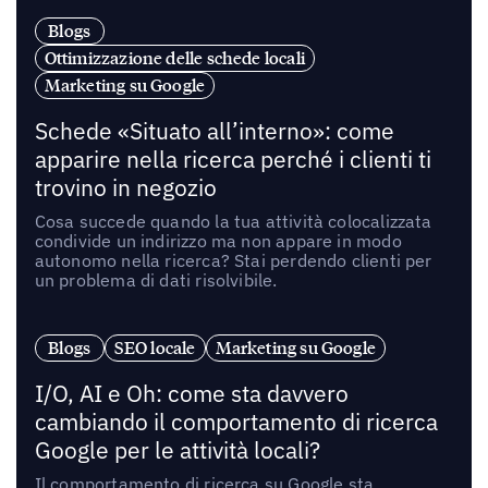
Blogs
Ottimizzazione delle schede locali
Marketing su Google
Schede «Situato all’interno»: come
apparire nella ricerca perché i clienti ti
trovino in negozio
Cosa succede quando la tua attività colocalizzata
condivide un indirizzo ma non appare in modo
autonomo nella ricerca? Stai perdendo clienti per
un problema di dati risolvibile.
Blogs
SEO locale
Marketing su Google
I/O, AI e Oh: come sta davvero
cambiando il comportamento di ricerca
Google per le attività locali?
Il comportamento di ricerca su Google sta