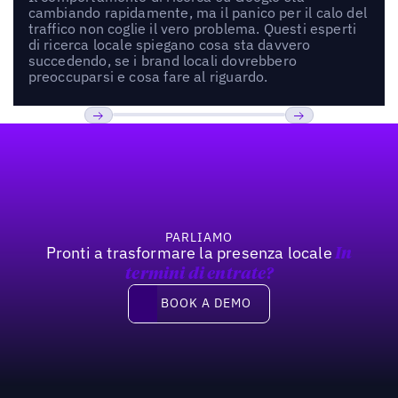
cambiando rapidamente, ma il panico per il calo del
traffico non coglie il vero problema. Questi esperti
di ricerca locale spiegano cosa sta davvero
succedendo, se i brand locali dovrebbero
preoccuparsi e cosa fare al riguardo.
Footer
Previous
Prossimo
PARLIAMO
Pronti a trasformare la presenza locale
In
termini di entrate?
Book a demo
BOOK A DEMO